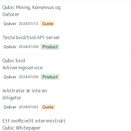
Qubic Mining, Konsensus og 
Datorer
Qsilver
Guide
2024/01/13
Testa bxid/txid API-server
Qsilver
Product
2024/01/09
Qubic bxid 
Arkiveringsservice
Qsilver
Product
2024/01/06
Arbitrator är inte en 
Alligator
Qsilver
Guide
2024/01/02
Ett inofficiellt interimistiskt 
Qubic Whitepaper