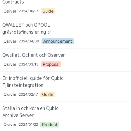
Contracts
Qsilver
Guide
2024/06/27
QWALLET och QPOOL 
gräsrotsfinansiering 🎉
Qsilver
Announcement
2024/04/30
Qwallet, Qclient och Qserver
Qsilver
Proposal
2024/03/13
En inofficiell guide för Qubic 
Tjänsteintegration
Qsilver
Guide
2024/02/17
Ställa in och köra en Qubic 
Archive Server
Qsilver
Product
2024/01/22