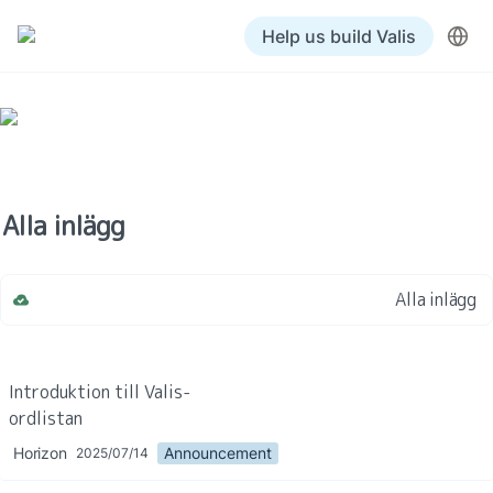
Help us build Valis
Alla inlägg
Alla inlägg
Alla inlägg
Introduktion till Valis-
Förslag
ordlistan
Horizon
Announcement
2025/07/14
Specifikationer