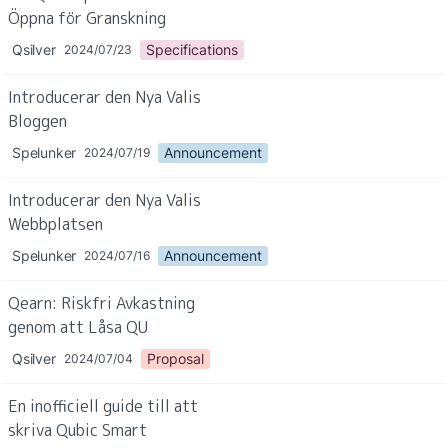
Öppna för Granskning
Qsilver
Specifications
2024/07/23
Introducerar den Nya Valis 
Bloggen
Spelunker
Announcement
2024/07/19
Introducerar den Nya Valis 
Webbplatsen
Spelunker
Announcement
2024/07/16
Qearn: Riskfri Avkastning 
genom att Låsa QU
Qsilver
Proposal
2024/07/04
En inofficiell guide till att 
skriva Qubic Smart 