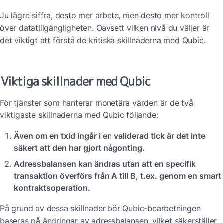
Ju lägre siffra, desto mer arbete, men desto mer kontroll 
över datatillgängligheten. Oavsett vilken nivå du väljer är 
det viktigt att förstå de kritiska skillnaderna med Qubic.
Viktiga skillnader med Qubic
För tjänster som hanterar monetära värden är de två 
viktigaste skillnaderna med Qubic följande:
Även om en txid ingår i en validerad tick är det inte 
säkert att den har gjort någonting.
Adressbalansen kan ändras utan att en specifik 
transaktion överförs från A till B, t.ex. genom en smart 
kontraktsoperation.
På grund av dessa skillnader bör Qubic-bearbetningen 
baseras på ändringar av adressbalansen, vilket säkerställer 