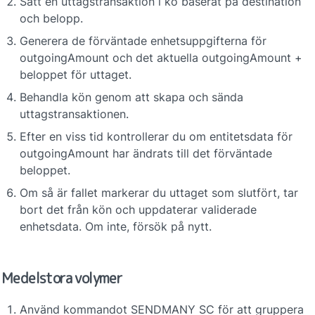
Sätt en uttagstransaktion i kö baserat på destination 
och belopp.
Generera de förväntade enhetsuppgifterna för 
outgoingAmount och det aktuella outgoingAmount + 
beloppet för uttaget.
Behandla kön genom att skapa och sända 
uttagstransaktionen.
Efter en viss tid kontrollerar du om entitetsdata för 
outgoingAmount har ändrats till det förväntade 
beloppet.
Om så är fallet markerar du uttaget som slutfört, tar 
bort det från kön och uppdaterar validerade 
enhetsdata. Om inte, försök på nytt.
Medelstora volymer
Använd kommandot SENDMANY SC för att gruppera 