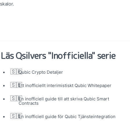
skalor.
Läs Qsilvers "Inofficiella" serie
🇸🇪
Qubic Crypto Detaljer
🇸🇪
Ett inofficiellt interimistiskt Qubic Whitepaper
🇸🇪
En inofficiell guide till att skriva Qubic Smart 
Contracts
🇸🇪
En inofficiell guide för Qubic Tjänsteintegration