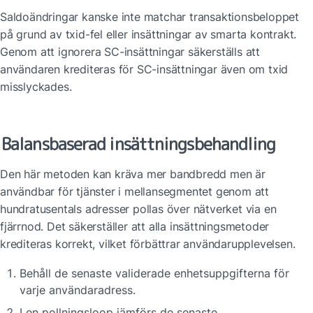
Saldoändringar kanske inte matchar transaktionsbeloppet 
på grund av txid-fel eller insättningar av smarta kontrakt. 
Genom att ignorera SC-insättningar säkerställs att 
användaren krediteras för SC-insättningar även om txid 
misslyckades.
Balansbaserad insättningsbehandling
Den här metoden kan kräva mer bandbredd men är 
användbar för tjänster i mellansegmentet genom att 
hundratusentals adresser pollas över nätverket via en 
fjärrnod. Det säkerställer att alla insättningsmetoder 
krediteras korrekt, vilket förbättrar användarupplevelsen.
Behåll de senaste validerade enhetsuppgifterna för 
varje användaradress.
I en pollningsloop jämförs de senaste 