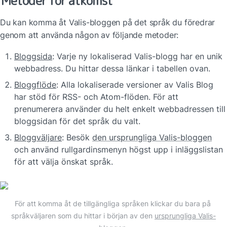
Metoder för åtkomst
Du kan komma åt Valis-bloggen på det språk du föredrar 
genom att använda någon av följande metoder:
Bloggsida
: Varje ny lokaliserad Valis-blogg har en unik 
webbadress. Du hittar dessa länkar i tabellen ovan.
Bloggflöde
: Alla lokaliserade versioner av Valis Blog 
har stöd för RSS- och Atom-flöden. För att 
prenumerera använder du helt enkelt webbadressen till 
bloggsidan för det språk du valt.
Bloggväljare
: Besök 
den ursprungliga Valis-bloggen
och använd rullgardinsmenyn högst upp i inläggslistan 
för att välja önskat språk.
För att komma åt de tillgängliga språken klickar du bara på 
språkväljaren som du hittar i början av den 
ursprungliga Valis-