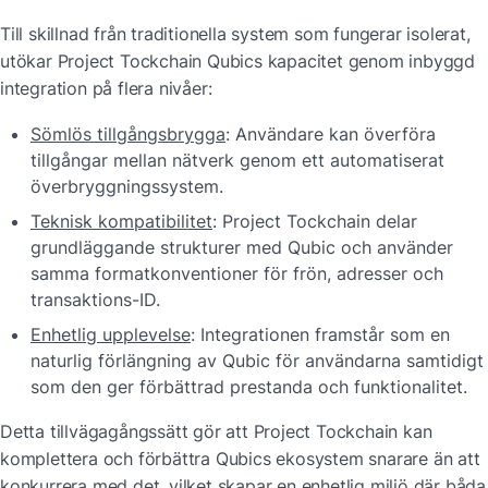
Till skillnad från traditionella system som fungerar isolerat, 
utökar Project Tockchain Qubics kapacitet genom inbyggd 
integration på flera nivåer:
Sömlös tillgångsbrygga
: Användare kan överföra 
tillgångar mellan nätverk genom ett automatiserat 
överbryggningssystem.
Teknisk kompatibilitet
: Project Tockchain delar 
grundläggande strukturer med Qubic och använder 
samma formatkonventioner för frön, adresser och 
transaktions-ID.
Enhetlig upplevelse
: Integrationen framstår som en 
naturlig förlängning av Qubic för användarna samtidigt 
som den ger förbättrad prestanda och funktionalitet.
Detta tillvägagångssätt gör att Project Tockchain kan 
komplettera och förbättra Qubics ekosystem snarare än att 
konkurrera med det, vilket skapar en enhetlig miljö där båda 