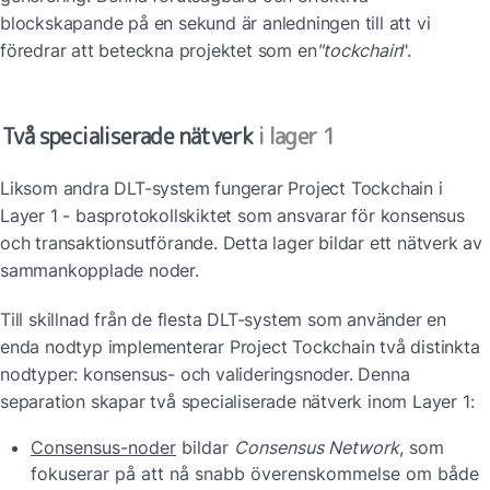
blockskapande på en sekund är anledningen till att vi 
föredrar att beteckna projektet som en
"tockchain
".
Två specialiserade nätverk
 i lager 1
Liksom andra DLT-system fungerar Project Tockchain i 
Layer 1 - basprotokollskiktet som ansvarar för konsensus 
och transaktionsutförande. Detta lager bildar ett nätverk av 
sammankopplade noder.
Till skillnad från de flesta DLT-system som använder en 
enda nodtyp implementerar Project Tockchain två distinkta 
nodtyper: konsensus- och valideringsnoder. Denna 
separation skapar två specialiserade nätverk inom Layer 1:
Consensus-noder
 bildar 
Consensus Network
, som 
fokuserar på att nå snabb överenskommelse om både 