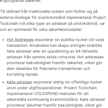
kryptografisk säkerhet.
Till skillnad från traditionella system som förlitar sig på 
externa lösningar för kvantmotstånd implementerar Project 
Tockchain två olika typer av adresser på protokollnivå, var 
och en optimerad för olika säkerhetsmodeller:
Hot Addresses
 exponerar sin publika nyckel vid varje 
transaktion. Användare kan skapa antingen enskilda 
heta adresser eller en uppsättning av 64 härledda 
adresser från samma dolda rotnyckel. Hot addresses 
prioriterar bekvämlighet framför säkerhet, vilket gör 
dem idealiska för frekventa transaktioner och 
kortsiktig handel.
Kalla adresser
 exponerar aldrig sin offentliga nyckel 
utom under utgiftsoperationer. Project Tockchain 
implementerar COLDSPEND-metoden för att 
säkerställa kontinuerlig kvantmotstånd. Kalla adresser 
prioriterar säkerhet framför bekvämlighet, vilket gör 