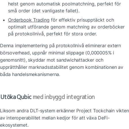
helst genom automatisk poolmatchning, perfekt för 
små order (det vanligaste fallet).
Orderbook Trading
 för effektiv prisupptäckt och 
optimalt utförande genom matchning av orderböcker 
på protokollnivå, perfekt för stora order.
Denna implementering på protokollnivå eliminerar extern 
börsoverhead, uppnår minimal slippage (0,000005% i 
genomsnitt), skyddar mot sandwichattacker och 
upprätthåller marknadsstabilitet genom kombinationen av 
båda handelsmekanismerna.
Utöka Qubic
 med inbyggd integration
Liksom andra DLT-system erkänner Project Tockchain vikten 
av interoperabilitet mellan kedjor för att växa DeFi-
ekosystemet.