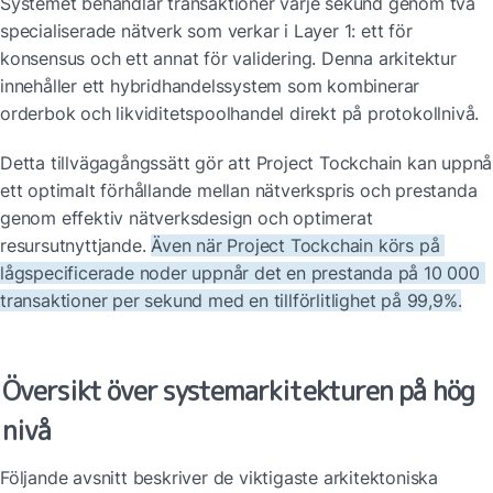
Systemet behandlar transaktioner varje sekund genom två 
specialiserade nätverk som verkar i Layer 1: ett för 
konsensus och ett annat för validering. Denna arkitektur 
innehåller ett hybridhandelssystem som kombinerar 
orderbok och likviditetspoolhandel direkt på protokollnivå.
Detta tillvägagångssätt gör att Project Tockchain kan uppnå 
ett optimalt förhållande mellan nätverkspris och prestanda 
genom effektiv nätverksdesign och optimerat 
resursutnyttjande. 
Även när Project Tockchain körs på 
lågspecificerade noder uppnår det en prestanda på 10 000 
transaktioner per sekund med en tillförlitlighet på 99,9%.
Översikt över systemarkitekturen på hög 
nivå
Följande avsnitt beskriver de viktigaste arkitektoniska 