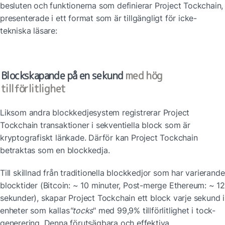
besluten och funktionerna som definierar Project Tockchain, 
presenterade i ett format som är tillgängligt för icke-
tekniska läsare:
Blockskapande på en sekund
 med hög 
tillförlitlighet
Liksom andra blockkedjesystem registrerar Project 
Tockchain transaktioner i sekventiella block som är 
kryptografiskt länkade. Därför kan Project Tockchain 
betraktas som en blockkedja.
Till skillnad från traditionella blockkedjor som har varierande 
blocktider (Bitcoin: ~ 10 minuter, Post-merge Ethereum: ~ 12 
sekunder), skapar Project Tockchain ett block varje sekund i 
enheter som kallas
"tocks
" med 99,9% tillförlitlighet i tock-
generering. Denna förutsägbara och effektiva 