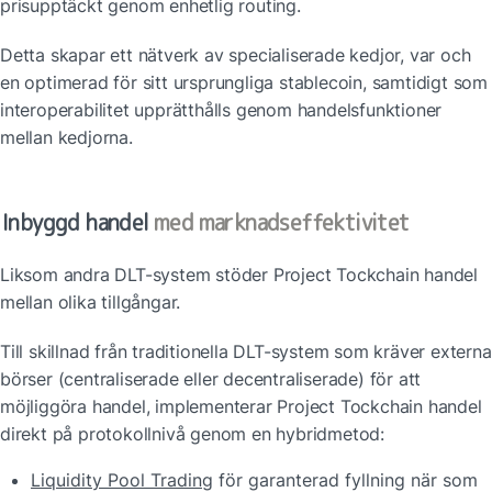
prisupptäckt genom enhetlig routing.
Detta skapar ett nätverk av specialiserade kedjor, var och 
en optimerad för sitt ursprungliga stablecoin, samtidigt som 
interoperabilitet upprätthålls genom handelsfunktioner 
mellan kedjorna.
Inbyggd handel
 med marknadseffektivitet
Liksom andra DLT-system stöder Project Tockchain handel 
mellan olika tillgångar.
Till skillnad från traditionella DLT-system som kräver externa 
börser (centraliserade eller decentraliserade) för att 
möjliggöra handel, implementerar Project Tockchain handel 
direkt på protokollnivå genom en hybridmetod:
Liquidity Pool Trading
 för garanterad fyllning när som 