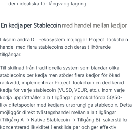
dem idealiska för långvarig lagring.
En kedja per Stablecoin
 med handel mellan kedjor
Liksom andra DLT-ekosystem möjliggör Project Tockchain 
handel med flera stablecoins och deras tillhörande 
tillgångar.
Till skillnad från traditionella system som blandar olika 
stablecoins per kedja men stöder flera kedjor för ökad 
räckvidd, implementerar Project Tockchain en dedikerad 
kedja för varje stablecoin (VUSD, VEUR, etc.). Inom varje 
kedja upprätthåller alla tillgångar protokollförda 50/50-
likviditetspooler med kedjans ursprungliga stablecoin. Detta 
möjliggör direkt tvåstegshandel mellan alla tillgångar 
(Tillgång A → Native Stablecoin → Tillgång B), säkerställer 
koncentrerad likviditet i enskilda par och ger effektiv 