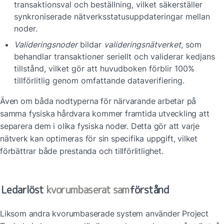
transaktionsval och beställning, vilket säkerställer 
synkroniserade nätverksstatusuppdateringar mellan 
noder.
Valideringsnoder
 bildar 
valideringsnätverket
, som 
behandlar transaktioner seriellt och validerar kedjans 
tillstånd, vilket gör att huvudboken förblir 100% 
tillförlitlig genom omfattande dataverifiering.
Även om båda nodtyperna för närvarande arbetar på 
samma fysiska hårdvara kommer framtida utveckling att 
separera dem i olika fysiska noder. Detta gör att varje 
nätverk kan optimeras för sin specifika uppgift, vilket 
förbättrar både prestanda och tillförlitlighet. 
Ledarlöst 
kvorumbaserat sam
förstånd
Liksom andra kvorumbaserade system använder Project 