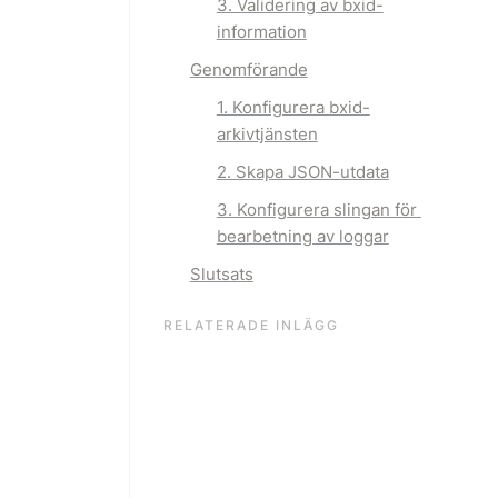
3. Validering av bxid-
information
Genomförande
1. Konfigurera bxid-
arkivtjänsten
2. Skapa JSON-utdata
3. Konfigurera slingan för 
bearbetning av loggar
Slutsats
RELATERADE INLÄGG