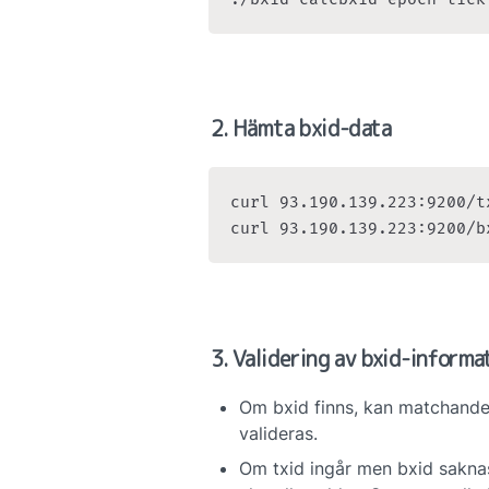
2. Hämta bxid-data
curl 93.190.139.223:9200/t
curl 93.190.139.223:9200/b
3. Validering av bxid-informa
Om bxid finns, kan matchande 
valideras.
Om txid ingår men bxid saknas,