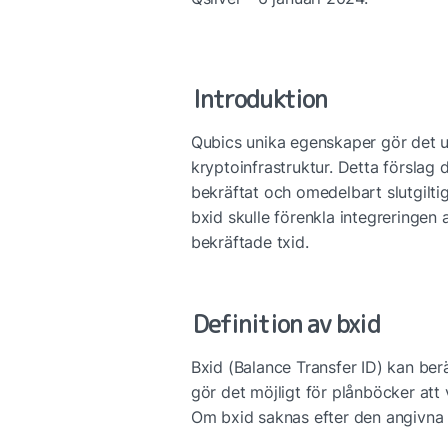
Introduktion
Qubics unika egenskaper gör det ut
kryptoinfrastruktur. Detta förslag d
bekräftat och omedelbart slutgiltig
bxid skulle förenkla integreringen 
bekräftade txid.
Definition av bxid
Bxid (Balance Transfer ID) kan beräk
gör det möjligt för plånböcker att 
Om bxid saknas efter den angivna ti