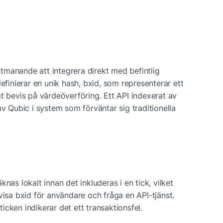
manande att integrera direkt med befintlig 
efinierar en unik hash, bxid, som representerar ett 
t bevis på värdeöverföring. Ett API indexerat av 
av Qubic i system som förväntar sig traditionella 
nas lokalt innan det inkluderas i en tick, vilket 
visa bxid för användare och fråga en API-tjänst. 
cken indikerar det ett transaktionsfel.