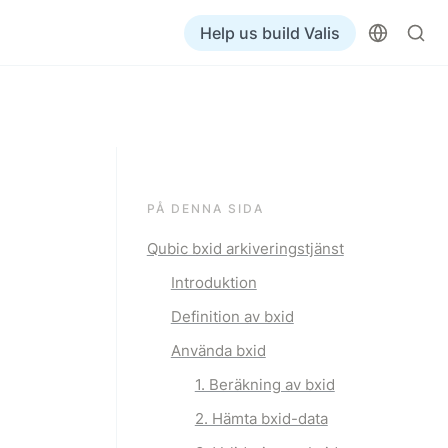
Help us build Valis
PÅ DENNA SIDA
Qubic bxid arkiveringstjänst
Introduktion
Definition av bxid
Använda bxid
1. Beräkning av bxid
2. Hämta bxid-data