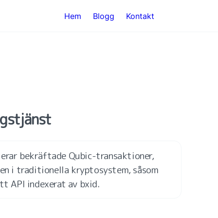
Hem
Blogg
Kontakt
ngstjänst
erar bekräftade Qubic-transaktioner, 
en i traditionella kryptosystem, såsom 
tt API indexerat av bxid.