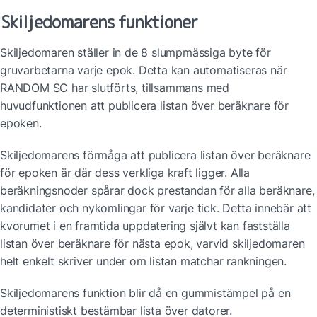
Skiljedomarens funktioner
Skiljedomaren ställer in de 8 slumpmässiga byte för 
gruvarbetarna varje epok. Detta kan automatiseras när 
RANDOM SC har slutförts, tillsammans med 
huvudfunktionen att publicera listan över beräknare för 
epoken.
Skiljedomarens förmåga att publicera listan över beräknare 
för epoken är där dess verkliga kraft ligger. Alla 
beräkningsnoder spårar dock prestandan för alla beräknare, 
kandidater och nykomlingar för varje tick. Detta innebär att 
kvorumet i en framtida uppdatering självt kan fastställa 
listan över beräknare för nästa epok, varvid skiljedomaren 
helt enkelt skriver under om listan matchar rankningen.
Skiljedomarens funktion blir då en gummistämpel på en 
deterministiskt bestämbar lista över datorer.