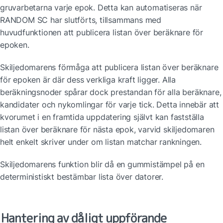
gruvarbetarna varje epok. Detta kan automatiseras när 
RANDOM SC har slutförts, tillsammans med 
huvudfunktionen att publicera listan över beräknare för 
epoken.
Skiljedomarens förmåga att publicera listan över beräknare 
för epoken är där dess verkliga kraft ligger. Alla 
beräkningsnoder spårar dock prestandan för alla beräknare, 
kandidater och nykomlingar för varje tick. Detta innebär att 
kvorumet i en framtida uppdatering självt kan fastställa 
listan över beräknare för nästa epok, varvid skiljedomaren 
helt enkelt skriver under om listan matchar rankningen.
Skiljedomarens funktion blir då en gummistämpel på en 
deterministiskt bestämbar lista över datorer.
Hantering av dåligt uppförande