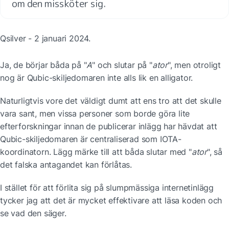
om den missköter sig. 
Qsilver - 2 januari 2024.
Ja, de börjar båda på "
A
" och slutar på "
ator
", men otroligt 
nog är Qubic-skiljedomaren inte alls lik en alligator.
Naturligtvis vore det väldigt dumt att ens tro att det skulle 
vara sant, men vissa personer som borde göra lite 
efterforskningar innan de publicerar inlägg har hävdat att 
Qubic-skiljedomaren är centraliserad som IOTA-
koordinatorn. Lägg märke till att båda slutar med "
ator
", så 
det falska antagandet kan förlåtas.
I stället för att förlita sig på slumpmässiga internetinlägg 
tycker jag att det är mycket effektivare att läsa koden och 
se vad den säger.