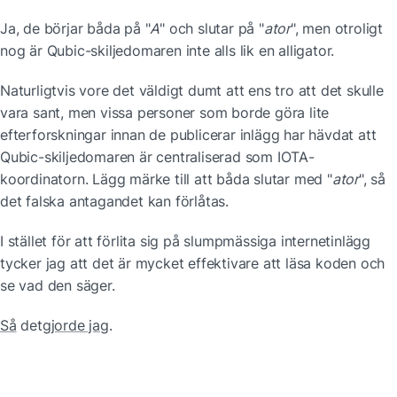
Ja, de börjar båda på "
A
" och slutar på "
ator
", men otroligt 
nog är Qubic-skiljedomaren inte alls lik en alligator.
Naturligtvis vore det väldigt dumt att ens tro att det skulle 
vara sant, men vissa personer som borde göra lite 
efterforskningar innan de publicerar inlägg har hävdat att 
Qubic-skiljedomaren är centraliserad som IOTA-
koordinatorn. Lägg märke till att båda slutar med "
ator
", så 
det falska antagandet kan förlåtas.
I stället för att förlita sig på slumpmässiga internetinlägg 
tycker jag att det är mycket effektivare att läsa koden och 
se vad den säger.
Så
 det
gjorde jag
.