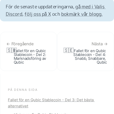
För de senaste uppdateringarna, 
gå med i Valis 
Discord
, 
följ oss på X
 och 
bokmärk vår blogg.
← Föregående
Nästa →
🇸🇪
🇸🇪
Fallet för en Qubic 
Fallet för en Qubic 
Stablecoin - Del 2: 
Stablecoin - Del 4: 
Marknadsföring av 
Snabb, Snabbare, 
Qubic
Qubic
PÅ DENNA SIDA
Fallet för en Qubic Stablecoin - Del 3: Det bästa 
alternativet