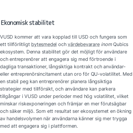
Ekonomisk stabilitet
VUSD kommer att vara kopplad till USD och fungera som 
ett tillförlitligt 
bytesmedel
 och 
värdebevarare
inom
 Qubics 
ekosystem. Denna stabilitet gör det möjligt för användare 
och entreprenörer att engagera sig med förtroende i 
dagliga transaktioner, långsiktiga kontrakt och användar- 
eller entreprenörsincitament utan oro för QU-volatilitet. Med 
en stabil peg kan entreprenörer planera långsiktiga 
strategier med tillförsikt, och användare kan parkera 
tillgångar i VUSD under perioder med hög volatilitet, vilket 
minskar riskexponeringen och främjar en mer förutsägbar 
och säker miljö. Som ett resultat ser ekosystemet en ökning 
av handelsvolymen när användarna känner sig mer trygga 
med att engagera sig i plattformen.