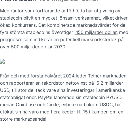
Med räntor som fortfarande är förhöjda har utgivning av 
stablecoin blivit en mycket lönsam verksamhet, vilket driver 
ökad konkurrens. Det kombinerade marknadsvärdet för de 
fyra största stablecoins överstiger 
 150 miljarder dollar
, med 
prognoser som indikerar en potentiell marknadsstorlek på 
över 500 miljarder dollar 2030.
Från och med första halvåret 2024 leder Tether marknaden 
och rapporterar en rekordstor nettovinst på 
 5,2 miljarder
USD, till stor del tack vare sina investeringar i amerikanska 
statsobligationer. PayPal lanserade sin stablecoin PYUSD, 
medan Coinbase och Circle, enheterna bakom USDC, har 
utökat sin närvaro med flera kedjor till 15 i kampen om en 
större marknadsandel.