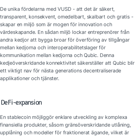
De unika fördelarna med VUSD - att det är säkert, 
transparent, konsekvent, omedelbart, skalbart och gratis - 
skapar en miljö som är mogen för innovation och 
värdeskapande. En sådan miljö lockar entreprenörer från 
andra kedjor att bygga broar för överföring av tillgångar 
mellan kedjorna och interoperabilitetslager för 
kommunikation mellan kedjorna och Qubic. Denna 
kedjeöverskridande konnektivitet säkerställer att Qubic blir 
ett viktigt nav för nästa generations decentraliserade 
applikationer och tjänster.
DeFi-expansion
En stablecoin möjliggör enklare utveckling av komplexa 
finansiella produkter, såsom gränsöverskridande utlåning, 
upplåning och modeller för fraktionerat ägande, vilket är 