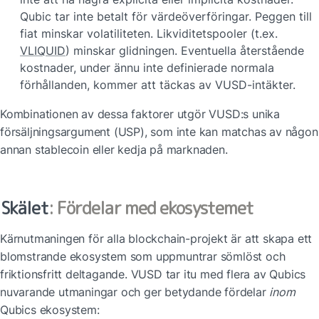
Qubic tar inte betalt för värdeöverföringar. Peggen till 
fiat minskar volatiliteten. Likviditetspooler (t.ex. 
VLIQUID
) minskar glidningen. Eventuella återstående 
kostnader, under ännu inte definierade normala 
förhållanden, kommer att täckas av VUSD-intäkter.
Kombinationen av dessa faktorer utgör VUSD:s unika 
försäljningsargument (USP), som inte kan matchas av någon 
annan stablecoin eller kedja på marknaden.
Skälet
: Fördelar med ekosystemet
Kärnutmaningen för alla blockchain-projekt är att skapa ett 
blomstrande ekosystem som uppmuntrar sömlöst och 
friktionsfritt deltagande. VUSD tar itu med flera av Qubics 
nuvarande utmaningar och ger betydande fördelar 
inom
Qubics ekosystem: