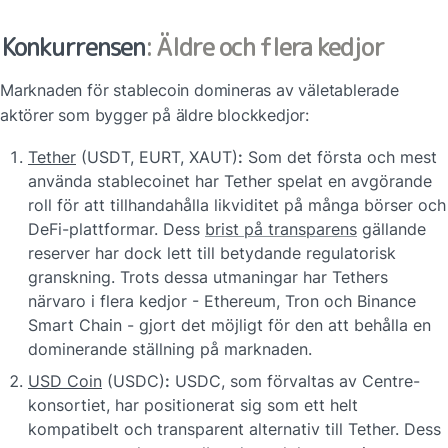
Konkurrensen
: Äldre och flera kedjor
Marknaden för stablecoin domineras av väletablerade 
aktörer som bygger på äldre blockkedjor:
Tether
 (USDT, EURT, XAUT)
:
 Som det första och mest 
använda stablecoinet har Tether spelat en avgörande 
roll för att tillhandahålla likviditet på många börser och 
DeFi-plattformar. Dess 
brist på transparens
 gällande 
reserver har dock lett till betydande regulatorisk 
granskning. Trots dessa utmaningar har Tethers 
närvaro i flera kedjor - Ethereum, Tron och Binance 
Smart Chain - gjort det möjligt för den att behålla en 
dominerande ställning på marknaden.
USD Coin
 (USDC)
:
 USDC, som förvaltas av Centre-
konsortiet, har positionerat sig som ett helt 
kompatibelt och transparent alternativ till Tether. Dess 