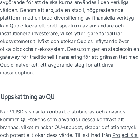
avgörande för att de ska kunna användas i den verkliga 
världen. Genom att erbjuda en stabil, högpresterande 
plattform med en bred diversifiering av finansiella verktyg 
kan Qubic locka ett brett spektrum av användare och 
institutionella investerare, vilket ytterligare förbättrar 
ekosystemets tillväxt och utökar Qubics inflytande över 
olika blockchain-ekosystem. Dessutom ger en stablecoin en 
gateway för traditionell finansiering för att gränssnittet med 
Qubic-nätverket, ett avgörande steg för att driva 
massadoption.
Uppskattning av QU
När VUSD:s smarta kontrakt distribueras och används 
kommer QU-tokens som används i dessa kontrakt att 
brännas, vilket minskar QU-utbudet, skapar deflationstryck 
och potentiellt ökar dess värde. Till skillnad från 
Project X:s 