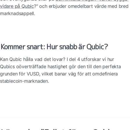
vidare på Qubic
?" och erbjuder omedelbart värde med bred 
marknadsappell.
Kommer snart: Hur snabb är Qubic?
Kan Qubic hålla vad det lovar? I del 4 utforskar vi hur 
Qubics oöverträffade hastighet gör den till den perfekta 
grunden för VUSD, vilket banar väg för att omdefiniera 
stablecoin-marknaden.