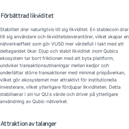
Förbättrad likviditet
Stabilitet drar naturligtvis till sig likviditet. En stablecoin drar 
till sig användare och likviditetsleverantörer, vilket skapar en 
nätverkseffekt som gör VUSD mer värdefull i takt med att 
deltagandet ökar. Djup och stabil likviditet 
inom
 Qubics 
ekosystem tar bort friktionen med att byta plattform, 
undviker transaktionsutmaningar mellan kedjor och 
underlättar större transaktioner med minimal prispåverkan, 
vilket gör ekosystemet mer attraktivt för institutionella 
investerare, vilket ytterligare fördjupar likviditeten. Detta 
stabiliserar i sin tur QU:s värde och driver på ytterligare 
användning av Qubic-nätverket.
Attraktion av talanger