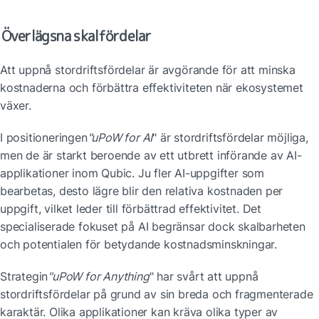
Överlägsna skalfördelar
Att uppnå stordriftsfördelar är avgörande för att minska 
kostnaderna och förbättra effektiviteten när ekosystemet 
växer. 
I positioneringen
"uPoW for AI
" är stordriftsfördelar möjliga, 
men de är starkt beroende av ett utbrett införande av AI-
applikationer inom Qubic. Ju fler AI-uppgifter som 
bearbetas, desto lägre blir den relativa kostnaden per 
uppgift, vilket leder till förbättrad effektivitet. Det 
specialiserade fokuset på AI begränsar dock skalbarheten 
och potentialen för betydande kostnadsminskningar. 
Strategin
"uPoW for Anything
" har svårt att uppnå 
stordriftsfördelar på grund av sin breda och fragmenterade 
karaktär. Olika applikationer kan kräva olika typer av 