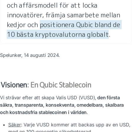
och affärsmodell för att locka 
innovatörer, främja samarbete mellan 
kedjor och 
positionera Qubic bland de 
10 bästa kryptovalutorna globalt
.
Spelunker, 14 augusti 2024.
Visionen
: En Qubic Stablecoin
Vi strävar efter att skapa Valis USD (VUSD),
 den första 
säkra, transparenta, konsekventa, omedelbara, skalbara 
och kostnadsfria stablecoinen i världen
.
Säker
: Varje VUSD kommer att backas upp av en USD, 
med en 100-procentig säkerhetsgrad.