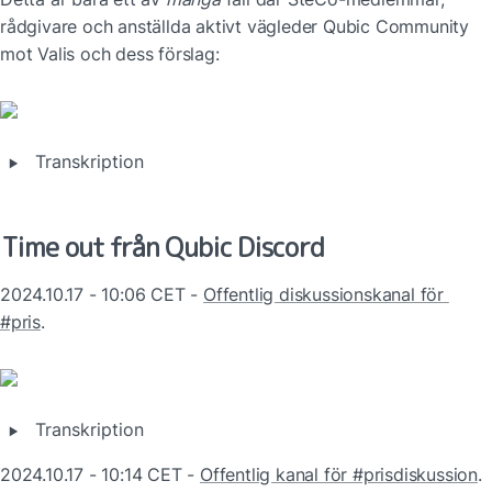
rådgivare och anställda aktivt vägleder Qubic Community 
mot Valis och dess förslag:
‣
Transkription
Time out från Qubic Discord
2024.10.17 - 10:06 CET - 
Offentlig diskussionskanal för 
#pris
.
‣
Transkription
2024.10.17 - 10:14 CET - 
Offentlig kanal för #prisdiskussion
.