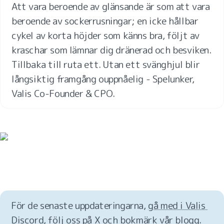
Att vara beroende av glänsande är som att vara 
beroende av sockerrusningar; en icke hållbar 
cykel av korta höjder som känns bra, följt av 
kraschar som lämnar dig dränerad och besviken. 
Tillbaka till ruta ett. Utan ett svänghjul blir 
långsiktig framgång ouppnåelig - Spelunker, 
Valis Co-Founder & CPO.
För de senaste uppdateringarna, 
gå med i Valis 
Discord
, 
följ oss på X
 och 
bokmärk vår blogg.