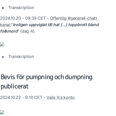
‣
Transkription
2024.10.20 - 09:39 CET - 
Offentlig #generell-chatt 
kanal:
"
troligen uppviglat till hat (...) toppbrott bland 
folkmord
" (dag 4).
‣
Transkription
Bevis för pumpning och dumpning 
publicerat
2024.10.22 - 9:10 CET - 
Valis X:s konto
.