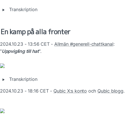
‣
Transkription
En kamp på alla fronter
2024.10.23 - 13:56 CET - 
Allmän #generell-chattkanal
: 
"
Uppvigling till hat
".
‣
Transkription
2024.10.23 - 18:16 CET - 
Qubic X:s konto
 och 
Qubic blogg
.