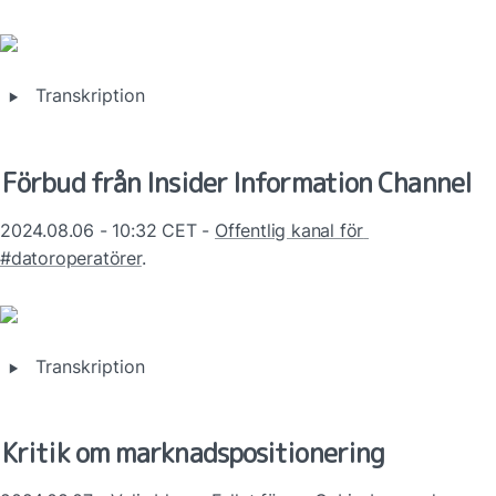
‣
Transkription
Förbud från Insider Information Channel
2024.08.06 - 10:32 CET - 
Offentlig kanal för 
#datoroperatörer
. 
‣
Transkription
Kritik om marknadspositionering