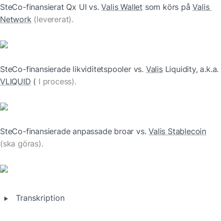
SteCo-finansierat Qx UI vs. 
Valis Wallet
 som körs på 
Valis 
Network
 (levererat).
SteCo-finansierade likviditetspooler vs. 
Valis
 Liquidity, a.k.a.
VLIQUID
 ( 
I process).
SteCo-finansierade anpassade broar vs. 
Valis Stablecoin
(ska göras).
‣
Transkription