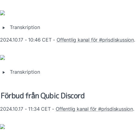
‣
Transkription
2024.10.17 - 10:46 CET - 
Offentlig kanal för #prisdiskussion
.
‣
Transkription
Förbud från Qubic Discord
2024.10.17 - 11:34 CET - 
Offentlig kanal för #prisdiskussion
.