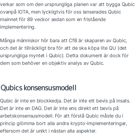
verkar som om den ursprungliga planen var att bygga Qubic 
ovanpå IOTA, men lyckligtvis för oss lanserades Qubic 
mainnet för 89 veckor sedan som en fristående 
implementering.
Många människor hör bara att CfB är skaparen av Qubic, 
och det är tillräckligt bra för att de ska köpa lite QU (det 
ursprungliga myntet i Qubic). Detta dokument är dock för 
dem som behöver en objektiv analys av Qubic.
Qubics konsensusmodell
Qubic är inte en blockkedja. Det är inte ett bevis på insats. 
Det är inte en DAG. Det är inte ens direkt ett bevis på 
arbetskonsensusmodell. För att förstå Qubic måste du i 
princip glömma bort alla andra krypto-implementeringar, 
eftersom det är unikt i nästan alla aspekter.