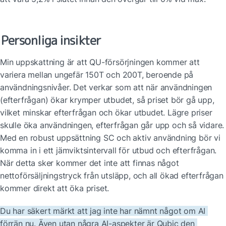
Personliga insikter
Min uppskattning är att QU-försörjningen kommer att 
variera mellan ungefär 150T och 200T, beroende på 
användningsnivåer. Det verkar som att när användningen 
(efterfrågan) ökar krymper utbudet, så priset bör gå upp, 
vilket minskar efterfrågan och ökar utbudet. Lägre priser 
skulle öka användningen, efterfrågan går upp och så vidare. 
Med en robust uppsättning SC och aktiv användning bör vi 
komma in i ett jämviktsintervall för utbud och efterfrågan. 
När detta sker kommer det inte att finnas något 
nettoförsäljningstryck från utsläpp, och all ökad efterfrågan 
kommer direkt att öka priset.
Du har säkert märkt att jag inte har nämnt något om AI 
förrän nu. Även utan några AI-aspekter är Qubic den 