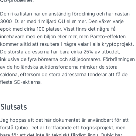
Den rika listan har en anständig fördelning och har nästan 
3000 ID: er med 1 miljard QU eller mer. Den växer varje 
epok med cirka 100 platser. Visst finns det några få 
innehavare med en biljon eller mer, men Pareto-effekten 
kommer alltid att resultera i några valar i alla kryptoprojekt. 
De största adresserna har bara cirka 25% av utbudet, 
inklusive de fyra börserna och skiljedomaren. Förbränningen 
av de holländska auktionsfonderna minskar de stora 
saldona, eftersom de stora adresserna tenderar att få de 
flesta SC-aktierna.
Slutsats
Jag hoppas att det här dokumentet är användbart för att 
förstå Qubic. Det är fortfarande ett högriskprojekt, men 
bara för att det inte är tekniskt färdigt ännu. Qubic har 