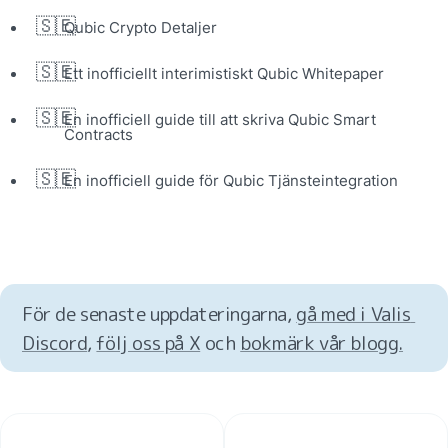
🇸🇪
Qubic Crypto Detaljer
🇸🇪
Ett inofficiellt interimistiskt Qubic Whitepaper
🇸🇪
En inofficiell guide till att skriva Qubic Smart 
Contracts
🇸🇪
En inofficiell guide för Qubic Tjänsteintegration
För de senaste uppdateringarna, 
gå med i Valis 
Discord
, 
följ oss på X
 och 
bokmärk vår blogg.