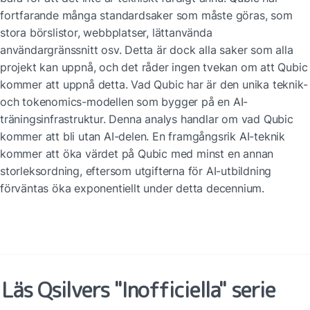
fortfarande många standardsaker som måste göras, som 
stora börslistor, webbplatser, lättanvända 
användargränssnitt osv. Detta är dock alla saker som alla 
projekt kan uppnå, och det råder ingen tvekan om att Qubic 
kommer att uppnå detta. Vad Qubic har är den unika teknik- 
och tokenomics-modellen som bygger på en AI-
träningsinfrastruktur. Denna analys handlar om vad Qubic 
kommer att bli utan AI-delen. En framgångsrik AI-teknik 
kommer att öka värdet på Qubic med minst en annan 
storleksordning, eftersom utgifterna för AI-utbildning 
förväntas öka exponentiellt under detta decennium.
Läs Qsilvers "Inofficiella" serie