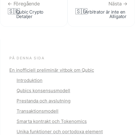
← Föregående
Nästa →
🇸🇪
🇸🇪
Qubic Crypto 
Arbitrator är inte en 
Detaljer
Alligator
PÅ DENNA SIDA
En inofficiell preliminär vitbok om Qubic
Introduktion
Qubics konsensusmodell
Prestanda och avslutning
Transaktionsmodell
Smarta kontrakt och Tokenomics
Unika funktioner och oortodoxa element