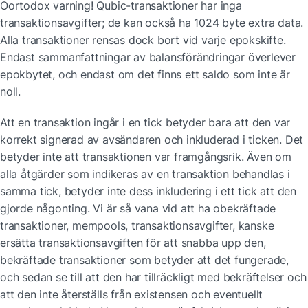
Oortodox varning! Qubic-transaktioner har inga 
transaktionsavgifter; de kan också ha 1024 byte extra data. 
Alla transaktioner rensas dock bort vid varje epokskifte. 
Endast sammanfattningar av balansförändringar överlever 
epokbytet, och endast om det finns ett saldo som inte är 
noll.
Att en transaktion ingår i en tick betyder bara att den var 
korrekt signerad av avsändaren och inkluderad i ticken. Det 
betyder inte att transaktionen var framgångsrik. Även om 
alla åtgärder som indikeras av en transaktion behandlas i 
samma tick, betyder inte dess inkludering i ett tick att den 
gjorde någonting. Vi är så vana vid att ha obekräftade 
transaktioner, mempools, transaktionsavgifter, kanske 
ersätta transaktionsavgiften för att snabba upp den, 
bekräftade transaktioner som betyder att det fungerade, 
och sedan se till att den har tillräckligt med bekräftelser och 
att den inte återställs från existensen och eventuellt 