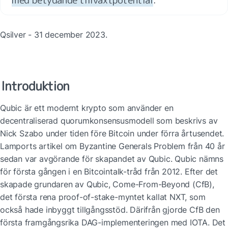
Qsilver - 31 december 2023.
Introduktion
Qubic är ett modernt krypto som använder en 
decentraliserad quorumkonsensusmodell som beskrivs av 
Nick Szabo under tiden före Bitcoin under förra årtusendet. 
Lamports artikel om Byzantine Generals Problem från 40 år 
sedan var avgörande för skapandet av Qubic. Qubic nämns 
för första gången i en Bitcointalk-tråd från 2012. Efter det 
skapade grundaren av Qubic, Come-From-Beyond (CfB), 
det första rena proof-of-stake-myntet kallat NXT, som 
också hade inbyggt tillgångsstöd. Därifrån gjorde CfB den 
första framgångsrika DAG-implementeringen med IOTA. Det 