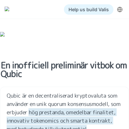
Help us build Valis
En inofficiell preliminär vitbok om 
Qubic
Qubic är en decentraliserad kryptovaluta som 
använder en unik quorum konsensusmodell, som 
erbjuder 
hög prestanda, omedelbar finalitet, 
innovativ tokenomics och smarta kontrakt, 
med betydande tillväxtpotential
.