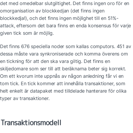
det med omedelbar slutgiltighet. Det finns ingen oro för en 
omorganisation av blockkedjan (det finns ingen 
blockkedja!), och det finns ingen möjlighet till en 51%-
attack, eftersom det bara finns en enda konsensus för varje 
given tick som är möjlig.
Det finns 676 speciella noder som kallas computors. 451 av 
dessa måste vara synkroniserade och komma överens om 
en tickning för att den ska vara giltig. Det finns en 
skiljedomare som ser till att beräknarna beter sig korrekt. 
Om ett kvorum inte uppnås av någon anledning får vi en 
tom tick. En tick kommer att innehålla transaktioner, som 
helt enkelt är datapaket med tilldelade hanterare för olika 
typer av transaktioner.
Transaktionsmodell