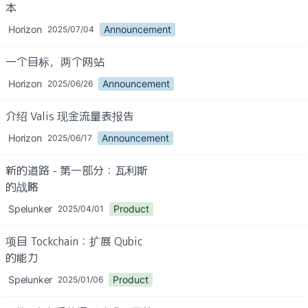
本
公告
Horizon
Announcement
2025/07/04
指南
一个目标，两个网站
Horizon
Announcement
2025/06/26
产品
介绍 Valis 现金流量表报告
工程
Horizon
Announcement
2025/06/17
分析
新的道路 - 第一部分：瓦利斯
的战略
设计
Spelunker
Product
2025/04/01
项目 Tockchain：扩展 Qubic 
的能力
Spelunker
Product
2025/01/06