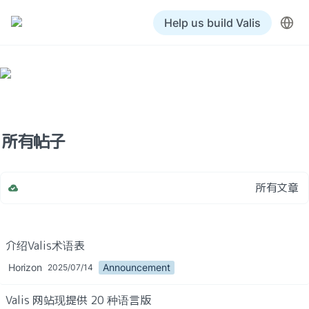
Help us build Valis
所有帖子
所有文章
所有文章
介绍Valis术语表
提案
Horizon
Announcement
2025/07/14
规格
Valis 网站现提供 20 种语言版