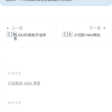
← 上一页
下一页 →
🇨🇳
🇨🇳
VLIQUID规格开放审
介绍新Valis网站
查
本页内容
介绍新的 Valis 博客
相关文章