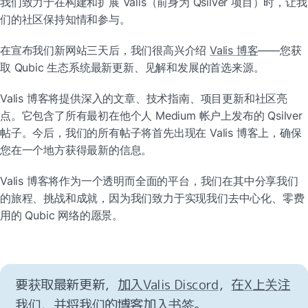
我们致力于在构建和扩展 Valis（前身为 Qsilver 项目）时，让我
们的社区保持知情和参与。
在宣布我们新网站三天后，我们很高兴介绍 
Valis 博客
——您获
取 Qubic 生态系统最新更新、见解和发展的首选来源。
Valis 博客将提供深入的文章、技术指南、项目更新和社区亮
点。它包含了所有最初在他个人 Medium 帐户上发布的 Qsilver 
帖子。今后，我们的所有帖子将首先出现在 Valis 博客上，确保
您在一个地方获得最新的信息。
Valis 博客将作为一个透明而全面的平台，我们在其中分享我们
的旅程、挑战和成就，因为我们致力于实现我们去中心化、零费
用的 Qubic 网络的愿景。
要获取最新更新，
加入Valis Discord
，
在X上关注
我们
，并
将我们的博客加入书签
。