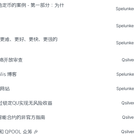
c稳定币的案例 - 第一部分：为什
Spelunke
Spelunke
络：更难、更好、更快、更强的
Spelunke
D规格开放审查
Qsilve
lis 博客
Spelunke
s网站
Spelunke
通过锁定QU实现无风险收益
Qsilve
c智能合约的非官方指南
Qsilve
和 QPOOL 众筹 🎉
Qsilve