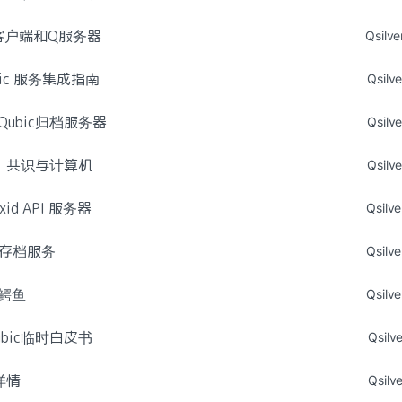
客户端和Q服务器
Qsilve
bic 服务集成指南
Qsilve
ubic归档服务器
Qsilve
矿、共识与计算机
Qsilve
txid API 服务器
Qsilve
id 存档服务
Qsilve
鳄鱼
Qsilve
bic临时白皮书
Qsilve
详情
Qsilve