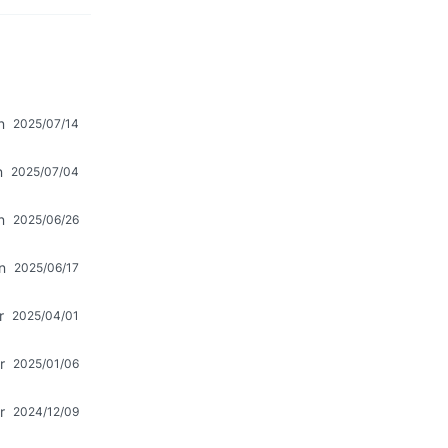
n
2025/07/14
n
2025/07/04
n
2025/06/26
n
2025/06/17
r
2025/04/01
r
2025/01/06
r
2024/12/09