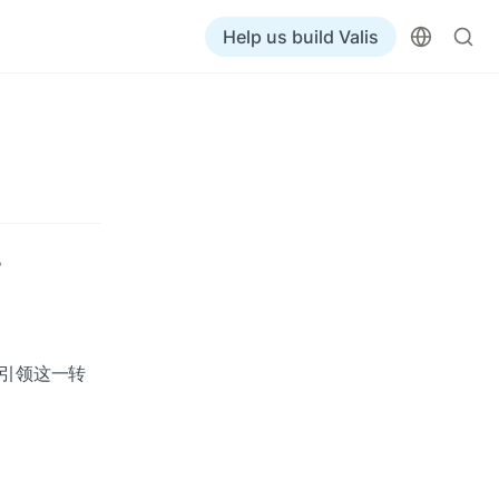
Help us build Valis
。
引领这一转