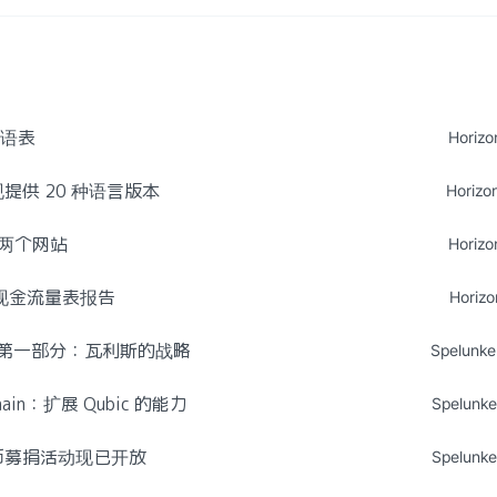
术语表
Horizo
站现提供 20 种语言版本
Horizo
两个网站
Horizo
s 现金流量表报告
Horizo
- 第一部分：瓦利斯的战略
Spelunke
hain：扩展 Qubic 的能力
Spelunke
稳定币募捐活动现已开放
Spelunke