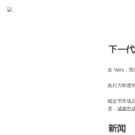
下一代
在 Valis，
执行力和透
稳定币市场
变，
诚邀您
新闻