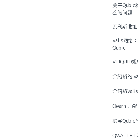
关于Qubi
么的问题
瓦利斯地址
Valis网
Qubic
VLIQUI
介绍新的 Va
介绍新Vali
Qearn：
撰写Qubi
QWALLET 