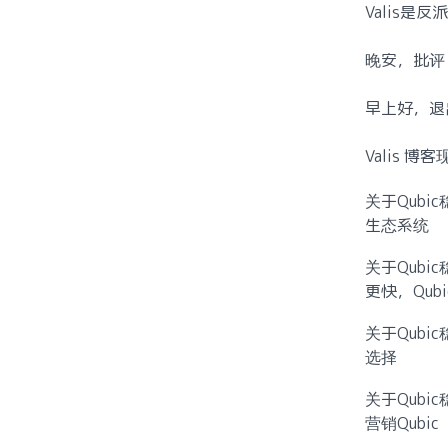
Valis是反
晚安，批评
早上好，退
Valis 博
关于Qubi
生态系统
关于Qubi
更快，Qubi
关于Qubi
选择
关于Qubi
营销Qubic