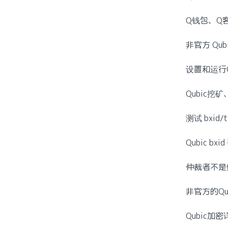
Q钱包、Q
非官方 Qu
设置和运行Q
Qubic挖
测试 bxid/
Qubic bx
仲裁者不是
非官方的Qu
Qubic加密