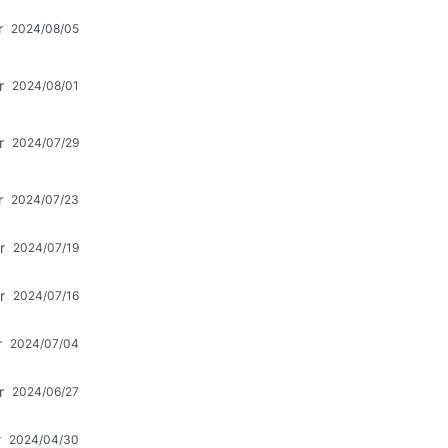
r
2024/08/05
r
2024/08/01
r
2024/07/29
r
2024/07/23
r
2024/07/19
r
2024/07/16
r
2024/07/04
r
2024/06/27
r
2024/04/30