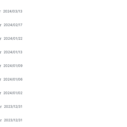
r
2024/03/13
r
2024/02/17
r
2024/01/22
r
2024/01/13
r
2024/01/09
r
2024/01/06
r
2024/01/02
r
2023/12/31
r
2023/12/31