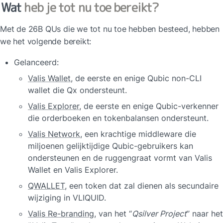
Wat 
heb je tot nu toe bereikt?
Met de 26B QUs die we tot nu toe hebben besteed, hebben 
we het volgende bereikt:
Gelanceerd:
Valis Wallet
, de eerste en enige Qubic non-CLI 
wallet die Qx ondersteunt.
Valis Explorer
, de eerste en enige Qubic-verkenner 
die orderboeken en tokenbalansen ondersteunt.
Valis Network
, een krachtige middleware die 
miljoenen gelijktijdige Qubic-gebruikers kan 
ondersteunen en de ruggengraat vormt van Valis 
Wallet en Valis Explorer.
QWALLET
, een token dat zal dienen als secundaire 
wijziging in VLIQUID.
Valis Re-branding
, van het “
Qsilver Project
” naar het 