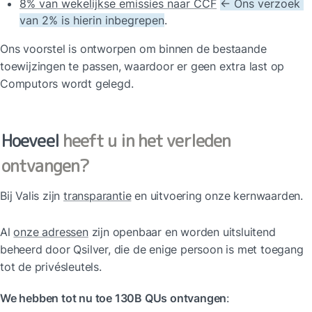
8% van wekelijkse emissies naar CCF
← Ons verzoek 
van 2% is hierin inbegrepen
.
Ons voorstel is ontworpen om binnen de bestaande 
toewijzingen te passen, waardoor er geen extra last op 
Computors wordt gelegd.
Hoeveel 
heeft u in het verleden 
ontvangen?
Bij Valis zijn 
transparantie
 en uitvoering onze kernwaarden.
Al 
onze adressen
 zijn openbaar en worden uitsluitend 
beheerd door Qsilver, die de enige persoon is met toegang 
tot de privésleutels.
We hebben tot nu toe 130B QUs ontvangen
: