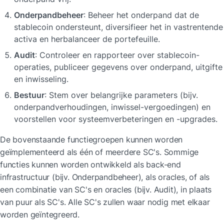
Onderpandbeheer
: Beheer het onderpand dat de 
stablecoin ondersteunt, diversifieer het in vastrentende 
activa en herbalanceer de portefeuille.
Audit
: Controleer en rapporteer over stablecoin-
operaties, publiceer gegevens over onderpand, uitgifte 
en inwisseling.
Bestuur
: Stem over belangrijke parameters (bijv. 
onderpandverhoudingen, inwissel-vergoedingen) en 
voorstellen voor systeemverbeteringen en -upgrades.
De bovenstaande functiegroepen kunnen worden 
geïmplementeerd als één of meerdere SC's. Sommige 
functies kunnen worden ontwikkeld als back-end 
infrastructuur (bijv. Onderpandbeheer), als oracles, of als 
een combinatie van SC's en oracles (bijv. Audit), in plaats 
van puur als SC's. Alle SC's zullen waar nodig met elkaar 
worden geïntegreerd.