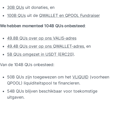
30B QUs
 uit donaties, en
100B QUs
 uit de 
QWALLET en QPOOL Fundraiser
We hebben momenteel 104B QUs onbesteed
:
49.8B QUs over op ons VALIS-adres
49.4B QUs over op ons QWALLET-adres
, en
5B QUs omgezet in USDT (ERC20)
.
Van de 104B QUs onbesteed:
50B QUs zijn toegewezen om het 
VLIQUID
 (voorheen 
QPOOL) liquiditeitspool te financieren.
54B QUs blijven beschikbaar voor toekomstige 
uitgaven.