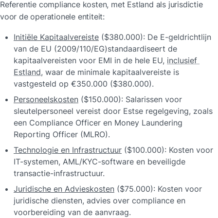
Referentie compliance kosten, met Estland als jurisdictie 
voor de operationele entiteit:
Initiële Kapitaalvereiste
 ($380.000): De E-geldrichtlijn 
van de EU (2009/110/EG)standaardiseert de 
kapitaalvereisten voor EMI in de hele EU, 
inclusief 
Estland
, waar de minimale kapitaalvereiste is 
vastgesteld op €350.000 ($380.000).
Personeelskosten
 ($150.000): Salarissen voor 
sleutelpersoneel vereist door Estse regelgeving, zoals 
een Compliance Officer en Money Laundering 
Reporting Officer (MLRO).
Technologie en Infrastructuur
 ($100.000): Kosten voor 
IT-systemen, AML/KYC-software en beveiligde 
transactie-infrastructuur.
Juridische en Advieskosten
 ($75.000): Kosten voor 
juridische diensten, advies over compliance en 
voorbereiding van de aanvraag.