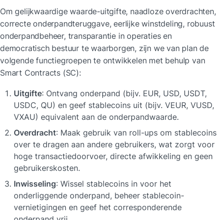
Om gelijkwaardige waarde-uitgifte, naadloze overdrachten, 
correcte onderpandteruggave, eerlijke winstdeling, robuust 
onderpandbeheer, transparantie in operaties en 
democratisch bestuur te waarborgen, zijn we van plan de 
volgende functiegroepen te ontwikkelen met behulp van 
Smart Contracts (SC):
Uitgifte
: Ontvang onderpand (bijv. EUR, USD, USDT, 
USDC, QU) en geef stablecoins uit (bijv. VEUR, VUSD, 
VXAU) equivalent aan de onderpandwaarde.
Overdracht
: Maak gebruik van roll-ups om stablecoins 
over te dragen aan andere gebruikers, wat zorgt voor 
hoge transactiedoorvoer, directe afwikkeling en geen 
gebruikerskosten.
Inwisseling
: Wissel stablecoins in voor het 
onderliggende onderpand, beheer stablecoin-
vernietigingen en geef het corresponderende 
onderpand vrij.