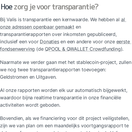
Hoe 
zorg je voor transparantie?
Bij Valis is transparantie een kernwaarde. We hebben al 
al 
onze adressen openbaar gemaakt
 en 
transparantierapporten over inkomsten gepubliceerd, 
inclusief een voor 
Donaties
 en een andere voor onze 
eerste 
fondsenwerving
 (de 
QPOOL & QWALLET Crowdfunding
).
Naarmate we verder gaan met het stablecoin-project, zullen 
we nog twee transparantierapporten toevoegen: 
Geldstromen en Uitgaven.
Al onze rapporten worden elk uur automatisch bijgewerkt, 
waardoor bijna realtime transparantie in onze financiële 
activiteiten wordt geboden.
Bovendien, als we financiering voor dit project veiligstellen, 
zijn we van plan om een maandelijks voortgangsrapport te 