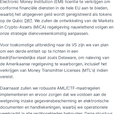
Electronic Money Institution (EMI) licentie te verkrijgen om 
conforme financiële diensten in de hele EU aan te bieden, 
waarbij het uitgegeven geld wordt geregistreerd als tokens 
op de Qubic 
DRT
. We zullen de ontwikkeling van de Markets 
in Crypto-Assets (MiCA) regelgeving nauwlettend volgen en 
onze strategie dienovereenkomstig aanpassen.
Voor toekomstige uitbreiding naar de VS zijn we van plan 
om een derde entiteit op te richten in een 
bedrijfsvriendelijke staat zoals Delaware, om naleving van 
de Amerikaanse regelgeving te waarborgen, inclusief het 
verkrijgen van Money Transmitter Licenses (MTL's) indien 
vereist.
Daarnaast zullen we robuuste AML/CTF-maatregelen 
implementeren en ervoor zorgen dat we voldoen aan de 
wetgeving inzake gegevensbescherming en elektronische 
documenten en handtekeningen, waarbij we operationele 
veerkracht in alle rechtsgebieden behouden. Deze structuur 