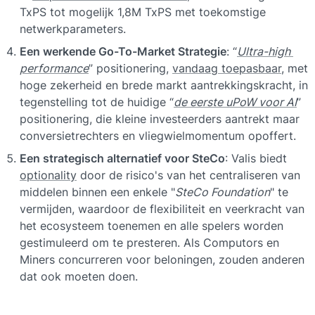
TxPS tot mogelijk 1,8M TxPS met toekomstige 
netwerkparameters.
Een werkende Go-To-Market Strategie
: “
Ultra-high 
performance
” positionering, 
vandaag toepasbaar
, met 
hoge zekerheid en brede markt aantrekkingskracht, in 
tegenstelling tot de huidige “
de eerste uPoW voor AI
” 
positionering, die kleine investeerders aantrekt maar 
conversietrechters en vliegwielmomentum opoffert.
Een strategisch alternatief voor SteCo
: Valis biedt 
optionality
 door de risico's van het centraliseren van 
middelen binnen een enkele "
SteCo Foundation
" te 
vermijden, waardoor de flexibiliteit en veerkracht van 
het ecosysteem toenemen en alle spelers worden 
gestimuleerd om te presteren. Als Computors en 
Miners concurreren voor beloningen, zouden anderen 
dat ook moeten doen.