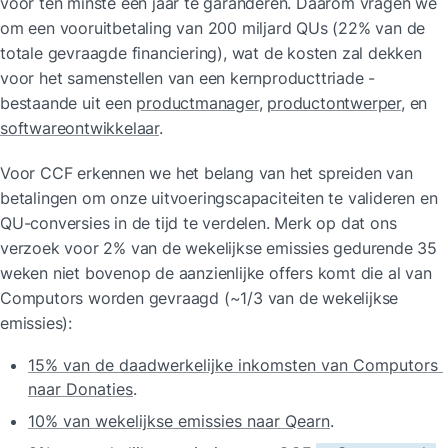
voor ten minste een jaar te garanderen. Daarom vragen we 
om een vooruitbetaling van 200 miljard QUs (22% van de 
totale gevraagde financiering), wat de kosten zal dekken 
voor het samenstellen van een kernproducttriade - 
bestaande uit een 
productmanager
, 
productontwerper
, en 
softwareontwikkelaar
.
Voor CCF erkennen we het belang van het spreiden van 
betalingen om onze uitvoeringscapaciteiten te valideren en 
QU-conversies in de tijd te verdelen. Merk op dat ons 
verzoek voor 2% van de wekelijkse emissies gedurende 35 
weken niet bovenop de aanzienlijke offers komt die al van 
Computors worden gevraagd (~1/3 van de wekelijkse 
emissies):
15% van de daadwerkelijke inkomsten van Computors 
naar Donaties
.
10% van wekelijkse emissies naar Qearn
.