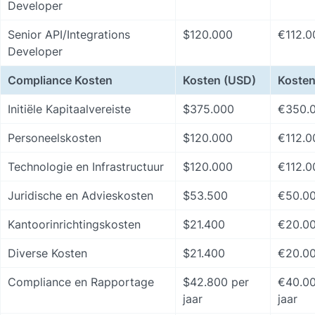
Developer
Senior API/Integrations 
$120.000
€112.0
Developer
Compliance Kosten
Kosten (USD)
Kosten
Initiële Kapitaalvereiste
$375.000
€350.
Personeelskosten
$120.000
€112.0
Technologie en Infrastructuur
$120.000
€112.0
Juridische en Advieskosten
$53.500
€50.0
Kantoorinrichtingskosten
$21.400
€20.0
Diverse Kosten
$21.400
€20.0
Compliance en Rapportage
$42.800 per 
€40.00
jaar
jaar