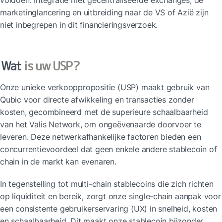
voldoen. Integratie met gecentraliseerde exchanges, de 
marketinglancering en uitbreiding naar de VS of Azië zijn 
niet inbegrepen in dit financieringsverzoek.
Wat 
is uw USP?
Onze unieke verkooppropositie (USP) maakt gebruik van 
Qubic voor directe afwikkeling en transacties zonder 
kosten, gecombineerd met de superieure schaalbaarheid 
van het Valis Network, om ongeëvenaarde doorvoer te 
leveren. Deze netwerkafhankelijke factoren bieden een 
concurrentievoordeel dat geen enkele andere stablecoin of 
chain in de markt kan evenaren.
In tegenstelling tot multi-chain stablecoins die zich richten 
op liquiditeit en bereik, zorgt onze single-chain aanpak voor 
een consistente gebruikerservaring (UX) in snelheid, kosten 
en schaalbaarheid. Dit maakt onze stablecoin bijzonder 