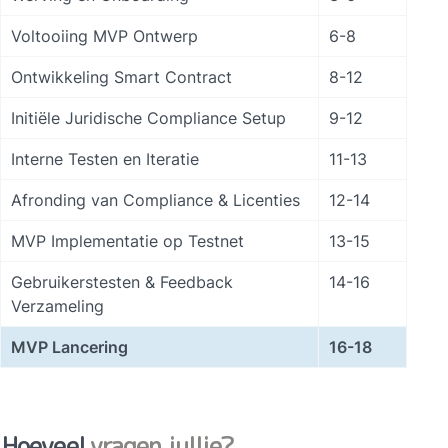
Voltooiing MVP Ontwerp
6-8
Ontwikkeling Smart Contract
8-12
Initiële Juridische Compliance Setup
9-12
Interne Testen en Iteratie
11-13
Afronding van Compliance & Licenties
12-14
MVP Implementatie op Testnet
13-15
Gebruikerstesten & Feedback 
14-16
Verzameling
MVP Lancering
16-18
Hoeveel 
vragen jullie?