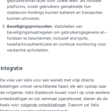
gebruikersinterfaces voor zowel web- als mobiele 
platforms, zodat gebruikers gemakkelijk hun 
stablecoin-holdings kunnen beheren en transacties 
kunnen uitvoeren.
Beveiligingsprotocollen
: Vaststellen van 
beveiligingsmaatregelen om gebruikersgegevens en -
fondsen te beschermen, inclusief encryptie, 
tweefactorauthenticatie en continue monitoring voor 
verdachte activiteiten.
Integratie
De visie van Valis voor een wereld met vrije directe 
betalingen omvat verschillende fasen, elk een opstap naar 
de volgende. Valis Stablecoin bouwt voort op onze eerdere 
ontwikkelingen en zal, eenmaal operationeel, dienen als de 
basis voor 
volgende ontwikkelingen
. Daarom zal Valis 
Stablecoin worden geïntegreerd met: