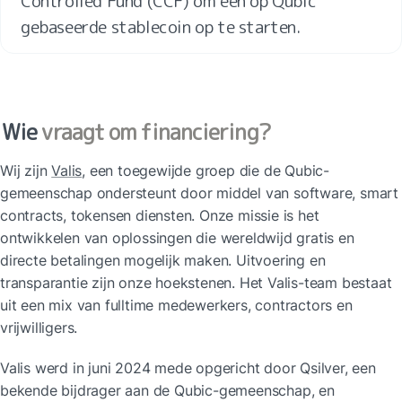
Controlled Fund (CCF) om een op Qubic 
gebaseerde stablecoin op te starten.
Wie
 vraagt om financiering?
Wij zijn 
Valis
, een toegewijde groep die de Qubic-
gemeenschap ondersteunt door middel van software, smart 
contracts, tokensen diensten. Onze missie is het 
ontwikkelen van oplossingen die wereldwijd gratis en 
directe betalingen mogelijk maken. Uitvoering en 
transparantie zijn onze hoekstenen. Het Valis-team bestaat 
uit een mix van fulltime medewerkers, contractors en 
vrijwilligers.
Valis werd in juni 2024 mede opgericht door Qsilver, een 
bekende bijdrager aan de Qubic-gemeenschap, en 