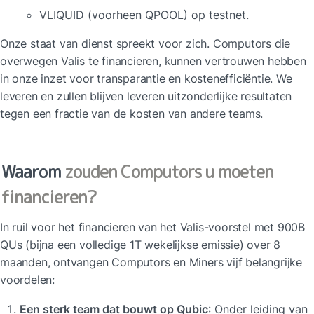
VLIQUID
 (voorheen QPOOL) op testnet.
Onze staat van dienst spreekt voor zich. Computors die 
overwegen Valis te financieren, kunnen vertrouwen hebben 
in onze inzet voor transparantie en kostenefficiëntie. We 
leveren en zullen blijven leveren uitzonderlijke resultaten 
tegen een fractie van de kosten van andere teams.
Waarom
 zouden Computors u moeten 
financieren?
In ruil voor het financieren van het Valis-voorstel met 900B 
QUs (bijna een volledige 1T wekelijkse emissie) over 8 
maanden, ontvangen Computors en Miners vijf belangrijke 
voordelen:
Een sterk team dat bouwt op Qubic
: Onder leiding van 