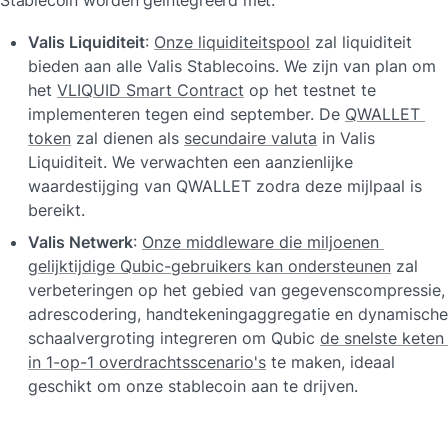
Valis Liquiditeit
: 
Onze liquiditeitspool
 zal liquiditeit 
bieden aan alle Valis Stablecoins. We zijn van plan om 
het 
VLIQUID Smart Contract
 op het testnet te 
implementeren tegen eind september. De 
QWALLET 
token
 zal dienen als 
secundaire valuta
 in Valis 
Liquiditeit. We verwachten een aanzienlijke 
waardestijging van QWALLET zodra deze mijlpaal is 
bereikt.
Valis Netwerk
: 
Onze middleware die miljoenen 
gelijktijdige Qubic-gebruikers kan ondersteunen
 zal 
verbeteringen op het gebied van gegevenscompressie, 
adrescodering, handtekeningaggregatie en dynamische 
schaalvergroting integreren om Qubic 
de snelste keten 
in 1-op-1 overdrachtsscenario's
 te maken, ideaal 
geschikt om onze stablecoin aan te drijven.