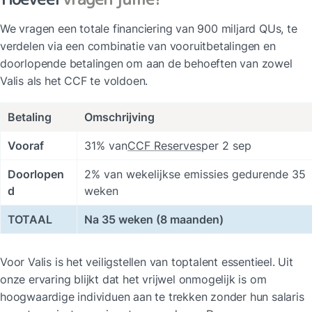
We vragen een totale financiering van 900 miljard QUs, te 
verdelen via een combinatie van vooruitbetalingen en 
doorlopende betalingen om aan de behoeften van zowel 
Valis als het CCF te voldoen.
Betaling
Omschrijving
Vooraf
31% van
CCF Reserves
per 2 sep
Doorlopen
2% van wekelijkse emissies gedurende 35 
d
weken
TOTAAL
Na 35 weken (8 maanden)
Voor Valis is het veiligstellen van toptalent essentieel. Uit 
onze ervaring blijkt dat het vrijwel onmogelijk is om 
hoogwaardige individuen aan te trekken zonder hun salaris 