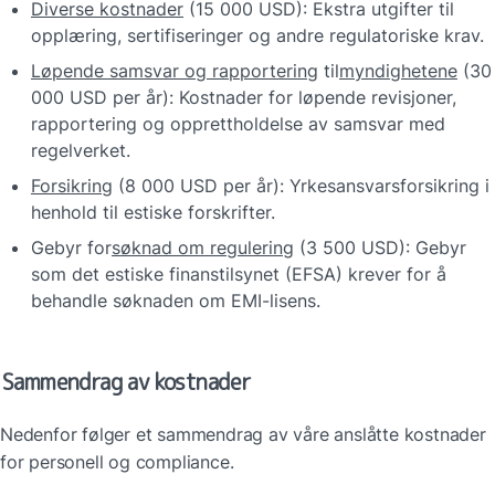
Diverse kostnader
 (15 000 USD): Ekstra utgifter til 
opplæring, sertifiseringer og andre regulatoriske krav.
Løpende samsvar og rapportering
 til
myndighetene
 (30 
000 USD per år): Kostnader for løpende revisjoner, 
rapportering og opprettholdelse av samsvar med 
regelverket.
Forsikring
 (8 000 USD per år): Yrkesansvarsforsikring i 
henhold til estiske forskrifter.
Gebyr for
søknad om regulering
 (3 500 USD): Gebyr 
som det estiske finanstilsynet (EFSA) krever for å 
behandle søknaden om EMI-lisens.
Sammendrag av kostnader
Nedenfor følger et sammendrag av våre anslåtte kostnader 
for personell og compliance.