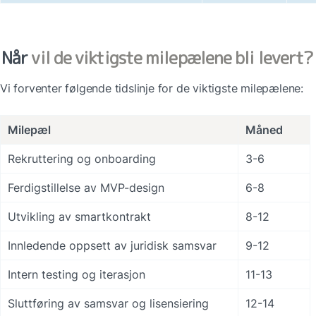
Når 
vil de viktigste milepælene bli levert?
Vi forventer følgende tidslinje for de viktigste milepælene:
Milepæl
Måned
Rekruttering og onboarding
3-6
Ferdigstillelse av MVP-design
6-8
Utvikling av smartkontrakt
8-12
Innledende oppsett av juridisk samsvar
9-12
Intern testing og iterasjon
11-13
Sluttføring av samsvar og lisensiering
12-14