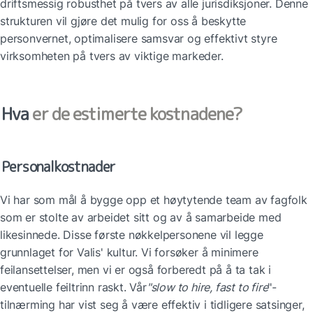
driftsmessig robusthet på tvers av alle jurisdiksjoner. Denne 
strukturen vil gjøre det mulig for oss å beskytte 
personvernet, optimalisere samsvar og effektivt styre 
virksomheten på tvers av viktige markeder.
Hva 
er de estimerte kostnadene?
Personalkostnader
Vi har som mål å bygge opp et høytytende team av fagfolk 
som er stolte av arbeidet sitt og av å samarbeide med 
likesinnede. Disse første nøkkelpersonene vil legge 
grunnlaget for Valis' kultur. Vi forsøker å minimere 
feilansettelser, men vi er også forberedt på å ta tak i 
eventuelle feiltrinn raskt. Vår
"slow to hire, fast to fire
"-
tilnærming har vist seg å være effektiv i tidligere satsinger, 