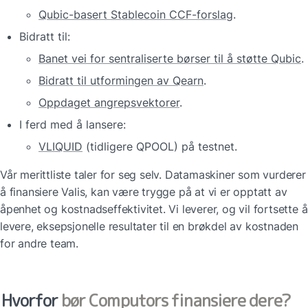
Qubic-basert Stablecoin CCF-forslag
.
Bidratt til:
Banet vei for sentraliserte børser til å støtte Qubic
.
Bidratt til utformingen av Qearn
.
Oppdaget angrepsvektorer
.
I ferd med å lansere:
VLIQUID
 (tidligere QPOOL) på testnet.
Vår merittliste taler for seg selv. Datamaskiner som vurderer 
å finansiere Valis, kan være trygge på at vi er opptatt av 
åpenhet og kostnadseffektivitet. Vi leverer, og vil fortsette å 
levere, eksepsjonelle resultater til en brøkdel av kostnaden 
for andre team.
Hvorfor
 bør Computors finansiere dere?