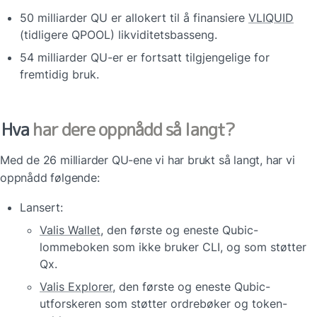
50 milliarder QU er allokert til å finansiere 
VLIQUID
(tidligere QPOOL) likviditetsbasseng.
54 milliarder QU-er er fortsatt tilgjengelige for 
fremtidig bruk.
Hva
 har dere oppnådd så langt?
Med de 26 milliarder QU-ene vi har brukt så langt, har vi 
oppnådd følgende:
Lansert:
Valis Wallet
, den første og eneste Qubic-
lommeboken som ikke bruker CLI, og som støtter 
Qx.
Valis Explorer
, den første og eneste Qubic-
utforskeren som støtter ordrebøker og token-