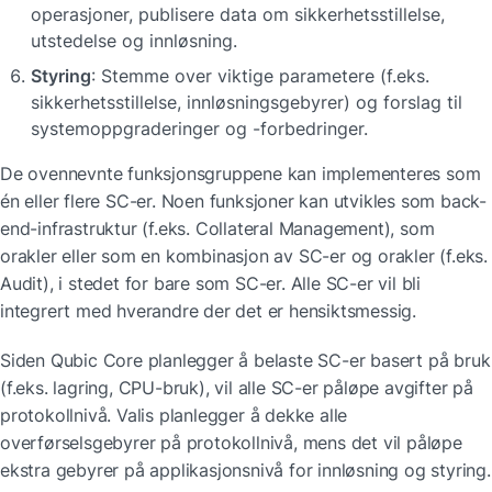
operasjoner, publisere data om sikkerhetsstillelse, 
utstedelse og innløsning.
Styring
: Stemme over viktige parametere (f.eks. 
sikkerhetsstillelse, innløsningsgebyrer) og forslag til 
systemoppgraderinger og -forbedringer.
De ovennevnte funksjonsgruppene kan implementeres som 
én eller flere SC-er. Noen funksjoner kan utvikles som back-
end-infrastruktur (f.eks. Collateral Management), som 
orakler eller som en kombinasjon av SC-er og orakler (f.eks. 
Audit), i stedet for bare som SC-er. Alle SC-er vil bli 
integrert med hverandre der det er hensiktsmessig.
Siden Qubic Core planlegger å belaste SC-er basert på bruk 
(f.eks. lagring, CPU-bruk), vil alle SC-er påløpe avgifter på 
protokollnivå. Valis planlegger å dekke alle 
overførselsgebyrer på protokollnivå, mens det vil påløpe 
ekstra gebyrer på applikasjonsnivå for innløsning og styring.