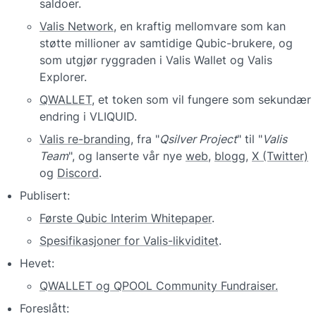
saldoer.
Valis Network
, en kraftig mellomvare som kan 
støtte millioner av samtidige Qubic-brukere, og 
som utgjør ryggraden i Valis Wallet og Valis 
Explorer.
QWALLET
, et token som vil fungere som sekundær 
endring i VLIQUID.
Valis re-branding
, fra "
Qsilver Project
" til "
Valis 
Team
", og lanserte vår nye 
web
, 
blogg
, 
X (Twitter)
og 
Discord
.
Publisert:
Første Qubic Interim Whitepaper
.
Spesifikasjoner for Valis-likviditet
.
Hevet:
QWALLET og QPOOL Community Fundraiser.
Foreslått: