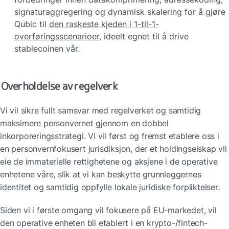
signaturaggregering og dynamisk skalering for å gjøre 
Qubic til 
den raskeste kjeden i 1-til-1-
overføringsscenarioer
, ideelt egnet til å drive 
stablecoinen vår. 
Overholdelse av regelverk
Vi vil sikre fullt samsvar med regelverket og samtidig 
maksimere personvernet gjennom en dobbel 
inkorporeringsstrategi. Vi vil først og fremst etablere oss i 
en personvernfokusert jurisdiksjon, der et holdingselskap vil 
eie de immaterielle rettighetene og aksjene i de operative 
enhetene våre, slik at vi kan beskytte grunnleggernes 
identitet og samtidig oppfylle lokale juridiske forpliktelser.
Siden vi i første omgang vil fokusere på EU-markedet, vil 
den operative enheten bli etablert i en krypto-/fintech-