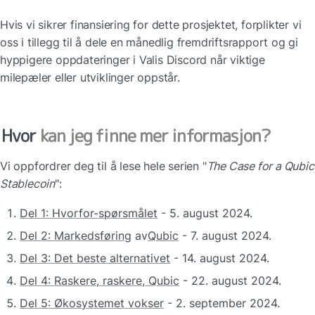
Hvis vi sikrer finansiering for dette prosjektet, forplikter vi 
oss i tillegg til å dele en månedlig fremdriftsrapport og gi 
hyppigere oppdateringer i Valis Discord når viktige 
milepæler eller utviklinger oppstår.
Hvor
 kan jeg finne mer informasjon?
Vi oppfordrer deg til å lese hele serien "
The Case for a Qubic 
Stablecoin
":
Del 1: Hvorfor-spørsmålet
 - 5. august 2024.
Del 2: Markedsføring
 av
Qubic
 - 7. august 2024.
Del 3: Det beste alternativet
 - 14. august 2024.
Del 4: Raskere, raskere, Qubic
 - 22. august 2024.
Del 5: Økosystemet vokser
 - 2. september 2024.