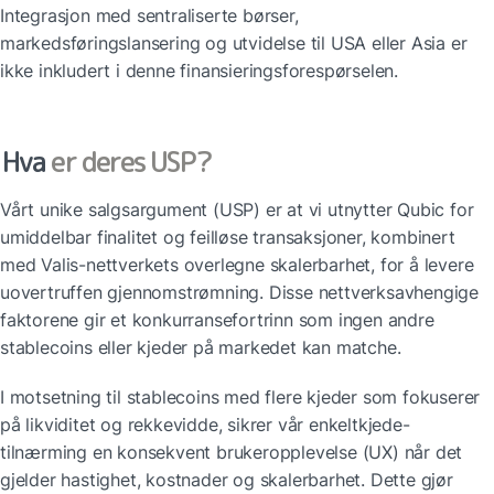
Integrasjon med sentraliserte børser, 
markedsføringslansering og utvidelse til USA eller Asia er 
ikke inkludert i denne finansieringsforespørselen.
Hva 
er deres USP?
Vårt unike salgsargument (USP) er at vi utnytter Qubic for 
umiddelbar finalitet og feilløse transaksjoner, kombinert 
med Valis-nettverkets overlegne skalerbarhet, for å levere 
uovertruffen gjennomstrømning. Disse nettverksavhengige 
faktorene gir et konkurransefortrinn som ingen andre 
stablecoins eller kjeder på markedet kan matche.
I motsetning til stablecoins med flere kjeder som fokuserer 
på likviditet og rekkevidde, sikrer vår enkeltkjede-
tilnærming en konsekvent brukeropplevelse (UX) når det 
gjelder hastighet, kostnader og skalerbarhet. Dette gjør 