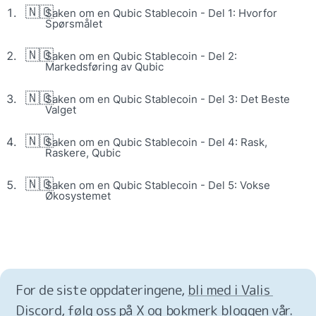
🇳🇴
Saken om en Qubic Stablecoin - Del 1: Hvorfor 
Spørsmålet
🇳🇴
Saken om en Qubic Stablecoin - Del 2: 
Markedsføring av Qubic
🇳🇴
Saken om en Qubic Stablecoin - Del 3: Det Beste 
Valget
🇳🇴
Saken om en Qubic Stablecoin - Del 4: Rask, 
Raskere, Qubic
🇳🇴
Saken om en Qubic Stablecoin - Del 5: Vokse 
Økosystemet
For de siste oppdateringene, 
bli med i Valis 
Discord
, 
følg oss på X
 og 
bokmerk bloggen vår
.