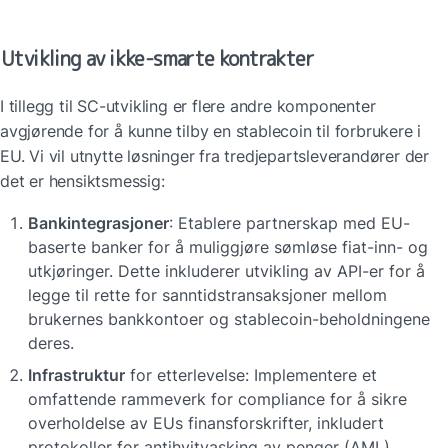
Utvikling av ikke-smarte kontrakter
I tillegg til SC-utvikling er flere andre komponenter 
avgjørende for å kunne tilby en stablecoin til forbrukere i 
EU. Vi vil utnytte løsninger fra tredjepartsleverandører der 
det er hensiktsmessig:
Bankintegrasjoner
: Etablere partnerskap med EU-
baserte banker for å muliggjøre sømløse fiat-inn- og 
utkjøringer. Dette inkluderer utvikling av API-er for å 
legge til rette for sanntidstransaksjoner mellom 
brukernes bankkontoer og stablecoin-beholdningene 
deres.
Infrastruktur
 for etterlevelse: Implementere et 
omfattende rammeverk for compliance for å sikre 
overholdelse av EUs finansforskrifter, inkludert 
protokoller for antihvitvasking av penger (AML), 