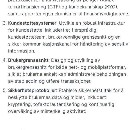
terrorfinansiering (CTF) og kundekunnskap (KYC), 
samt rapporteringsmekanismer til finansmyndighetene.
Kundestøttesystemer
: Utvikle en robust infrastruktur 
for kundestøtte, inkludert et flerspråklig 
kundestøtteteam, brukervennlige grensesnitt og en 
sikker kommunikasjonskanal for håndtering av sensitiv 
informasjon.
Brukergrensesnitt
: Design og utvikling av 
brukergrensesnitt for både nett- og mobilplattformer, 
slik at brukerne enkelt kan administrere beholdningen 
av stablecoin og utføre transaksjoner.
Sikkerhetsprotokoller
: Etablere sikkerhetstiltak for å 
beskytte brukernes data og midler, inkludert 
kryptering, tofaktorautentisering og kontinuerlig 
overvåking av mistenkelig aktivitet.