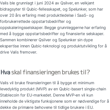
Valis ble grunnlagt i juni 2024 av Qsilver, en velkjent 
bidragsyter til Qubic-fellesskapet, og Spelunker, som har 
over 20 års erfaring med produktledelse i SaaS- og 
forbrukerrettede oppstartsbedrifter og 
oppskaleringsselskaper. Begge grunnleggerne har erfaring 
med å bygge oppstartsbedrifter og finansierte selskaper. 
Sammen kombinerer Qsilver og Spelunker sin dype 
ekspertise innen Qubic-teknologi og produktutvikling for å 
drive Valis fremover.
Hva
 skal finansieringen brukes til?
Valis vil bruke finansieringen til å bygge et minimum 
levedyktig produkt (MVP) av en Qubic-basert single-chain 
Stablecoin for EU-markedet. Denne MVP-en vil kun 
inneholde de viktigste funksjonene som er nødvendige for å 
dekke de primære behovene til tidlige brukere i EU. 