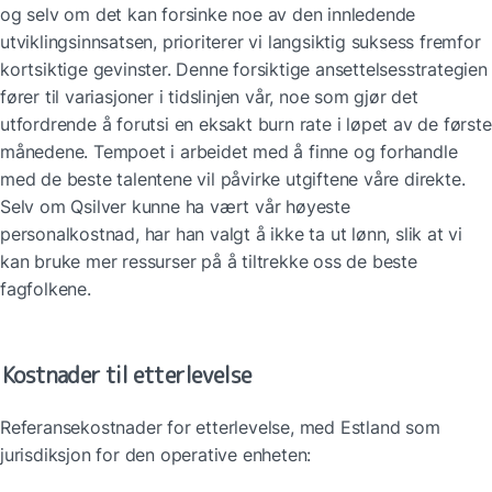
og selv om det kan forsinke noe av den innledende 
utviklingsinnsatsen, prioriterer vi langsiktig suksess fremfor 
kortsiktige gevinster. Denne forsiktige ansettelsesstrategien 
fører til variasjoner i tidslinjen vår, noe som gjør det 
utfordrende å forutsi en eksakt burn rate i løpet av de første 
månedene. Tempoet i arbeidet med å finne og forhandle 
med de beste talentene vil påvirke utgiftene våre direkte. 
Selv om Qsilver kunne ha vært vår høyeste 
personalkostnad, har han valgt å ikke ta ut lønn, slik at vi 
kan bruke mer ressurser på å tiltrekke oss de beste 
fagfolkene.
Kostnader til etterlevelse
Referansekostnader for etterlevelse, med Estland som 
jurisdiksjon for den operative enheten: