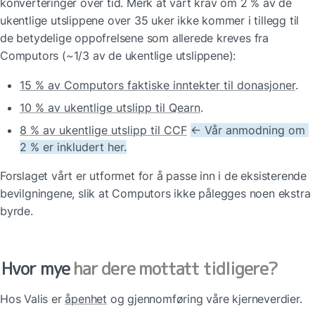
konverteringer over tid. Merk at vårt krav om 2 % av de 
ukentlige utslippene over 35 uker ikke kommer i tillegg til 
de betydelige oppofrelsene som allerede kreves fra 
Computors (~1/3 av de ukentlige utslippene):
15 % av Computors faktiske inntekter til donasjoner
.
10 % av ukentlige utslipp til Qearn
.
8 % av ukentlige utslipp til CCF
← Vår anmodning om 
2 % er inkludert her.
Forslaget vårt er utformet for å passe inn i de eksisterende 
bevilgningene, slik at Computors ikke pålegges noen ekstra 
byrde.
Hvor mye
 har dere mottatt tidligere?
Hos Valis er 
åpenhet
 og gjennomføring våre kjerneverdier. 