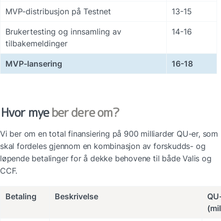
MVP-distribusjon på Testnet
13-15
Brukertesting og innsamling av 
14-16
tilbakemeldinger
MVP-lansering
16-18
Hvor mye
 ber dere om?
Vi ber om en total finansiering på 900 milliarder QU-er, som 
skal fordeles gjennom en kombinasjon av forskudds- og 
løpende betalinger for å dekke behovene til både Valis og 
CCF.
Betaling
Beskrivelse
QU-
(mil