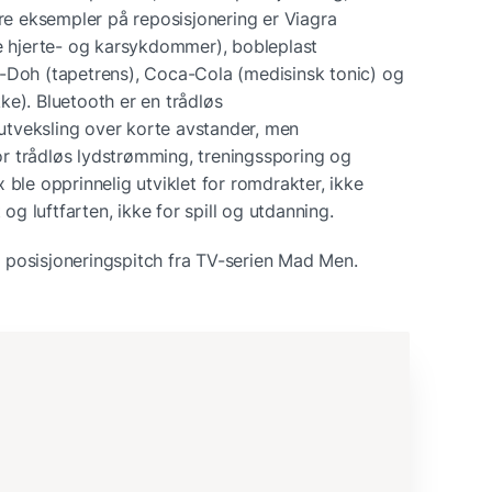
 eksempler på reposisjonering er Viagra 
le hjerte- og karsykdommer), bobleplast 
-Doh (tapetrens), Coca-Cola (medisinsk tonic) og 
e). Bluetooth er en trådløs 
tveksling over korte avstander, men 
r trådløs lydstrømming, treningssporing og 
 ble opprinnelig utviklet for romdrakter, ikke 
 og luftfarten, ikke for spill og utdanning.
 posisjoneringspitch fra TV-serien Mad Men.