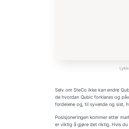
Lykke
Selv om SteCo ikke kan endre Qub
de hvordan Qubic forklares og påv
fordelene og, til syvende og sist,
Posisjoneringen kommer etter mark
er viktig å gjøre det riktig. Hvis d