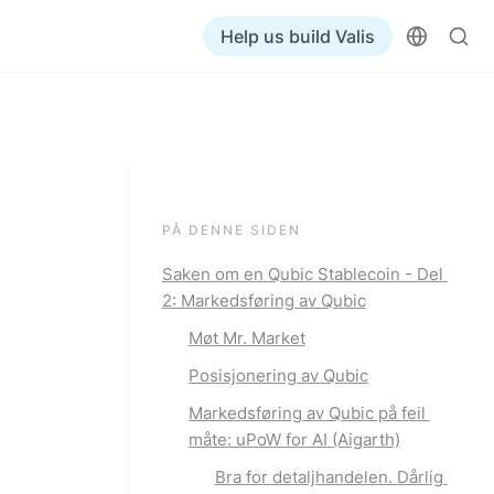
Help us build Valis
PÅ DENNE SIDEN
Saken om en Qubic Stablecoin - Del 
2: Markedsføring av Qubic
Møt Mr. Market
Posisjonering av Qubic
Markedsføring av Qubic på feil 
måte: uPoW for AI (Aigarth)
Bra for detaljhandelen. Dårlig 