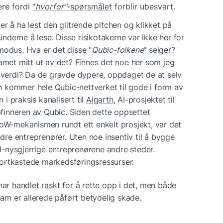
re fordi 
"
hvorfor"
-spørsmålet
 forblir ubesvart. 
r å ha lest den glitrende pitchen og klikket på 
ünderne å lese. Disse risikotakerne var ikke her for 
ktmodus. Hva er det disse "
Qubic-folkene
" selger? 
amet mitt ut av det? Finnes det noe her som jeg 
 verdi? Da de gravde dypere, oppdaget de at selv 
kommer hele Qubic-nettverket til gode i form av 
 i praksis kanalisert til 
Aigarth
, AI-prosjektet til 
nneren av Qubic. Siden dette oppsettet 
oW-mekanismen rundt ett enkelt prosjekt, var det 
ndre entreprenører. Uten noe insentiv til å bygge 
AI-nysgjerrige entreprenørene andre steder. 
 Bortkastede markedsføringsressurser.
har 
handlet raskt
 for å rette opp i det, men både 
m er allerede påført betydelig skade.