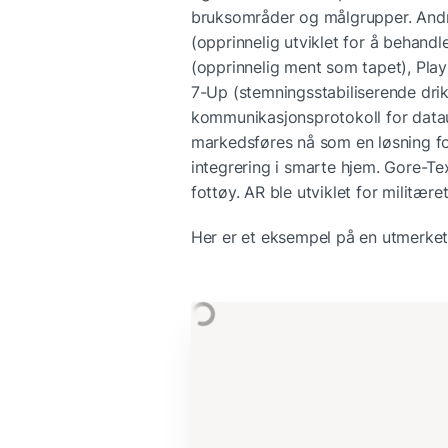
bruksområder og målgrupper. Andre
(opprinnelig utviklet for å behand
(opprinnelig ment som tapet), Play
7-Up (stemningsstabiliserende drikk
kommunikasjonsprotokoll for datau
markedsføres nå som en løsning fo
integrering i smarte hjem. Gore-Tex
fottøy. AR ble utviklet for militæret
Her er et eksempel på en utmerket