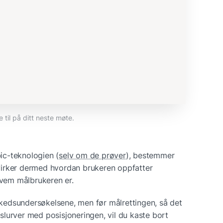
 til på ditt neste møte.
ic-teknologien (
selv om de prøver
), bestemmer 
irker dermed hvordan brukeren oppfatter 
 hvem målbrukeren er.
edsundersøkelsene, men før målrettingen, så det 
u slurver med posisjoneringen, vil du kaste bort 