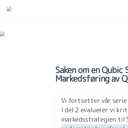
Saken om en Qubic St
Markedsføring av Q
Vi fortsetter vår serie
I del 2 evaluerer vi kr
markedsstrategien til 