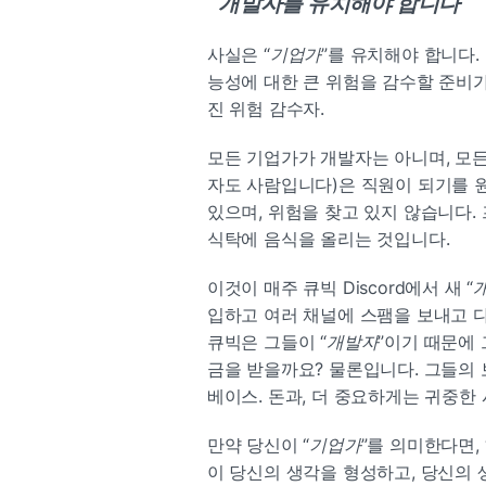
“
개발자를 유치해야 합니다
”
사실은 “
기업가
”를 유치해야 합니다.
능성에 대한 큰 위험을 감수할 준비가
진 위험 감수자.
모든 기업가가 개발자는 아니며, 모
자도 사람입니다)은 직원이 되기를 원
있으며, 위험을 찾고 있지 않습니다.
식탁에 음식을 올리는 것입니다.
이것이 매주 큐빅 Discord에서 새 “
입하고 여러 채널에 스팸을 보내고 다음
큐빅은 그들이 “
개발자
”이기 때문에
금을 받을까요? 물론입니다. 그들의
베이스. 돈과, 더 중요하게는 귀중한
만약 당신이 “
기업가
”를 의미한다면, 
이 당신의 생각을 형성하고, 당신의