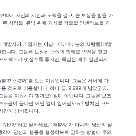
 큐빅에 자신의 시간과 노력을 걸고, 큰 보상을 받을 가
 된 사람들. 큐빅 위에 가치를 창출할 인센티브를 가
든 개발자가 기업가는 아닙니다. 대부분의 사람들(개발
합니다. 그들은 보장된 급여의 형태로 안전을 찾고 
 프로젝트가 멋질수록 좋지만, 핵심은 매주 일관되게 
개발자 스패머
”를 보는 이유입니다. 그들은 서버에 가
 것으로 이동합니다. 하나 끝, 9,999개 남았군요. 
 그들을 지원해야 할까요? 절대 아닙니다. 그들은 보조
 보조금이 끝나면 어떤 일이 일어날까요? 방치된 코드
 시간이 낭비됩니다.
“
기업가
”라고 말하세요, “
개발자
”가 아니라. 당신의 말
 생각이 당신의 행동을 형성하므로 말하는 방법에 주의