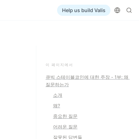
Help us build Valis
이 페이지에서
큐빅 스테이블코인에 대한 주장 - 1부: 왜 
질문하는가
소개
왜?
중요한 질문
어려운 질문
잘못된 답변들