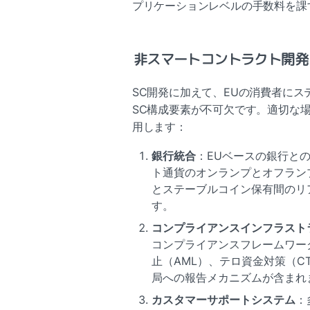
プリケーションレベルの手数料を課
非スマートコントラクト開発
SC開発に加えて、EUの消費者に
SC構成要素が不可欠です。適切な
用します：
銀行統合
：EUベースの銀行と
ト通貨のオンランプとオフラン
とステーブルコイン保有間のリ
す。
コンプライアンスインフラスト
コンプライアンスフレームワー
止（AML）、テロ資金対策（C
局への報告メカニズムが含まれ
カスタマーサポートシステム
：