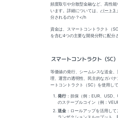
頻度取引や分散型金融など、高性能
います。詳細については、
パート3
分されるのか？</h
資金は、スマートコントラクト（S
を含む4つの主要な開発分野に配分
スマートコントラクト（SC
等価値の発行、シームレスな送金、
理、運営の透明性、民主的なガバナ
ートコントラクト（SC）を使用し
発行
：担保（例：EUR、USD
のステーブルコイン（例：VEUR
送金
：ロールアップを活用して
ランザクションスループット、