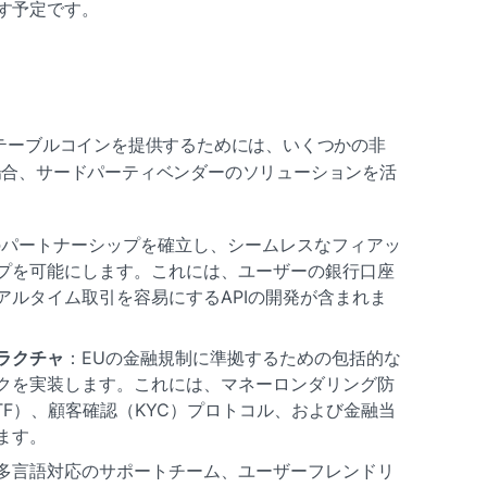
す予定です。
ステーブルコインを提供するためには、いくつかの非
場合、サードパーティベンダーのソリューションを活
のパートナーシップを確立し、シームレスなフィアッ
プを可能にします。これには、ユーザーの銀行口座
アルタイム取引を容易にするAPIの開発が含まれま
ラクチャ
：EUの金融規制に準拠するための包括的な
クを実装します。これには、マネーロンダリング防
TF）、顧客確認（KYC）プロトコル、および金融当
ます。
多言語対応のサポートチーム、ユーザーフレンドリ