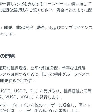
や一貫したUXを要求するユースケースに特に適して
：最適な選択肢
をご覧ください。資金はどのように配
C）開発、非SC開発、統合、およびコンプライアンス
されます。
）の開発
適切な担保返還、公平な利益分配、堅牢な担保管
ンスを確保するために、以下の機能グループをスマ
て開発する予定です：
、USDT、USDC、QU）を受け取り、担保価値と同等
、VUSD、VXAU）を発行します。
ステーブルコインを他のユーザーに送金し、高いト
即時決済、ユーザー手数料ゼロを実現します。