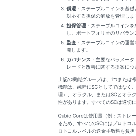
償還
：ステーブルコインを基礎
対応する担保の解放を管理しま
担保管理
：ステーブルコインを
し、ポートフォリオのリバラン
監査
：ステーブルコインの運営
開します。
ガバナンス
：主要なパラメータ
レードと改善に関する提案につ
上記の機能グループは、1つまたは
機能は、純粋にSCとしてではなく
理）、オラクル、またはSCとオラ
性があります。すべてのSCは適切
Qubic Coreは使用量（例：ス
るため、すべてのSCにはプロトコル
ロトコルレベルの送金手数料を負担