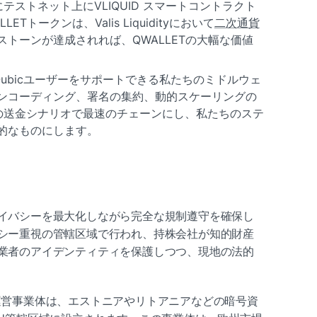
テストネット上にVLIQUID スマートコントラクト
Tトークンは、Valis Liquidityにおいて
二次通貨
トーンが達成されれば、QWALLETの大幅な価値
ubicユーザーをサポートできる私たちのミドルウェ
ンコーディング、署名の集約、動的スケーリングの
対1の送金シナリオで最速のチェーンにし、私たちのステ
的なものにします。
イバシーを最大化しながら完全な規制遵守を確保し
シー重視の管轄区域で行われ、持株会社が知的財産
業者のアイデンティティを保護しつつ、現地の法的
運営事業体は、エストニアやリトアニアなどの暗号資