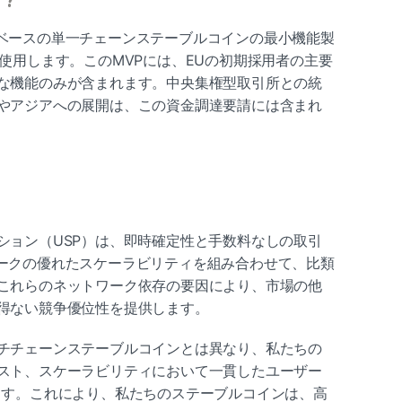
bicベースの単一チェーンステーブルコインの最小機能製
使用します。このMVPには、EUの初期採用者の主要
な機能のみが含まれます。中央集権型取引所との統
やアジアへの展開は、この資金調達要請には含まれ
ション（USP）は、即時確定性と手数料なしの取引
ットワークの優れたスケーラビリティを組み合わせて、比類
これらのネットワーク依存の要因により、市場の他
得ない競争優位性を提供します。
チチェーンステーブルコインとは異なり、私たちの
スト、スケーラビリティにおいて一貫したユーザー
ます。これにより、私たちのステーブルコインは、高