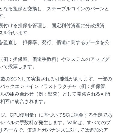
となる担保と交換し、ステーブルコインのバーンと
す。
裏付ける担保を管理し、固定利付資産に分散投資
スを行います。
を監査し、担保率、発行、償還に関するデータを公
（例：担保率、償還手数料）やシステムのアップグ
いて投票します。
複数のSCとして実装される可能性があります。一部の
、バックエンドインフラストラクチャ（例：担保管
クルの組み合わせ（例：監査）として開発される可能
に相互に統合されます。
トレージ、CPU使用量）に基づいてSCに課金する予定であ
レベルの手数料が発生します。Valisは、すべてのプ
する一方で、償還とガバナンスに対しては追加のア