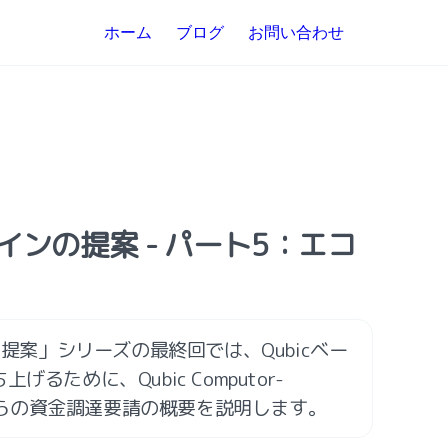
ホーム
ブログ
お問い合わせ
コインの提案 - パート5：エコ
の提案」シリーズの最終回では、Qubicベー
るために、Qubic Computor-
CCF）からの資金調達要請の概要を説明します。