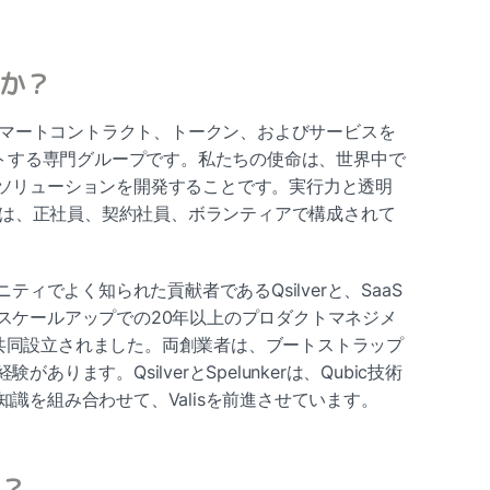
か？
マートコントラクト、トークン、およびサービスを
ートする専門グループです。私たちの使命は、世界中で
ソリューションを開発することです。実行力と透明
ームは、正社員、契約社員、ボランティアで構成されて
ミュニティでよく知られた貢献者であるQsilverと、SaaS
スケールアップでの20年以上のプロダクトマネジメ
って共同設立されました。両創業者は、ブートストラップ
ります。QsilverとSpelunkerは、Qubic技術
識を組み合わせて、Valisを前進させています。
？