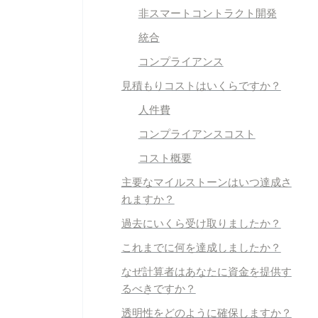
非スマートコントラクト開発
統合
コンプライアンス
見積もりコストは
いくらですか？
人件費
コンプライアンスコスト
コスト概要
主要なマイルストーン
はいつ達成さ
れますか？
過去に
いくら受け取りましたか？
これまでに
何を達成しましたか？
なぜ
計算者はあなたに資金を提供す
るべきですか？
透明性を
どのように確保しますか？