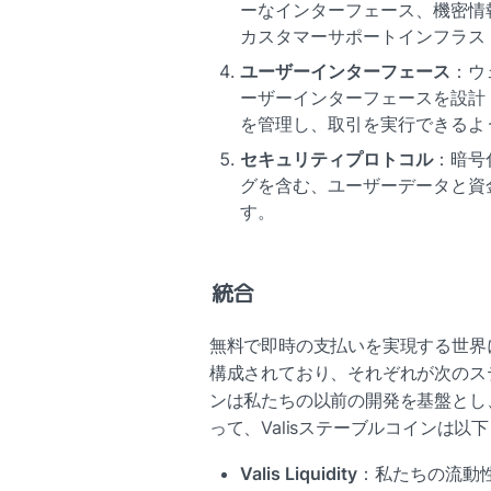
ーなインターフェース、機密情
カスタマーサポートインフラス
ユーザーインターフェース
：ウ
ーザーインターフェースを設計
を管理し、取引を実行できるよ
セキュリティプロトコル
：暗号
グを含む、ユーザーデータと資
す。
統合
無料で即時の支払いを実現する世界に
構成されており、それぞれが次のステ
ンは私たちの以前の開発を基盤とし
って、Valisステーブルコインは以
Valis Liquidity
：私たちの流動性