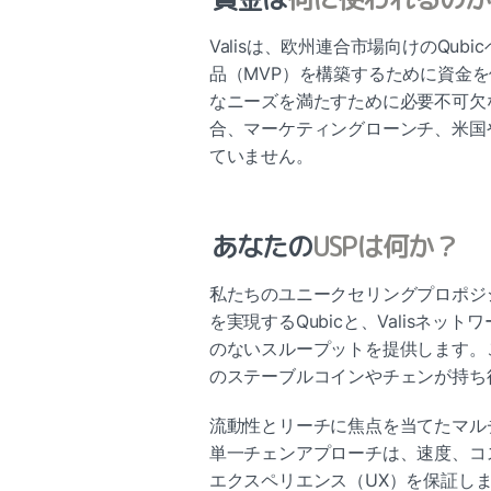
Valisは、欧州連合市場向けのQu
品（MVP）を構築するために資金を
なニーズを満たすために必要不可欠
合、マーケティングローンチ、米国
ていません。
あなたの
USPは何か？
私たちのユニークセリングプロポジ
を実現するQubicと、Valisネ
のないスループットを提供します。
のステーブルコインやチェンが持ち
流動性とリーチに焦点を当てたマル
単一チェンアプローチは、速度、コ
エクスペリエンス（UX）を保証し