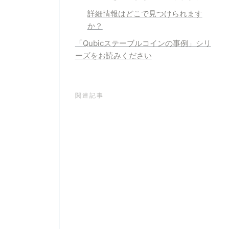
詳細情報は
どこで見つけられます
か？
「
Qubicステーブルコインの事例
」シリ
ーズをお読みください
関連記事