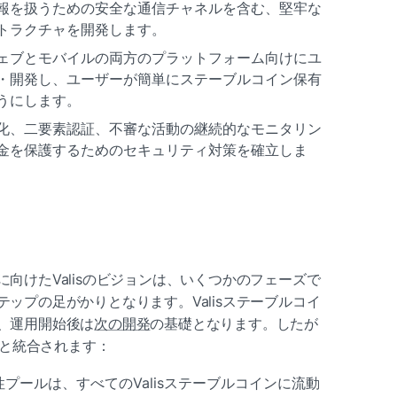
報を扱うための安全な通信チャネルを含む、堅牢な
トラクチャを開発します。
ェブとモバイルの両方のプラットフォーム向けにユ
・開発し、ユーザーが簡単にステーブルコイン保有
うにします。
化、二要素認証、不審な活動の継続的なモニタリン
金を保護するためのセキュリティ対策を確立しま
向けたValisのビジョンは、いくつかのフェーズで
ップの足がかりとなります。Valisステーブルコイ
、運用開始後は
次の開発
の基礎となります。したが
下と統合されます：
プールは、すべてのValisステーブルコインに流動