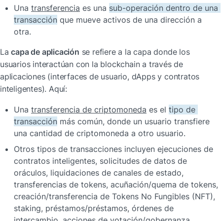
Una 
transferencia
 es una 
sub-operación dentro de una 
transacción
 que mueve activos de una dirección a 
otra.
La 
capa de aplicación
 se refiere a la capa donde los 
usuarios interactúan con la blockchain a través de 
aplicaciones (interfaces de usuario, dApps y contratos 
inteligentes). Aquí:
Una 
transferencia de criptomoneda
 es el 
tipo de 
transacción
 más común, donde un usuario transfiere 
una cantidad de criptomoneda a otro usuario.
Otros tipos de transacciones incluyen ejecuciones de 
contratos inteligentes, solicitudes de datos de 
oráculos, liquidaciones de canales de estado, 
transferencias de tokens, acuñación/quema de tokens, 
creación/transferencia de Tokens No Fungibles (NFT), 
staking, préstamos/préstamos, órdenes de 
intercambio, acciones de votación/gobernanza, 