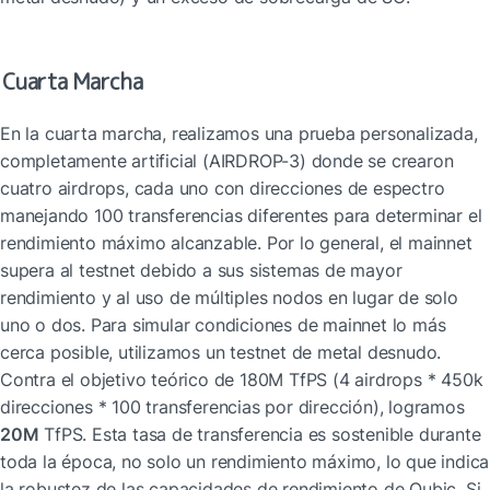
Cuarta Marcha
En la cuarta marcha, realizamos una prueba personalizada, 
completamente artificial (AIRDROP-3) donde se crearon 
cuatro airdrops, cada uno con direcciones de espectro 
manejando 100 transferencias diferentes para determinar el 
rendimiento máximo alcanzable. Por lo general, el mainnet 
supera al testnet debido a sus sistemas de mayor 
rendimiento y al uso de múltiples nodos en lugar de solo 
uno o dos. Para simular condiciones de mainnet lo más 
cerca posible, utilizamos un testnet de metal desnudo. 
Contra el objetivo teórico de 180M TfPS (4 airdrops * 450k 
direcciones * 100 transferencias por dirección), logramos 
20M
 TfPS. Esta tasa de transferencia es sostenible durante 
toda la época, no solo un rendimiento máximo, lo que indica 
la robustez de las capacidades de rendimiento de Qubic. Si 