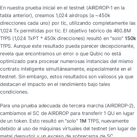
En nuestra prueba inicial en el testnet (AIRDROP-1 en la 
tabla anterior), creamos 1,024 airdrops (a ~450k 
direcciones cada uno) por tic, utilizando completamente las 
1,024 Tx permitidas por tic. El objetivo teórico de 460.8M 
TfPS (1,024 TxPT * 450k direcciones) resultó en "solo" 
150k
TfPS. Aunque este resultado pueda parecer decepcionante, 
revela que encontramos un error o que Qubic no está 
optimizado para procesar numerosas instancias del mismo 
contrato inteligente simultáneamente, especialmente en el 
testnet. Sin embargo, estos resultados son valiosos ya que 
destacan el impacto en el rendimiento bajo tales 
condiciones.
Para una prueba adecuada de tercera marcha (AIRDROP-2), 
cambiamos el SC de AIRDROP para transferir 1 QU en lugar 
de un token. Esto resultó en "solo" 
1M
 TfPS, nuevamente 
debido al uso de máquinas virtuales del testnet (en lugar de 
metal desnudo) y un exceso de sobrecarga de SC.