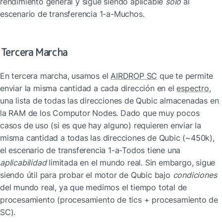
rendimiento general y sigue siendo aplicable 
solo
 al 
escenario de transferencia 1-a-Muchos.
Tercera Marcha
En tercera marcha, usamos el 
AIRDROP SC
 que te permite 
enviar la misma cantidad a cada dirección en el 
espectro
, 
una lista de todas las direcciones de Qubic almacenadas en 
la RAM de los Computor Nodes. Dado que muy pocos 
casos de uso (si es que hay alguno) requieren enviar la 
misma cantidad a todas las direcciones de Qubic (~450k), 
el escenario de transferencia 1-a-Todos tiene una 
aplicabilidad
 limitada en el mundo real. Sin embargo, sigue 
siendo útil para probar el motor de Qubic bajo 
condiciones
del mundo real, ya que medimos el tiempo total de 
procesamiento (procesamiento de tics + procesamiento de 
SC).