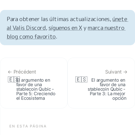
Para obtener las últimas actualizaciones, 
únete 
al Valis Discord
, 
síguenos en X
 y 
marca nuestro 
blog como favorito
.
← Précédent
Suivant →
🇪🇸
🇪🇸
El argumento en 
El argumento en 
favor de una 
favor de una 
stablecoin Qubic - 
stablecoin Qubic - 
Parte 5: Creciendo 
Parte 3: La mejor 
el Ecosistema
opción
EN ESTA PÁGINA