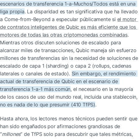
escenarios de transferencia 1-a-Muchos/Todos está en una 
liga propia
. La disparidad es tan significativa que ha llevado 
a Come-from-Beyond a especular públicamente si 
el motor 
de contratos inteligentes de Qubic es más eficiente que los 
motores de todas las otras criptomonedas combinadas
. 
Mientras otros discuten soluciones de escalado para 
alcanzar miles de transacciones, Qubic maneja sin esfuerzo 
millones de transferencias sin la necesidad de soluciones de 
escalado de capa 1 (sharding) o capa 2 (rollups, cadenas 
laterales o canales de estado). 
Sin embargo, el rendimiento 
actual de transferencia de Qubic en el escenario de 
transferencia 1-a-1 más común
, el necesario en la mayoría 
de los casos de uso del mundo real, incluida una stablecoin, 
no es nada de lo que presumir (410 TfPS)
.
Hasta ahora, los lectores menos técnicos pueden sentir que 
han sido engañados por afirmaciones grandiosas de 
“
millones
” de TfPS solo para descubrir que tales métricas, 