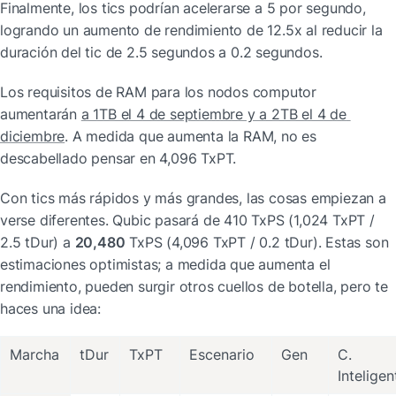
Finalmente, los tics podrían acelerarse a 5 por segundo, 
logrando un aumento de rendimiento de 12.5x al reducir la 
duración del tic de 2.5 segundos a 0.2 segundos.
Los requisitos de RAM para los nodos computor 
aumentarán 
a 1TB el 4 de septiembre y a 2TB el 4 de 
diciembre
. A medida que aumenta la RAM, no es 
descabellado pensar en 4,096 TxPT.
Con tics más rápidos y más grandes, las cosas empiezan a 
verse diferentes. Qubic pasará de 410 TxPS (1,024 TxPT / 
2.5 tDur) a 
20,480
 TxPS (4,096 TxPT / 0.2 tDur). Estas son 
estimaciones optimistas; a medida que aumenta el 
rendimiento, pueden surgir otros cuellos de botella, pero te 
haces una idea:
Marcha
tDur
TxPT
Escenario
Gen
C. 
Inteligen