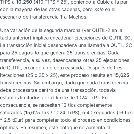
TfPS a 
10,250
 (410 TfPS * 25), poniendo a Qubic a la par 
con la mayoría de las otras cadenas, pero 
solo
 en el 
escenario de transferencia 1-a-Muchos.
Una variación de la segunda marcha (ver QUTIL-2 en la 
tabla anterior) implica encadenar ejecuciones de QUTIL SC. 
La transacción inicial desencadena una llamada a QUTIL SC 
para 25 pagos, lo que genera 25 transferencias. Cada 
transferencia, a su vez, desencadena otras 25 ejecuciones 
de QUTIL, creando un efecto cascada. Después de tres 
iteraciones (25 x 25 x 25), este proceso resulta en 
15,625
transferencias. Sin embargo, dado que cada transferencia 
debe procesarse dentro de una transacción, todavía 
estamos limitados por el límite de 1024 TxPT. En 
consecuencia, se necesitan 16 tics completamente 
saturados (15,625 Txs / 1,024 TxPS), o 40 segundos (16 tics 
* 2.5 tDur) para completar todo el proceso en condiciones 
óptimas. En resumen, este enfoque no aumenta el 