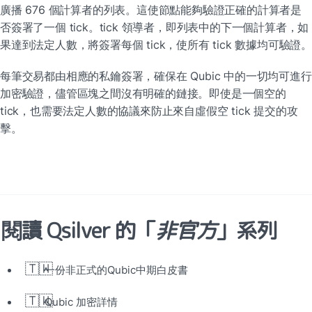
廣播 676 個計算者的列表。這使節點能夠驗證正確的計算者是
否簽署了一個 tick。tick 領導者，即列表中的下一個計算者，如
果達到法定人數，將簽署每個 tick，使所有 tick 數據均可驗證
每筆交易都由相應的私鑰簽署，確保在 Qubic 中的一切均可進行
加密驗證，儘管區塊之間沒有明確的鏈接。即使是一個空的 
tick，也需要法定人數的協議來防止來自虛假空 tick 提交的攻
擊。
閱讀 Qsilver 的「
非官方
」系列
🇹🇼
一份非正式的Qubic中期白皮書
🇹🇼
Qubic 加密詳情