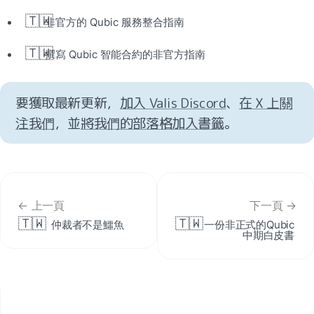
🇹🇼
非官方的 Qubic 服務整合指南
🇹🇼
撰寫 Qubic 智能合約的非官方指南
要獲取最新更新，
加入 Valis Discord
、
在 X 上關
注我們
，並
將我們的部落格加入書籤
。
← 上一頁
下一頁 →
🇹🇼
🇹🇼
仲裁者不是鱷魚
一份非正式的Qubic
中期白皮書