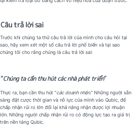
lại kiểm tra loại bỏ bằng cách vô hiệu hóa của đoạn trước.
Câu trả lời sai
Trước khi chúng ta thử câu trả lời của mình cho câu hỏi tại 
sao, hãy xem xét một số câu trả lời phổ biến và tại sao 
chúng tôi cho rằng chúng là câu trả lời sai:
“
Chúng ta cần thu hút các nhà phát triển
”
Thực ra, bạn cần thu hút “
các doanh nhân
.” Những người sẵn 
sàng đặt cược thời gian và nỗ lực của mình vào Qubic, để 
chấp nhận rủi ro lớn đổi lại khả năng nhận được lợi nhuận 
lớn. Những người chấp nhận rủi ro có động lực tạo ra giá trị 
trên nền tảng Qubic.