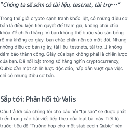
“
Chúng ta sẽ sớm có tài liệu, testnet, tài trợ…”
Trong thế giới crypto cạnh tranh khốc liệt, có những điều cơ 
bản là điều kiện tiên quyết để tham gia, không phải chìa 
khóa để chiến thắng. Vì bạn không thể bước vào sân bóng 
rổ mà không có giày, bạn chắc chắn nên có một đôi. Nhưng 
những điều cơ bản (giày, tài liệu, testnets, tài trợ…) không 
đảm bảo thành công. Giày của bạn không phải là chiến lược 
của bạn. Để nổi bật trong số hàng nghìn cryptocurrency, 
Qubic cần một chiến lược độc đáo, hấp dẫn vượt qua việc 
chỉ có những điều cơ bản.
Sắp tới: Phản hồi từ Valis
Câu trả lời của chúng tôi cho câu hỏi "tại sao" sẽ được phát 
triển trong các bài viết tiếp theo của loạt bài này. Tiết lộ 
trước: tiêu đề "Trường hợp cho một stablecoin Qubic" nên 