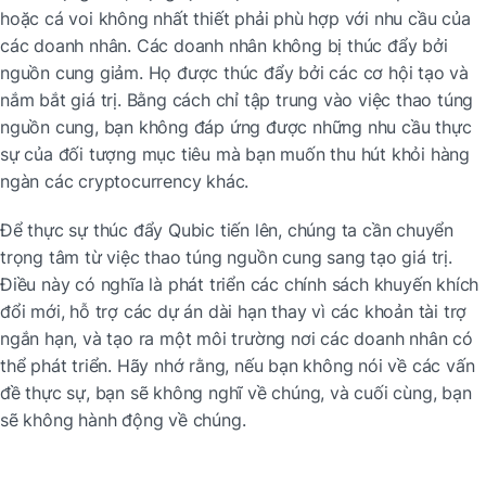
hoặc cá voi không nhất thiết phải phù hợp với nhu cầu của 
các doanh nhân. Các doanh nhân không bị thúc đẩy bởi 
nguồn cung giảm. Họ được thúc đẩy bởi các cơ hội tạo và 
nắm bắt giá trị. Bằng cách chỉ tập trung vào việc thao túng 
nguồn cung, bạn không đáp ứng được những nhu cầu thực 
sự của đối tượng mục tiêu mà bạn muốn thu hút khỏi hàng 
ngàn các cryptocurrency khác.
Để thực sự thúc đẩy Qubic tiến lên, chúng ta cần chuyển 
trọng tâm từ việc thao túng nguồn cung sang tạo giá trị. 
Điều này có nghĩa là phát triển các chính sách khuyến khích 
đổi mới, hỗ trợ các dự án dài hạn thay vì các khoản tài trợ 
ngắn hạn, và tạo ra một môi trường nơi các doanh nhân có 
thể phát triển. Hãy nhớ rằng, nếu bạn không nói về các vấn 
đề thực sự, bạn sẽ không nghĩ về chúng, và cuối cùng, bạn 
sẽ không hành động về chúng.