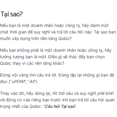
Tại sao?
Nếu bạn là một doanh nhân hoặc công ty, hãy dành một 
chút thời gian để suy nghĩ và trả lời câu hỏi này: Tại sao bạn 
muốn xây dựng trên nền tảng Qubic?
Nếu bạn không phải là một doanh nhân hoặc công ty, hãy 
tưởng tượng bạn là một. Điều gì sẽ thúc đẩy bạn chọn 
Qubic thay vì các nền tảng khác?
Đừng vội vàng tìm câu trả lời. Đừng lặp lại những gì bạn đã 
đọc (“
uPOW!
”, “
AI!
”).
Thay vào đó, hãy dừng lại, hít thở sâu và suy nghĩ 
phê bình
về động cơ của riêng bạn trước khi bạn trả lời câu hỏi quan 
trọng nhất của Qubic: “
Câu hỏi Tại sao
”.