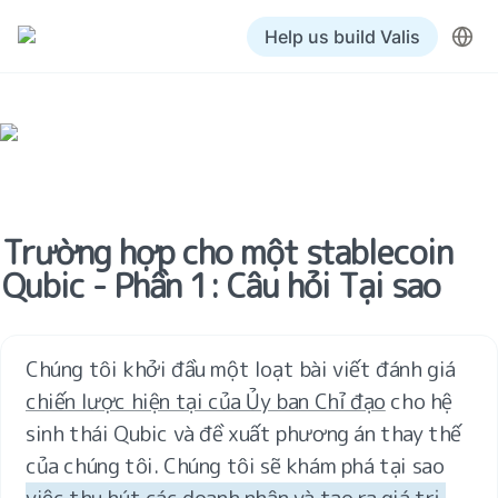
Help us build Valis
Trường hợp cho một stablecoin 
Qubic - Phần 1: Câu hỏi Tại sao
Chúng tôi khởi đầu một loạt bài viết đánh giá 
chiến lược hiện tại của Ủy ban Chỉ đạo
 cho hệ 
sinh thái Qubic và đề xuất phương án thay thế 
của chúng tôi. Chúng tôi sẽ khám phá tại sao 
việc thu hút các doanh nhân và tạo ra giá trị 