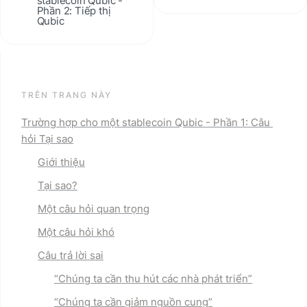
stablecoin Qubic - 
Phần 2: Tiếp thị 
Qubic
TRÊN TRANG NÀY
Trường hợp cho một stablecoin Qubic - Phần 1: Câu 
hỏi Tại sao
Giới thiệu
Tại sao?
Một câu hỏi quan trọng
Một câu hỏi khó
Câu trả lời sai
“
Chúng ta cần thu hút các nhà phát triển
”
“Chúng ta cần giảm nguồn cung”