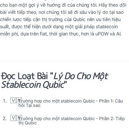
cho bạn một gợi ý về hướng đi của chúng tôi. Hãy theo dõi 
bài viết tiếp theo, nơi chúng tôi sẽ đi sâu vào lý do tại sao 
chiến lược tiếp cận thị trường của Qubic nên ưu tiên hiệu 
suất, được thể hiện dưới dạng một giải pháp stablecoin 
miễn phí, dựa trên fiat, thời gian thực, hơn là uPOW và AI.
Đọc Loạt Bài "
Lý Do Cho Một 
Stablecoin Qubic
"
🇻🇳
Trường hợp cho một stablecoin Qubic - Phần 1: Câu 
hỏi Tại sao
🇻🇳
Trường hợp cho một stablecoin Qubic - Phần 2: Tiếp 
thị Qubic