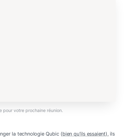
 pour votre prochaine réunion.
ger la technologie Qubic (
bien qu'ils essaient
), ils 