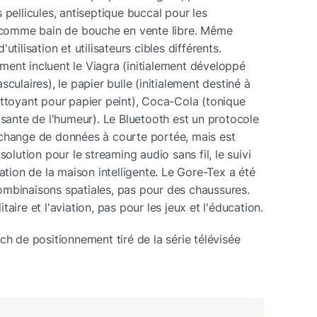
pellicules, antiseptique buccal pour les 
, comme bain de bouche en vente libre. Même 
tilisation et utilisateurs cibles différents. 
ent incluent le Viagra (initialement développé 
culaires), le papier bulle (initialement destiné à 
ettoyant pour papier peint), Coca-Cola (tonique 
isante de l'humeur). Le Bluetooth est un protocole 
change de données à courte portée, mais est 
ution pour le streaming audio sans fil, le suivi 
ation de la maison intelligente. Le Gore-Tex a été 
mbinaisons spatiales, pas pour des chaussures. 
aire et l'aviation, pas pour les jeux et l'éducation.
ch de positionnement tiré de la série télévisée 