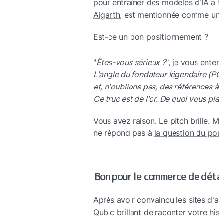
pour entraîner des modèles d'IA à 
Aigarth
, est mentionnée comme un
Est-ce un bon positionnement ?
"
Êtes-vous sérieux ?
", je vous enten
L'angle du fondateur légendaire (PO
et, n'oublions pas, des références à
Ce truc est de l'or. De quoi vous pl
Vous avez raison. Le pitch brille. 
ne répond pas à 
la question du po
Bon pour le commerce de déta
Après avoir convaincu les sites d'a
Qubic brillant de raconter votre his