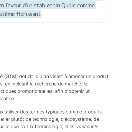
 en faveur d'un stablecoin Qubic comme 
stème florissant
.
é (GTM) définit le plan visant à amener un produit 
ts, en incluant la recherche de marché, le 
actiques promotionnelles, afin d'obtenir un 
ssance.
 utiliser des termes typiques comme produits, 
parler plutôt de technologie, d'écosystème, de 
elle que soit la terminologie, elles 
vont sur le 