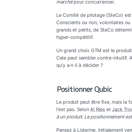
marché
 pour concurrencer.
Le Comité de pilotage (SteCo) est
Conscients ou non, volontaires ou
grands et petits, de SteCo détermi
hyper-compétitif.
Un grand choix GTM est le produit 
Cela peut sembler contre-intuitif. A
qu'y a-t-il à décider ?
Positionner Qubic
Le produit peut être fixe, mais la 
l'est pas. Selon 
Al Ries
 et 
Jack Tro
à un produit. Le positionnement est 
Pensez à Listerine. Initialement v