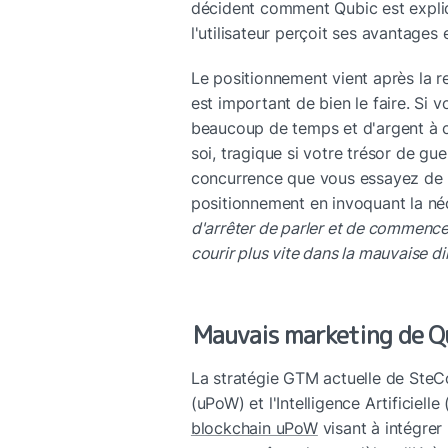
décident comment Qubic est expliqu
l'utilisateur perçoit ses avantages e
Le positionnement vient après la r
est important de bien le faire. Si v
beaucoup de temps et d'argent à co
soi, tragique si votre trésor de gue
concurrence que vous essayez de re
positionnement en invoquant la néc
d'arrêter de parler et de commencer
courir plus vite dans la mauvaise di
Mauvais marketing de Qub
La stratégie GTM actuelle de SteCo
(uPoW) et l'Intelligence Artificiell
blockchain uPoW
 visant à intégrer