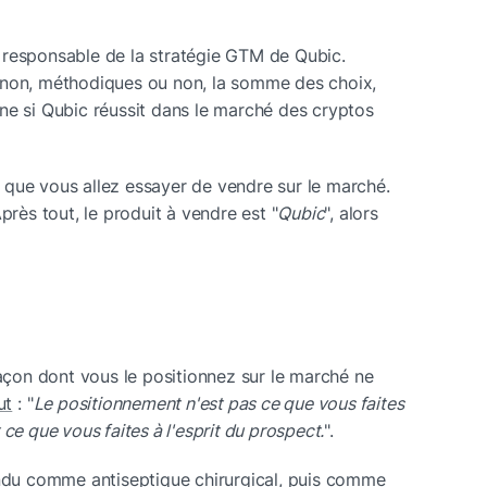
 responsable de la stratégie GTM de Qubic. 
 non, méthodiques ou non, la somme des choix, 
ne si Qubic réussit dans le marché des cryptos 
que vous allez essayer de vendre sur le marché. 
près tout, le produit à vendre est "
Qubic
", alors 
façon dont vous le positionnez sur le marché ne 
ut
 : "
Le positionnement n'est pas ce que vous faites 
ce que vous faites à l'esprit du prospect.
".
endu comme antiseptique chirurgical, puis comme 