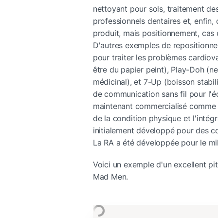
nettoyant pour sols, traitement des 
professionnels dentaires et, enfin
produit, mais positionnement, cas d'u
D'autres exemples de repositionnem
pour traiter les problèmes cardiovas
être du papier peint), Play-Doh (n
médicinal), et 7-Up (boisson stabil
de communication sans fil pour l'é
maintenant commercialisé comme sol
de la condition physique et l'intégr
initialement développé pour des co
La RA a été développée pour le milit
Voici un exemple d'un excellent pit
Mad Men.