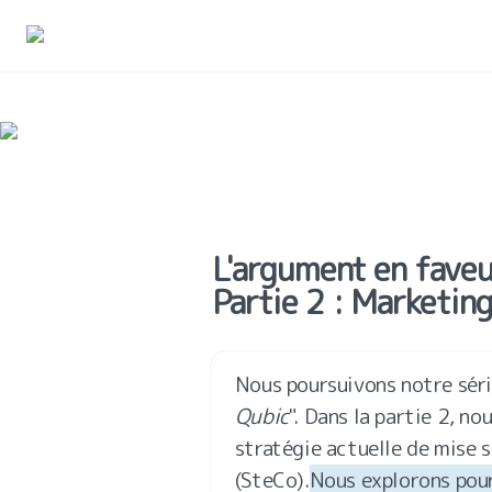
L'argument en faveur
Partie 2 : Marketin
Nous poursuivons notre séri
Qubic
". Dans la partie 2, no
stratégie actuelle de mise 
(SteCo).
Nous explorons pourq