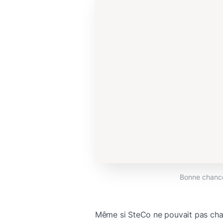
Bonne chance
Même si SteCo ne pouvait pas chan