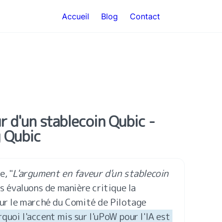
Accueil
Blog
Contact
 d'un stablecoin Qubic - 
g Qubic
e, "
L'argument en faveur d'un stablecoin 
us évaluons de manière critique la 
sur le marché du Comité de Pilotage 
uoi l'accent mis sur l'uPoW pour l'IA est 