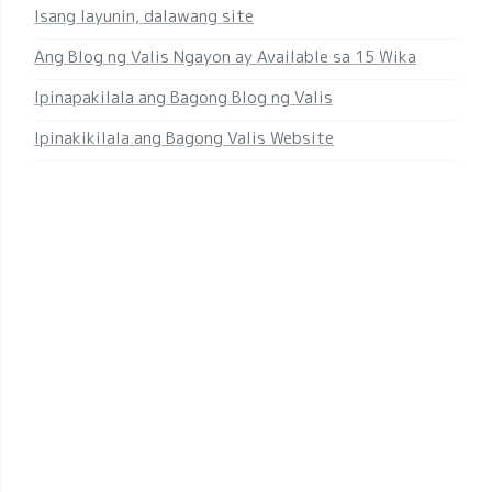
Isang layunin, dalawang site
Ang Blog ng Valis Ngayon ay Available sa 15 Wika
Ipinapakilala ang Bagong Blog ng Valis
Ipinakikilala ang Bagong Valis Website