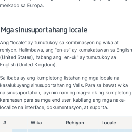
merkado sa Europa.
Mga sinusuportahang locale
Ang "locale" ay tumutukoy sa kombinasyon ng wika at 
rehiyon. Halimbawa, ang "en-us" ay kumakatawan sa English 
(United States), habang ang "en-uk" ay tumutukoy sa 
English (United Kingdom).
Sa ibaba ay ang kumpletong listahan ng mga locale na 
kasalukuyang sinusuportahan ng Valis. Para sa bawat wika 
na sinusuportahan, layunin naming mag-alok ng kumpletong 
karanasan para sa mga end user, kabilang ang mga naka-
localize na interface, dokumentasyon, at suporta.
#
Wika
Rehiyon
Locale