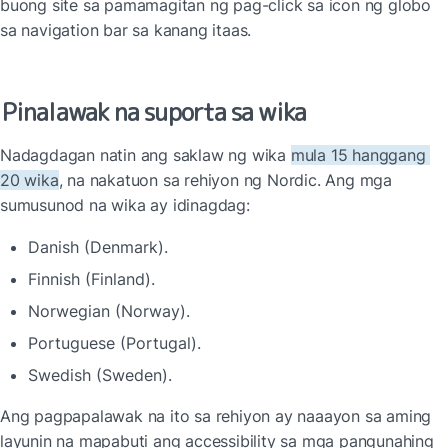
buong site sa pamamagitan ng pag-click sa icon ng globo 
sa navigation bar sa kanang itaas.
Pinalawak na suporta sa wika
Nadagdagan natin ang saklaw ng wika 
mula 15 hanggang 
20 wika
, na nakatuon sa rehiyon ng Nordic. Ang mga 
sumusunod na wika ay idinagdag:
Danish (Denmark).
Finnish (Finland).
Norwegian (Norway).
Portuguese (Portugal).
Swedish (Sweden).
Ang pagpapalawak na ito sa rehiyon ay naaayon sa aming 
layunin na mapabuti ang accessibility sa mga pangunahing 