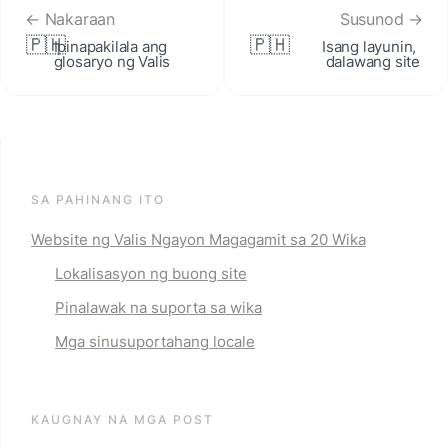
← Nakaraan
Susunod →
🇵🇭
🇵🇭
Ipinapakilala ang 
Isang layunin, 
glosaryo ng Valis
dalawang site
SA PAHINANG ITO
Website ng Valis Ngayon Magagamit sa 20 Wika
Lokalisasyon ng buong site
Pinalawak na suporta sa wika
Mga sinusuportahang locale
KAUGNAY NA MGA POST