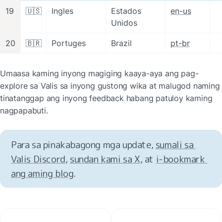
19
🇺🇸
Ingles
Estados 
en-us
Unidos
20
🇧🇷
Portuges
Brazil
pt-br
Umaasa kaming inyong magiging kaaya-aya ang pag-
explore sa Valis sa inyong gustong wika at malugod naming 
tinatanggap ang inyong feedback habang patuloy kaming 
nagpapabuti.
Para sa pinakabagong mga update, 
sumali sa 
Valis Discord
, 
sundan kami sa X
, at 
i‑bookmark 
ang aming blog
.