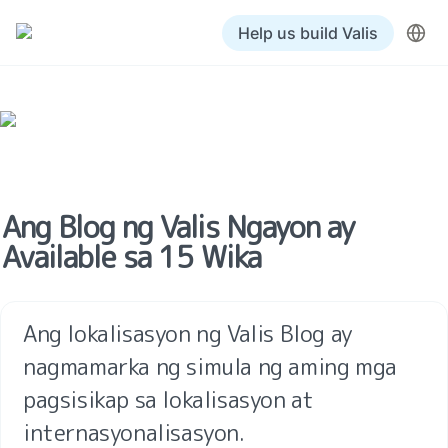
Help us build Valis
Ang Blog ng Valis Ngayon ay 
Available sa 15 Wika
Ang lokalisasyon ng Valis Blog ay 
nagmamarka ng simula ng aming mga 
pagsisikap sa lokalisasyon at 
internasyonalisasyon.