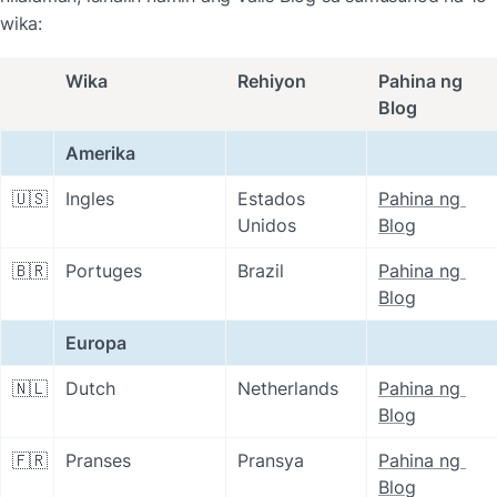
wika:
Wika
Rehiyon
Pahina ng 
Blog
Amerika
🇺🇸
Ingles
Estados 
Pahina ng 
Unidos
Blog
🇧🇷
Portuges
Brazil
Pahina ng 
Blog
Europa
🇳🇱
Dutch
Netherlands
Pahina ng 
Blog
🇫🇷
Pranses
Pransya
Pahina ng 
Blog