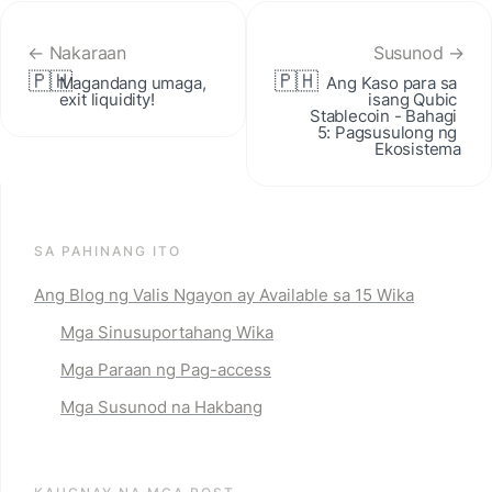
← Nakaraan
Susunod →
🇵🇭
🇵🇭
Magandang umaga, 
Ang Kaso para sa 
exit liquidity!
isang Qubic 
Stablecoin - Bahagi 
5: Pagsusulong ng 
Ekosistema
SA PAHINANG ITO
Ang Blog ng Valis Ngayon ay Available sa 15 Wika
Mga Sinusuportahang Wika
Mga Paraan ng Pag-access
Mga Susunod na Hakbang