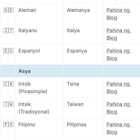
🇩🇪
Aleman
Alemanya
Pahina ng 
Blog
🇮🇹
Italyano
Italya
Pahina ng 
Blog
🇪🇸
Espanyol
Espanya
Pahina ng 
Blog
Asya
🇨🇳
Intsik 
Tsina
Pahina ng 
(Pinasimple)
Blog
🇹🇼
Intsik 
Taiwan
Pahina ng 
(Tradisyonal)
Blog
🇵🇭
Filipino
Pilipinas
Pahina ng 
Blog