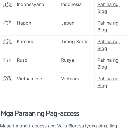
🇮🇩
Indonesyano
Indonesia
Pahina ng 
Blog
🇯🇵
Hapon
Japan
Pahina ng 
Blog
🇰🇷
Koreano
Timog Korea
Pahina ng 
Blog
🇷🇺
Ruso
Rusya
Pahina ng 
Blog
🇻🇳
Vietnamese
Vietnam
Pahina ng 
Blog
Mga Paraan ng Pag-access
Maaari mong i-access ang Valis Blog sa iyong pinipiling 