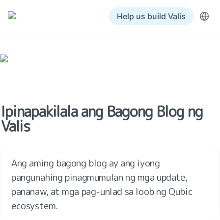
Help us build Valis
Ipinapakilala ang Bagong Blog ng 
Valis
Ang aming bagong blog ay ang iyong 
pangunahing pinagmumulan ng mga update, 
pananaw, at mga pag-unlad sa loob ng Qubic 
ecosystem.