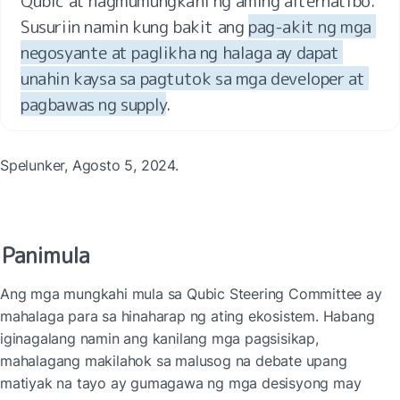
Qubic at nagmumungkahi ng aming alternatibo. 
Susuriin namin kung bakit ang 
pag-akit ng mga 
negosyante at paglikha ng halaga ay dapat 
unahin kaysa sa pagtutok sa mga developer at 
pagbawas ng supply
.
Spelunker, Agosto 5, 2024.
Panimula
Ang mga mungkahi mula sa Qubic Steering Committee ay 
mahalaga para sa hinaharap ng ating ekosistem. Habang 
iginagalang namin ang kanilang mga pagsisikap, 
mahalagang makilahok sa malusog na debate upang 
matiyak na tayo ay gumagawa ng mga desisyong may 