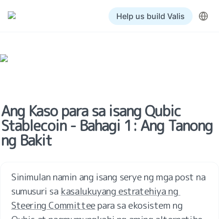
Help us build Valis
Ang Kaso para sa isang Qubic 
Stablecoin - Bahagi 1: Ang Tanong 
ng Bakit
Sinimulan namin ang isang serye ng mga post na 
sumusuri sa 
kasalukuyang estratehiya ng 
Steering Committee
 para sa ekosistem ng 