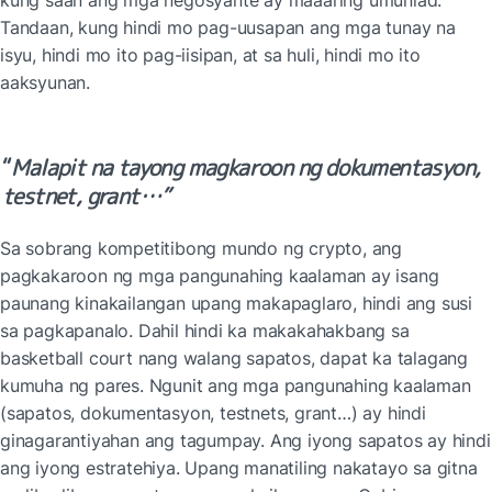
Tandaan, kung hindi mo pag-uusapan ang mga tunay na 
isyu, hindi mo ito pag-iisipan, at sa huli, hindi mo ito 
aaksyunan.
“
Malapit na tayong magkaroon ng dokumentasyon, 
testnet, grant…”
Sa sobrang kompetitibong mundo ng crypto, ang 
pagkakaroon ng mga pangunahing kaalaman ay isang 
paunang kinakailangan upang makapaglaro, hindi ang susi 
sa pagkapanalo. Dahil hindi ka makakahakbang sa 
basketball court nang walang sapatos, dapat ka talagang 
kumuha ng pares. Ngunit ang mga pangunahing kaalaman 
(sapatos, dokumentasyon, testnets, grant…) ay hindi 
ginagarantiyahan ang tagumpay. Ang iyong sapatos ay hindi 
ang iyong estratehiya. Upang manatiling nakatayo sa gitna 