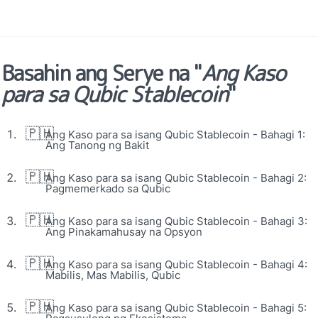
Basahin ang Serye na "
Ang Kaso 
para sa Qubic Stablecoin
"
🇵🇭
Ang Kaso para sa isang Qubic Stablecoin - Bahagi 1: 
Ang Tanong ng Bakit
🇵🇭
Ang Kaso para sa isang Qubic Stablecoin - Bahagi 2: 
Pagmemerkado sa Qubic
🇵🇭
Ang Kaso para sa isang Qubic Stablecoin - Bahagi 3: 
Ang Pinakamahusay na Opsyon
🇵🇭
Ang Kaso para sa isang Qubic Stablecoin - Bahagi 4: 
Mabilis, Mas Mabilis, Qubic
🇵🇭
Ang Kaso para sa isang Qubic Stablecoin - Bahagi 5: 