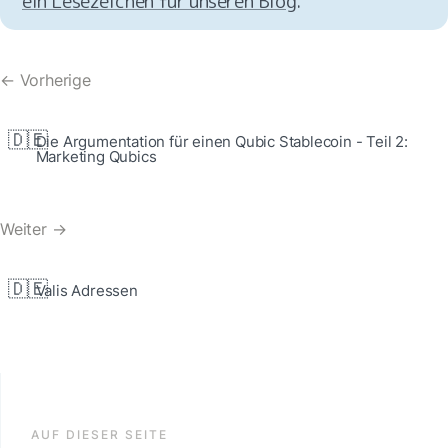
ein Lesezeichen für unseren Blog
.
← Vorherige
🇩🇪
Die Argumentation für einen Qubic Stablecoin - Teil 2: 
Marketing Qubics
Weiter →
🇩🇪
Valis Adressen
AUF DIESER SEITE