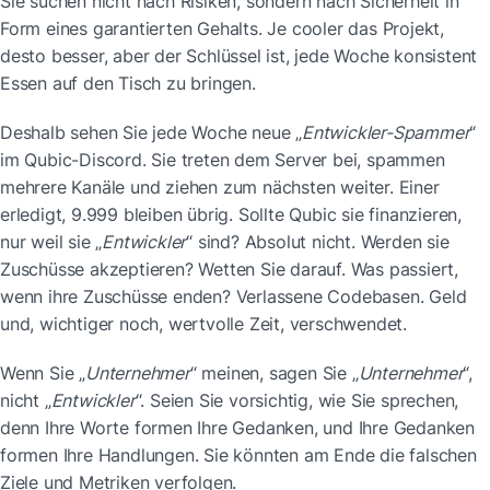
Sie suchen nicht nach Risiken, sondern nach Sicherheit in 
Form eines garantierten Gehalts. Je cooler das Projekt, 
desto besser, aber der Schlüssel ist, jede Woche konsistent 
Essen auf den Tisch zu bringen.
Deshalb sehen Sie jede Woche neue „
Entwickler-Spammer
“ 
im Qubic-Discord. Sie treten dem Server bei, spammen 
mehrere Kanäle und ziehen zum nächsten weiter. Einer 
erledigt, 9.999 bleiben übrig. Sollte Qubic sie finanzieren, 
nur weil sie „
Entwickler
“ sind? Absolut nicht. Werden sie 
Zuschüsse akzeptieren? Wetten Sie darauf. Was passiert, 
wenn ihre Zuschüsse enden? Verlassene Codebasen. Geld 
und, wichtiger noch, wertvolle Zeit, verschwendet.
Wenn Sie „
Unternehmer
“ meinen, sagen Sie „
Unternehmer
“, 
nicht „
Entwickler
“. Seien Sie vorsichtig, wie Sie sprechen, 
denn Ihre Worte formen Ihre Gedanken, und Ihre Gedanken 
formen Ihre Handlungen. Sie könnten am Ende die falschen 
Ziele und Metriken verfolgen.