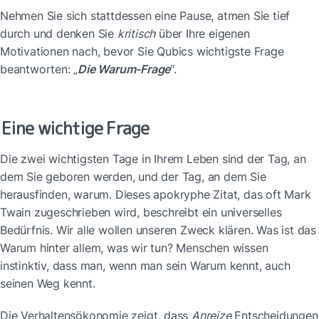
Nehmen Sie sich stattdessen eine Pause, atmen Sie tief 
durch und denken Sie 
kritisch
 über Ihre eigenen 
Motivationen nach, bevor Sie Qubics wichtigste Frage 
beantworten: „
Die Warum-Frage
“.
Eine wichtige Frage
Die zwei wichtigsten Tage in Ihrem Leben sind der Tag, an 
dem Sie geboren werden, und der Tag, an dem Sie 
herausfinden, warum. Dieses apokryphe Zitat, das oft Mark 
Twain zugeschrieben wird, beschreibt ein universelles 
Bedürfnis. Wir alle wollen unseren Zweck klären. Was ist das 
Warum hinter allem, was wir tun? Menschen wissen 
instinktiv, dass man, wenn man sein Warum kennt, auch 
seinen Weg kennt.
Die Verhaltensökonomie zeigt, dass 
Anreize
 Entscheidungen 