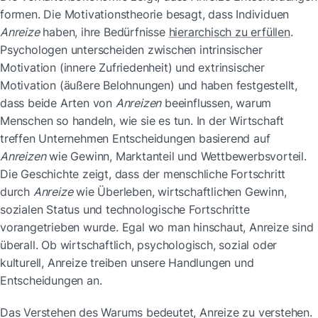
formen. Die Motivationstheorie besagt, dass Individuen 
Anreize
 haben, ihre Bedürfnisse 
hierarchisch zu erfüllen
. 
Psychologen unterscheiden zwischen intrinsischer 
Motivation (innere Zufriedenheit) und extrinsischer 
Motivation (äußere Belohnungen) und haben festgestellt, 
dass beide Arten von 
Anreizen
 beeinflussen, warum 
Menschen so handeln, wie sie es tun. In der Wirtschaft 
treffen Unternehmen Entscheidungen basierend auf 
Anreizen
 wie Gewinn, Marktanteil und Wettbewerbsvorteil. 
Die Geschichte zeigt, dass der menschliche Fortschritt 
durch 
Anreize
 wie Überleben, wirtschaftlichen Gewinn, 
sozialen Status und technologische Fortschritte 
vorangetrieben wurde. Egal wo man hinschaut, Anreize sind 
überall. Ob wirtschaftlich, psychologisch, sozial oder 
kulturell, Anreize treiben unsere Handlungen und 
Entscheidungen an.
Das Verstehen des Warums bedeutet, Anreize zu verstehen. 