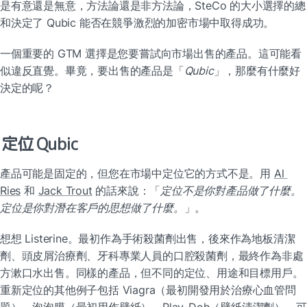
是有意還是無意，方法論還是非方法論，SteCo 的大小選擇的總
和決定了 Qubic 能否在競爭激烈的加密市場中取得成功。
一個重要的 GTM 選擇是您要嘗試向市場出售的產品。這可能看
似違反直覺。畢竟，要出售的產品是「
Qubic
」，那麼有什麼好
決定的呢？
定位 Qubic
產品可能是固定的，但您在市場中定位它的方式不是。用 
Al 
Ries
 和 
Jack Trout
 的話來說：「
定位不是你對產品做了什麼。
定位是你對潛在客戶的思想做了什麼。
」。
想想 Listerine。最初作為手術殺菌劑出售，後來作為地板清潔
劑、頭皮屑治療劑、牙科專業人員的口腔殺菌劑，最終作為非處
方漱口水出售。同樣的產品，但不同的定位、用途和目標用戶。
重新定位的其他例子包括 Viagra（最初開發用於治療心血管問