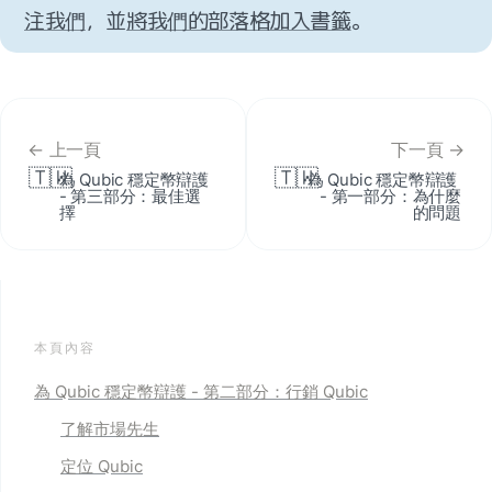
注我們
，並
將我們的部落格加入書籤
。
← 上一頁
下一頁 →
🇹🇼
🇹🇼
為 Qubic 穩定幣辯護 
為 Qubic 穩定幣辯護 
- 第三部分：最佳選
- 第一部分：為什麼
擇
的問題
本頁內容
為 Qubic 穩定幣辯護 - 第二部分：行銷 Qubic
了解市場先生
定位 Qubic