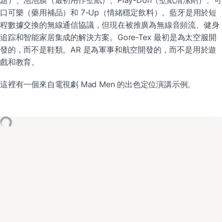
題）、泡泡膜（最初用作壁紙）、Play-Doh（壁紙清潔劑）、可
口可樂（藥用補品）和 7-Up（情緒穩定飲料）。藍牙是用於短
程數據交換的無線通信協議，但現在被推廣為無線音頻流、健身
追踪和智能家居集成的解決方案。Gore-Tex 最初是為太空服開
發的，而不是鞋類。AR 是為軍事和航空開發的，而不是用於遊
戲和教育。
這裡有一個來自電視劇 Mad Men 的出色定位演講示例。