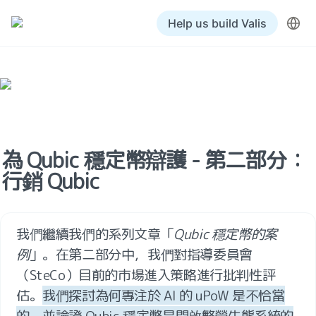
Help us build Valis
為 Qubic 穩定幣辯護 - 第二部分：
行銷 Qubic
我們繼續我們的系列文章「
Qubic 穩定幣的案
例
」。在第二部分中，我們對指導委員會
（SteCo）目前的市場進入策略進行批判性評
估。
我們探討為何專注於 AI 的 uPoW 是不恰當
的，並論證 Qubic 穩定幣是開啟繁榮生態系統的