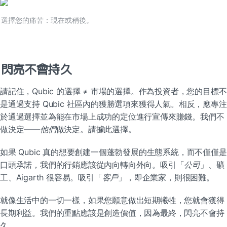
選擇您的痛苦：現在或稍後。
閃亮不會持久
請記住，Qubic 的選擇 ≠ 市場的選擇。作為投資者，您的目標不
是通過支持 Qubic 社區內的獲勝選項來獲得人氣。相反，應專注
於通過選擇並為能在市場上成功的定位進行宣傳來賺錢。我們不
做決定——
他們
做決定。請據此選擇。
如果 Qubic 真的想要創建一個蓬勃發展的生態系統，而不僅僅是
口頭承諾，我們的行銷應該從內向轉向外向。吸引「
公司
」、礦
工、Aigarth 很容易。吸引「
客戶
」，即企業家，則很困難。
就像生活中的一切一樣，如果您願意做出短期犧牲，您就會獲得
長期利益。我們的重點應該是創造價值，因為最終，閃亮不會持
久。