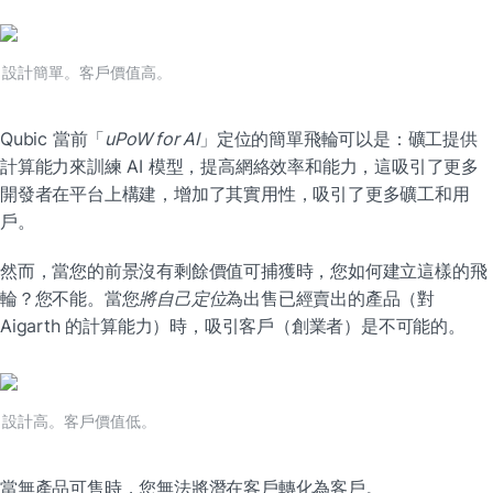
設計簡單。客戶價值高。
Qubic 當前「
uPoW for AI
」定位的簡單飛輪可以是：礦工提供
計算能力來訓練 AI 模型，提高網絡效率和能力，這吸引了更多
開發者在平台上構建，增加了其實用性，吸引了更多礦工和用
戶。
然而，當您的前景沒有剩餘價值可捕獲時，您如何建立這樣的飛
輪？您不能。當您
將自己定位
為出售已經賣出的產品（對 
Aigarth 的計算能力）時，吸引客戶（創業者）是不可能的。
設計高。客戶價值低。
當無產品可售時，您無法將潛在客戶轉化為客戶。