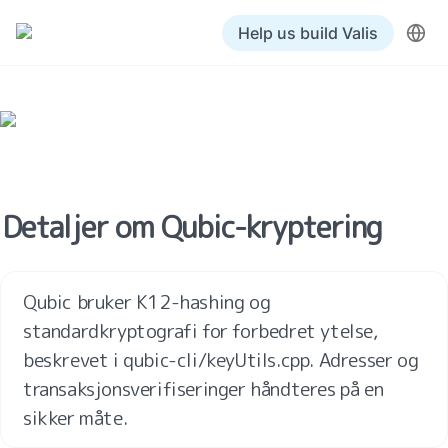
Help us build Valis
Detaljer om Qubic-kryptering
Qubic bruker K12-hashing og 
standardkryptografi for forbedret ytelse, 
beskrevet i qubic-cli/keyUtils.cpp. Adresser og 
transaksjonsverifiseringer håndteres på en 
sikker måte.