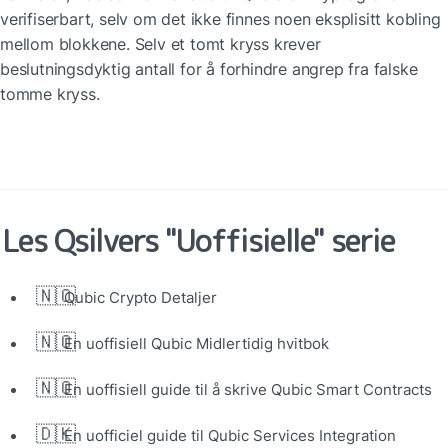
verifiserbart, selv om det ikke finnes noen eksplisitt kobling 
mellom blokkene. Selv et tomt kryss krever 
beslutningsdyktig antall for å forhindre angrep fra falske 
tomme kryss.
Les Qsilvers "Uoffisielle" serie
🇳🇴
Qubic Crypto Detaljer
🇳🇴
En uoffisiell Qubic Midlertidig hvitbok
🇳🇴
En uoffisiell guide til å skrive Qubic Smart Contracts
🇩🇰
En uofficiel guide til Qubic Services Integration