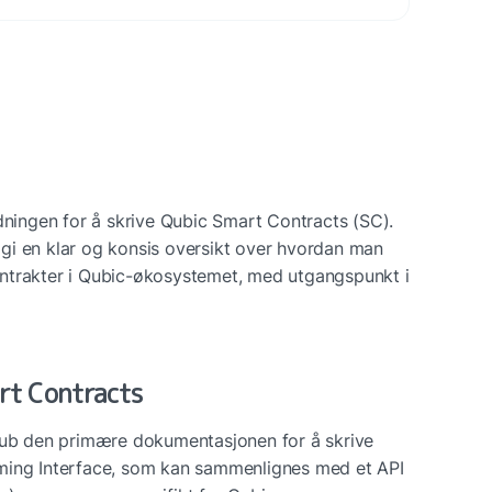
dningen for å skrive Qubic Smart Contracts (SC). 
gi en klar og konsis oversikt over hvordan man 
ntrakter i Qubic-økosystemet, med utgangspunkt i 
rt Contracts
Hub den primære dokumentasjonen for å skrive 
ming Interface, som kan sammenlignes med et API 