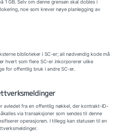
å 1 GB. Selv om denne grensen skal dobles i 
allokering, noe som krever nøye planlegging av 
ksterne biblioteker i SC-er; all nødvendig kode må 
er hvert som flere SC-er inkorporerer ulike 
ige for offentlig bruk i andre SC-er.
ettverksmeldinger
 avledet fra en offentlig nøkkel, der kontrakt-ID-
åkalles via transaksjoner som sendes til denne 
ifiserer operasjonen. I tillegg kan statusen til en 
ttverksmeldinger.