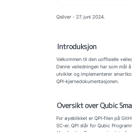
Qsilver - 27. juni 2024.
Introduksjon
Velkommen til den uoffisielle veile
Denne veiledningen har som mål å 
utvikler og implementerer smartko
QPI-kjernedokumentasjonen.
Oversikt over Qubic Sma
For øyeblikket er QPI-filen på Git
SC-er. QPI står for Qubic Program