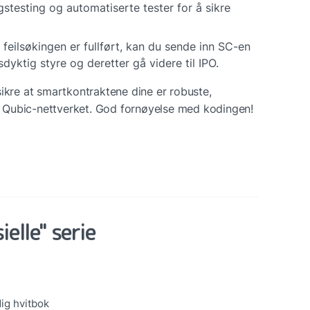
gstesting og automatiserte tester for å sikre 
r feilsøkingen er fullført, kan du sende inn SC-en 
dyktig styre og deretter gå videre til IPO.
ikre at smartkontraktene dine er robuste, 
n i Qubic-nettverket. God fornøyelse med kodingen!
ielle" serie
dig hvitbok