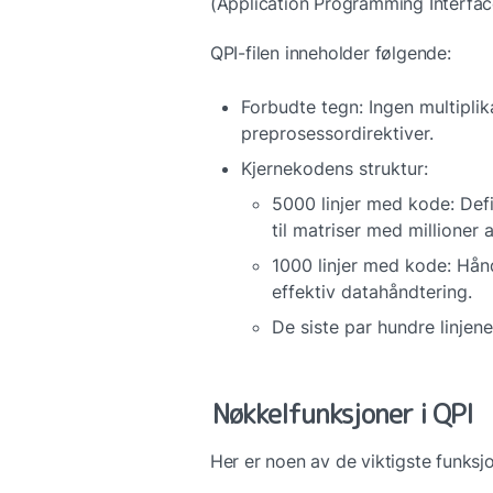
(Application Programming Interface
QPI-filen inneholder følgende:
Forbudte tegn: Ingen multiplika
preprosessordirektiver.
Kjernekodens struktur:
5000 linjer med kode: Defin
til matriser med millioner 
1000 linjer med kode: Hånd
effektiv datahåndtering.
De siste par hundre linjene
Nøkkelfunksjoner i QPI
Her er noen av de viktigste funksjo