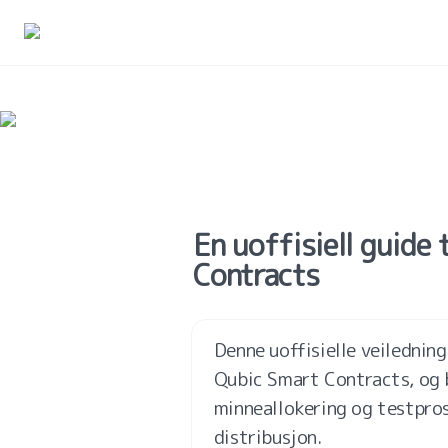
En uoffisiell guide t
Contracts
Denne uoffisielle veiledning
Qubic Smart Contracts, og b
minneallokering og testpros
distribusjon.