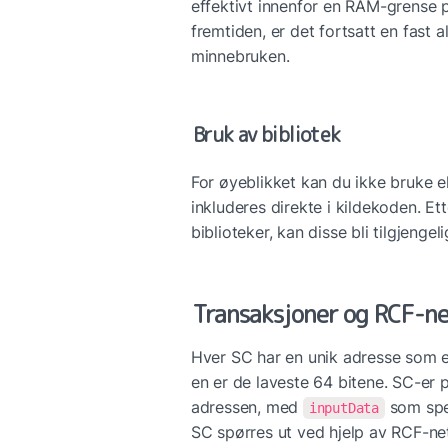
effektivt innenfor en RAM-grense p
fremtiden, er det fortsatt en fast 
minnebruken.
Bruk av bibliotek
For øyeblikket kan du ikke bruke e
inkluderes direkte i kildekoden. Ett
biblioteker, kan disse bli tilgjengel
Transaksjoner og RCF-n
Hver SC har en unik adresse som er
en er de laveste 64 bitene. SC-er p
adressen, med 
 som spes
inputData
SC spørres ut ved hjelp av RCF-ne