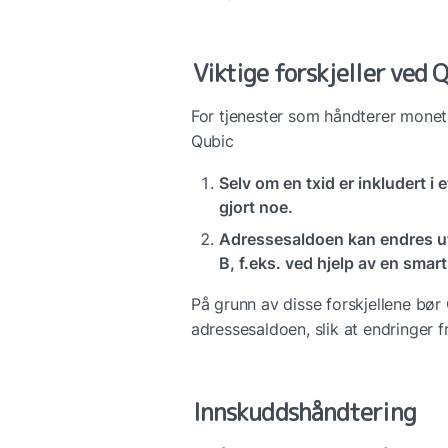
Viktige forskjeller ved 
For tjenester som håndterer monetær
Qubic
Selv om en txid er inkludert i e
gjort noe.
Adressesaldoen kan endres uten
B, f.eks. ved hjelp av en sma
På grunn av disse forskjellene bør
adressesaldoen, slik at endringer f
Innskuddshåndtering