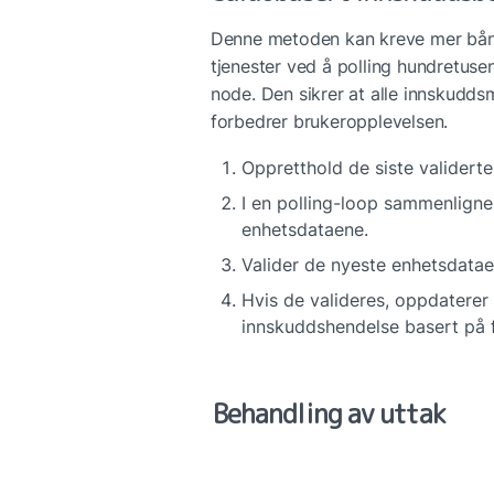
Denne metoden kan kreve mer bånd
tjenester ved å polling hundretusen
node. Den sikrer at alle innskudds
forbedrer brukeropplevelsen.
Oppretthold de siste validert
I en polling-loop sammenligne
enhetsdataene.
Valider de nyeste enhetsdatae
Hvis de valideres, oppdaterer
innskuddshendelse basert på fo
Behandling av uttak