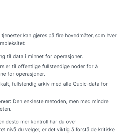
 tjenester kan gjøres på fire hovedmåter, som hver 
ompleksitet:
ang til data i minnet for operasjoner.
sler til offentlige fullstendige noder for å 
ne for operasjoner.
okalt, fullstendig arkiv med alle Qubic-data for 
rver
: Den enkleste metoden, men med mindre 
eten.
en desto mer kontroll har du over 
t nivå du velger, er det viktig å forstå de kritiske 