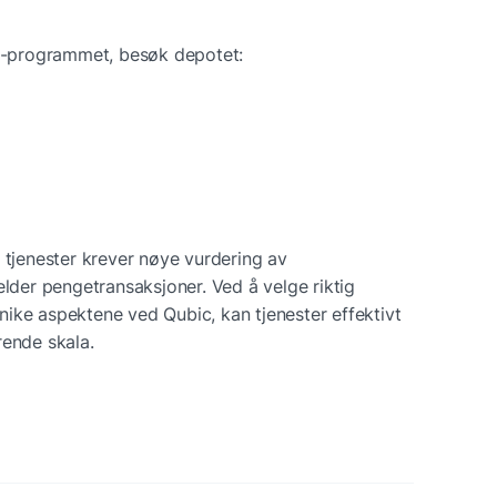
-programmet, besøk depotet:
 tjenester krever nøye vurdering av 
elder pengetransaksjoner. Ved å velge riktig 
ike aspektene ved Qubic, kan tjenester effektivt 
rende skala.