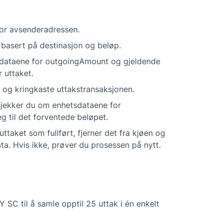
for avsenderadressen.
 basert på destinasjon og beløp.
dataene for outgoingAmount og gjeldende 
 uttaket.
 og kringkaste uttakstransaksjonen.
 sjekker du om enhetsdataene for 
 til det forventede beløpet.
ttaket som fullført, fjerner det fra kjøen og 
ta. Hvis ikke, prøver du prosessen på nytt.
til å samle opptil 25 uttak i én enkelt 