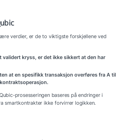
Qubic
e verdier, er de to viktigste forskjellene ved 
t validert kryss, er det ikke sikkert at den har 
 at en spesifikk transaksjon overføres fra A til 
rtkontraktsoperasjon.
 Qubic-prosesseringen baseres på endringer i 
ra smartkontrakter ikke forvirrer logikken.