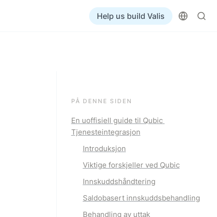
Help us build Valis
PÅ DENNE SIDEN
En uoffisiell guide til Qubic 
Tjenesteintegrasjon
Introduksjon
Viktige forskjeller ved Qubic
Innskuddshåndtering
Saldobasert innskuddsbehandling
Behandling av uttak