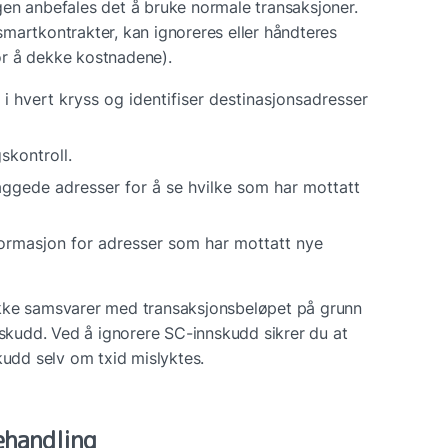
en anbefales det å bruke normale transaksjoner. 
martkontrakter, kan ignoreres eller håndteres 
or å dekke kostnadene).
i hvert kryss og identifiser destinasjonsadresser 
skontroll.
aggede adresser for å se hvilke som har mottatt 
rmasjon for adresser som har mottatt nye 
kke samsvarer med transaksjonsbeløpet på grunn 
nskudd. Ved å ignorere SC-innskudd sikrer du at 
kudd selv om txid mislyktes.
ehandling