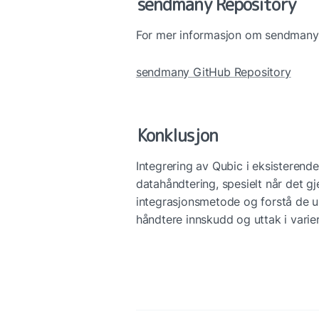
sendmany Repository
For mer informasjon om sendmany
sendmany GitHub Repository
Konklusjon
Integrering av Qubic i eksisterende
datahåndtering, spesielt når det gj
integrasjonsmetode og forstå de un
håndtere innskudd og uttak i varie