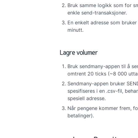
Bruk samme logikk som for s
enkle send-transaksjoner.
En enkelt adresse som bruker
minutt.
Lagre volumer
Bruk sendmany-appen til å send
omtrent 20 ticks (~8 000 utta
Sendmany-appen bruker SENDMA
spesifiseres i en .csv-fil, beh
spesiell adresse.
Når pengene kommer frem, ford
betalinger).