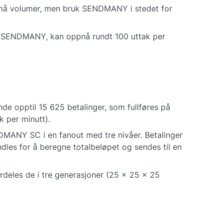
må volumer, men bruk SENDMANY i stedet for 
 SENDMANY, kan oppnå rundt 100 uttak per 
e opptil 15 625 betalinger, som fullføres på 
k per minutt).
NY SC i en fanout med tre nivåer. Betalinger 
andles for å beregne totalbeløpet og sendes til en 
eles de i tre generasjoner (25 x 25 x 25 