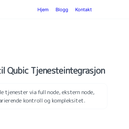
Hjem
Blogg
Kontakt
til Qubic Tjenesteintegrasjon
e tjenester via full node, ekstern node, 
varierende kontroll og kompleksitet.