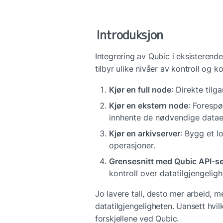
Introduksjon
Integrering av Qubic i eksisterende
tilbyr ulike nivåer av kontroll og k
Kjør en full node
: Direkte tilg
Kjør en ekstern node
: Forespør
innhente de nødvendige datae
Kjør en arkivserver
: Bygg et l
operasjoner.
Grensesnitt med Qubic API-se
kontroll over datatilgjengeligh
Jo lavere tall, desto mer arbeid, m
datatilgjengeligheten. Uansett hvilke
forskjellene ved Qubic.