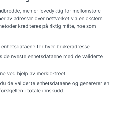
bredde, men er levedyktig for mellomstore 
er av adresser over nettverket via en ekstern 
metoder krediteres på riktig måte, noe som 
e enhetsdataene for hver brukeradresse.
s de nyeste enhetsdataene med de validerte 
ne ved hjelp av merkle-treet.
 du de validerte enhetsdataene og genererer en 
rskjellen i totale innskudd.