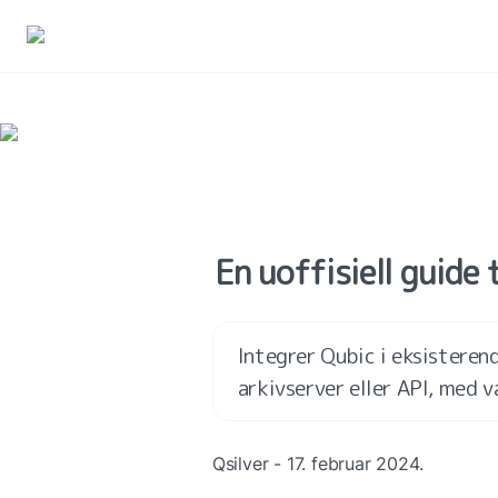
En uoffisiell guide 
Integrer Qubic i eksisterend
arkivserver eller API, med 
Qsilver - 17. februar 2024.