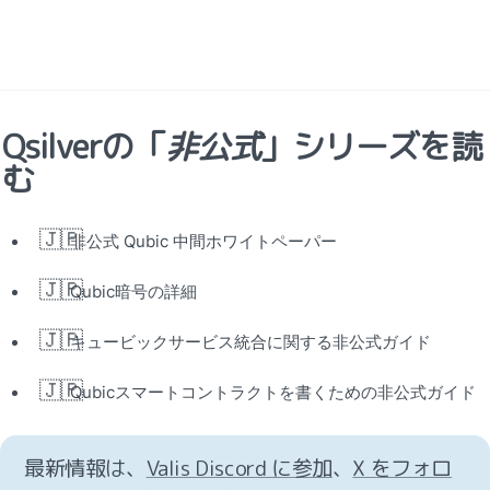
Qsilverの「
非公式
」シリーズを読
む
🇯🇵
非公式 Qubic 中間ホワイトペーパー
🇯🇵
Qubic暗号の詳細
🇯🇵
キュービックサービス統合に関する非公式ガイド
🇯🇵
Qubicスマートコントラクトを書くための非公式ガイド
最新情報は、
Valis Discord に参加
、
X をフォロ