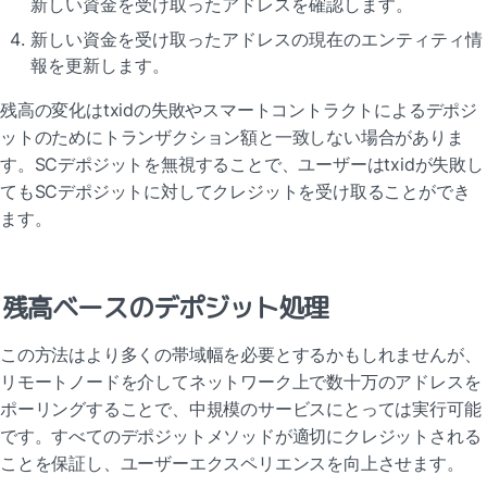
新しい資金を受け取ったアドレスを確認します。
新しい資金を受け取ったアドレスの現在のエンティティ情
報を更新します。
残高の変化はtxidの失敗やスマートコントラクトによるデポジ
ットのためにトランザクション額と一致しない場合がありま
す。SCデポジットを無視することで、ユーザーはtxidが失敗し
てもSCデポジットに対してクレジットを受け取ることができ
ます。
残高ベースのデポジット処理
この方法はより多くの帯域幅を必要とするかもしれませんが、
リモートノードを介してネットワーク上で数十万のアドレスを
ポーリングすることで、中規模のサービスにとっては実行可能
です。すべてのデポジットメソッドが適切にクレジットされる
ことを保証し、ユーザーエクスペリエンスを向上させます。