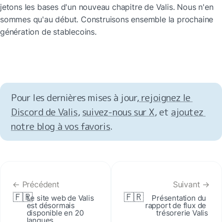
jetons les bases d'un nouveau chapitre de Valis. Nous n'en 
sommes qu'au début. Construisons ensemble la prochaine 
génération de stablecoins.
Pour les dernières mises à jour,
 rejoignez le 
Discord de Valis
, 
suivez-nous sur X
, et 
ajoutez 
notre blog à vos favoris
.
← Précédent
Suivant →
🇫🇷
🇫🇷
Le site web de Valis 
Présentation du 
est désormais 
rapport de flux de 
disponible en 20 
trésorerie Valis
langues