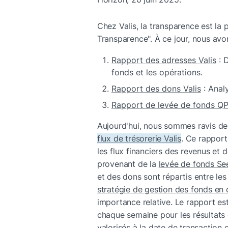
Chez Valis, la transparence est la 
Transparence". À ce jour, nous avon
Rapport des adresses Valis
 : 
fonds et les opérations.
Rapport des dons Valis
 : Anal
Rapport de levée de fonds Q
Aujourd'hui, nous sommes ravis de 
flux de trésorerie Valis
. Ce rapport
les flux financiers des revenus et d
provenant de la 
levée de fonds Se
stratégie de gestion des fonds en 
importance relative. Le rapport est
chaque semaine pour les résultats 
valorisés à la date de transaction et