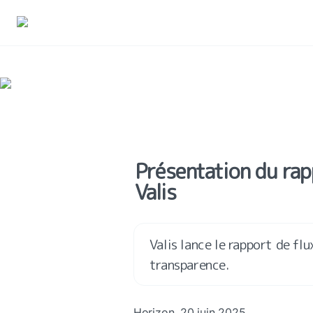
Présentation du rapp
Valis
Valis lance le rapport de flu
transparence.
Horizon, 20 juin 2025.