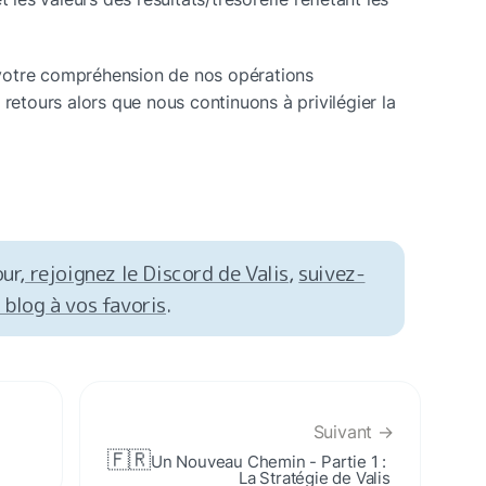
votre compréhension de nos opérations 
 retours alors que nous continuons à privilégier la 
ur,
 rejoignez le Discord de Valis
, 
suivez-
 blog à vos favoris
.
Suivant →
🇫🇷
Un Nouveau Chemin - Partie 1 : 
La Stratégie de Valis