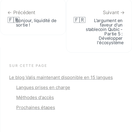
← Précédent
Suivant →
🇫🇷
🇫🇷
Bonjour, liquidité de 
L'argument en 
sortie !
faveur d'un 
stablecoin Qubic - 
Partie 5 : 
Développer 
l'écosystème
SUR CETTE PAGE
Le blog Valis maintenant disponible en 15 langues
Langues prises en charge
Méthodes d'accès
Prochaines étapes