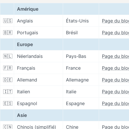
Amérique
🇺🇸
Anglais
États-Unis
Page du blo
🇧🇷
Portugais
Brésil
Page du blo
Europe
🇳🇱
Néerlandais
Pays-Bas
Page du blo
🇫🇷
Français
France
Page du blo
🇩🇪
Allemand
Allemagne
Page du blo
🇮🇹
Italien
Italie
Page du blo
🇪🇸
Espagnol
Espagne
Page du blo
Asie
🇨🇳
Chinois (simplifié)
Chine
Page du blo