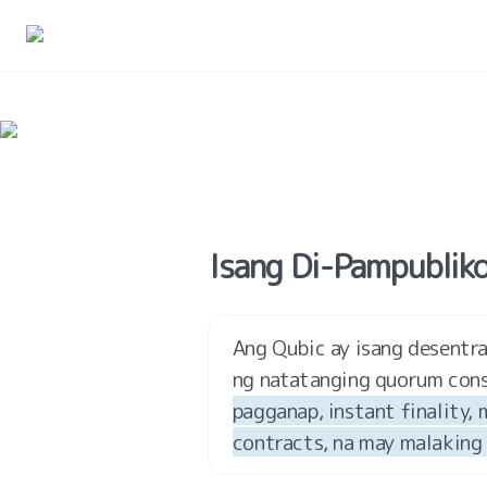
Isang Di-Pampublik
Ang Qubic ay isang desentr
ng natatanging quorum cons
pagganap, instant finality,
contracts, na may malaking 