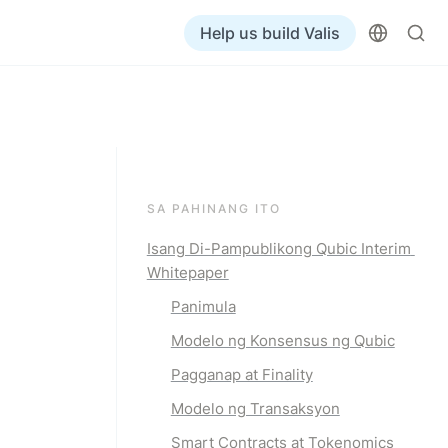
Help us build Valis
SA PAHINANG ITO
Isang Di-Pampublikong Qubic Interim 
Whitepaper
Panimula
Modelo ng Konsensus ng Qubic
Pagganap at Finality
Modelo ng Transaksyon
Smart Contracts at Tokenomics