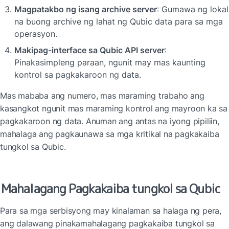
Magpatakbo ng isang archive server
: Gumawa ng lokal 
na buong archive ng lahat ng Qubic data para sa mga 
operasyon.
Makipag-interface sa Qubic API server
: 
Pinakasimpleng paraan, ngunit may mas kaunting 
kontrol sa pagkakaroon ng data.
Mas mababa ang numero, mas maraming trabaho ang 
kasangkot ngunit mas maraming kontrol ang mayroon ka sa 
pagkakaroon ng data. Anuman ang antas na iyong pipiliin, 
mahalaga ang pagkaunawa sa mga kritikal na pagkakaiba 
tungkol sa Qubic.
Mahalagang Pagkakaiba tungkol sa Qubic
Para sa mga serbisyong may kinalaman sa halaga ng pera, 
ang dalawang pinakamahalagang pagkakaiba tungkol sa 