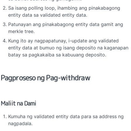
Sa isang polling loop, ihambing ang pinakabagong 
entity data sa validated entity data.
Patunayan ang pinakabagong entity data gamit ang 
merkle tree.
Kung ito ay nagpapatunay, i-update ang validated 
entity data at bumuo ng isang deposito na kaganapan 
batay sa pagkakaiba sa kabuuang deposito.
Pagproseso ng Pag-withdraw
Maliit na Dami
Kumuha ng validated entity data para sa address ng 
nagpadala.