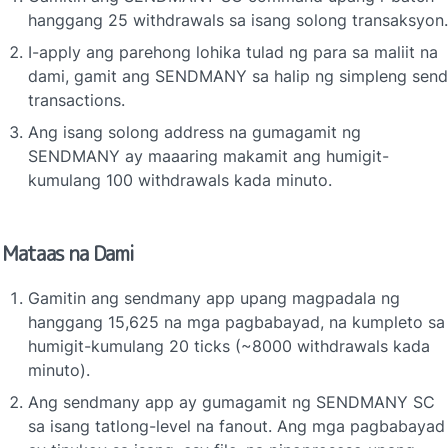
hanggang 25 withdrawals sa isang solong transaksyon.
I-apply ang parehong lohika tulad ng para sa maliit na 
dami, gamit ang SENDMANY sa halip ng simpleng send 
transactions.
Ang isang solong address na gumagamit ng 
SENDMANY ay maaaring makamit ang humigit-
kumulang 100 withdrawals kada minuto.
Mataas na Dami
Gamitin ang sendmany app upang magpadala ng 
hanggang 15,625 na mga pagbabayad, na kumpleto sa 
humigit-kumulang 20 ticks (~8000 withdrawals kada 
minuto).
Ang sendmany app ay gumagamit ng SENDMANY SC 
sa isang tatlong-level na fanout. Ang mga pagbabayad 