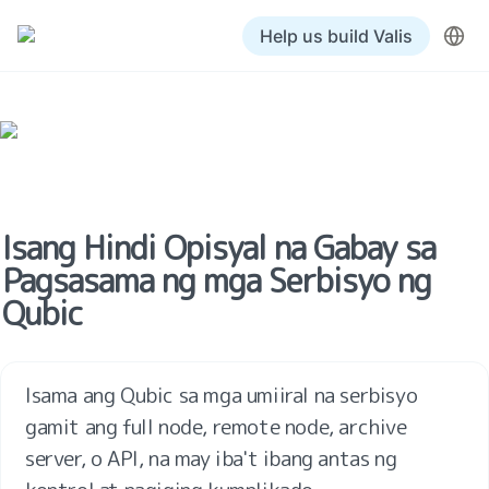
Help us build Valis
Isang Hindi Opisyal na Gabay sa 
Pagsasama ng mga Serbisyo ng 
Qubic
Isama ang Qubic sa mga umiiral na serbisyo 
gamit ang full node, remote node, archive 
server, o API, na may iba't ibang antas ng 