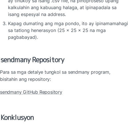
ay tinukoy sa isang .csv file, na pinoproseso upang 
kalkulahin ang kabuuang halaga, at ipinapadala sa 
isang espesyal na address.
Kapag dumating ang mga pondo, ito ay ipinamamahagi 
sa tatlong henerasyon (25 x 25 x 25 na mga 
pagbabayad).
sendmany Repository
Para sa mga detalye tungkol sa sendmany program, 
bisitahin ang repository:
sendmany GitHub Repository
Konklusyon