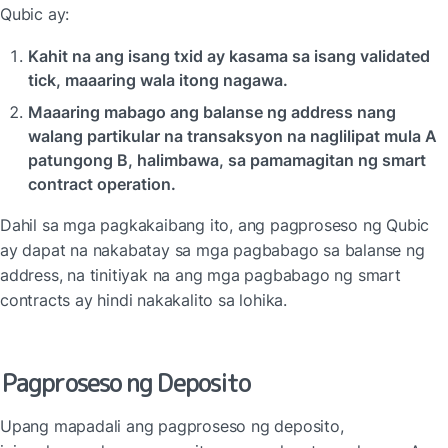
Qubic ay:
Kahit na ang isang txid ay kasama sa isang validated 
tick, maaaring wala itong nagawa.
Maaaring mabago ang balanse ng address nang 
walang partikular na transaksyon na naglilipat mula A 
patungong B, halimbawa, sa pamamagitan ng smart 
contract operation.
Dahil sa mga pagkakaibang ito, ang pagproseso ng Qubic 
ay dapat na nakabatay sa mga pagbabago sa balanse ng 
address, na tinitiyak na ang mga pagbabago ng smart 
contracts ay hindi nakakalito sa lohika.
Pagproseso ng Deposito
Upang mapadali ang pagproseso ng deposito, 