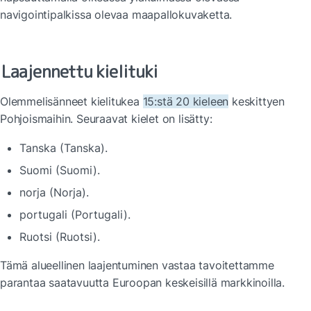
navigointipalkissa olevaa maapallokuvaketta.
Laajennettu kielituki
Olemme
lisänneet kielitukea 
15:stä 20 kieleen
 keskittyen 
Pohjoismaihin. Seuraavat kielet on lisätty:
Tanska (Tanska).
Suomi (Suomi).
norja (Norja).
portugali (Portugali).
Ruotsi (Ruotsi).
Tämä alueellinen laajentuminen vastaa tavoitettamme 
parantaa saatavuutta Euroopan keskeisillä markkinoilla.