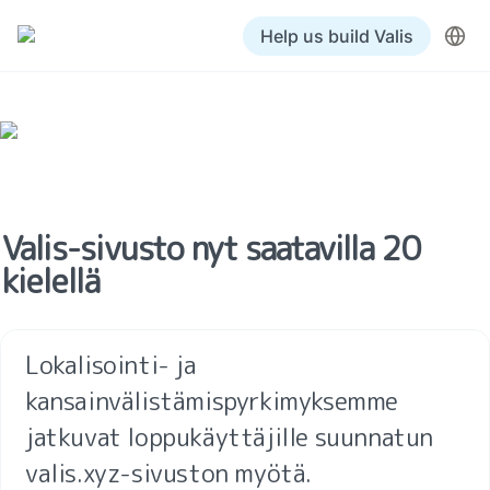
Help us build Valis
Valis-sivusto nyt saatavilla 20 
kielellä
Lokalisointi- ja 
kansainvälistämispyrkimyksemme 
jatkuvat loppukäyttäjille suunnatun 
valis.xyz-sivuston myötä.