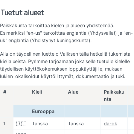
Tuetut alueet
Paikkakunta tarkoittaa kielen ja alueen yhdistelmää. 
Esimerkiksi "en-us" tarkoittaa englantia (Yhdysvallat) ja "en-
uk" englantia (Yhdistynyt kuningaskunta).
Alla on täydellinen luettelo Valiksen tällä hetkellä tukemista 
kielialueista. Pyrimme tarjoamaan jokaiselle tuetulle kielelle 
täydellisen käyttökokemuksen loppukäyttäjille, mukaan 
lukien lokalisoidut käyttöliittymät, dokumentaatio ja tuki.
#
Kieli
Alue
Paikkaku
nta
Eurooppa
1
🇩🇰
Tanska
Tanska
da-dk