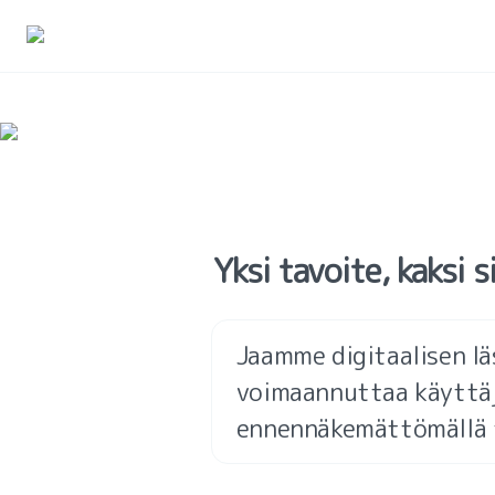
Yksi tavoite, kaksi 
Jaamme digitaalisen l
voimaannuttaa käyttäji
ennennäkemättömällä t