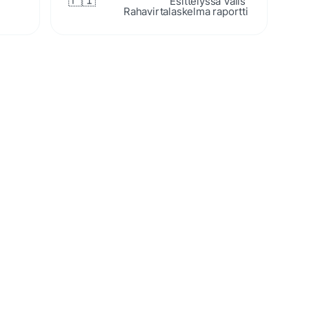
Esittelyssä Valis 
Rahavirtalaskelma raportti