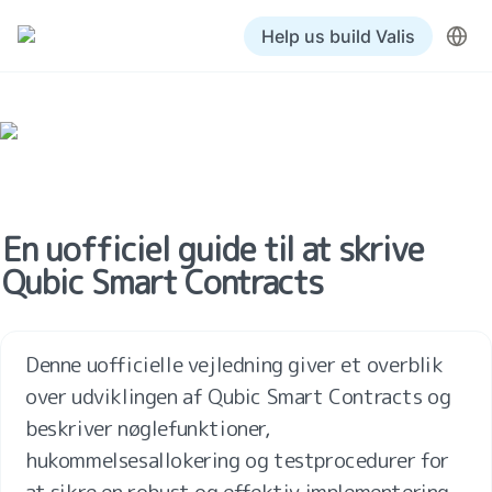
Help us build Valis
En uofficiel guide til at skrive 
Qubic Smart Contracts
Denne uofficielle vejledning giver et overblik 
over udviklingen af Qubic Smart Contracts og 
beskriver nøglefunktioner, 
hukommelsesallokering og testprocedurer for 
at sikre en robust og effektiv implementering.