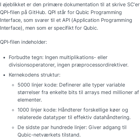
I øjeblikket er den primære dokumentation til at skrive SC'er 
QPI-filen på GitHub. QPI står for Qubic Programming 
Interface, som svarer til et API (Application Programming 
Interface), men som er specifikt for Qubic.
QPI-filen indeholder:
Forbudte tegn: Ingen multiplikations- eller 
divisionsoperatorer, ingen præprocessordirektiver.
Kernekodens struktur:
5000 linjer kode: Definerer alle typer variable 
størrelser fra enkelte bits til arrays med millioner af 
elementer.
1000 linjer kode: Håndterer forskellige køer og 
relaterede datatyper til effektiv datahåndtering.
De sidste par hundrede linjer: Giver adgang til 
Qubic-netværkets tilstand.