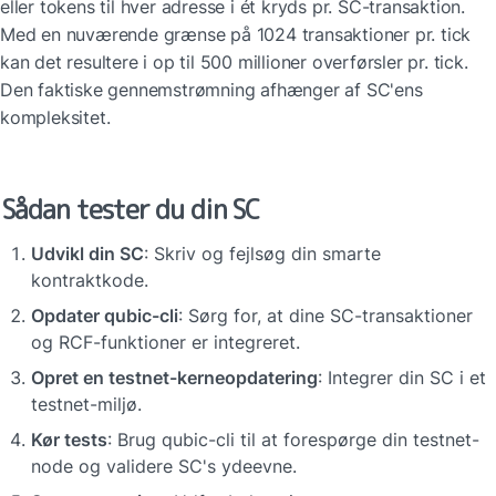
eller tokens til hver adresse i ét kryds pr. SC-transaktion. 
Med en nuværende grænse på 1024 transaktioner pr. tick 
kan det resultere i op til 500 millioner overførsler pr. tick. 
Den faktiske gennemstrømning afhænger af SC'ens 
kompleksitet.
Sådan tester du din SC
Udvikl din SC
: Skriv og fejlsøg din smarte 
kontraktkode.
Opdater qubic-cli
: Sørg for, at dine SC-transaktioner 
og RCF-funktioner er integreret.
Opret en testnet-kerneopdatering
: Integrer din SC i et 
testnet-miljø.
Kør tests
: Brug qubic-cli til at forespørge din testnet-
node og validere SC's ydeevne.