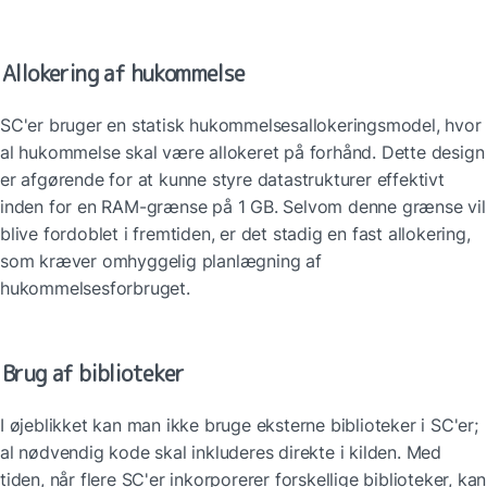
Allokering af hukommelse
SC'er bruger en statisk hukommelsesallokeringsmodel, hvor 
al hukommelse skal være allokeret på forhånd. Dette design 
er afgørende for at kunne styre datastrukturer effektivt 
inden for en RAM-grænse på 1 GB. Selvom denne grænse vil 
blive fordoblet i fremtiden, er det stadig en fast allokering, 
som kræver omhyggelig planlægning af 
hukommelsesforbruget.
Brug af biblioteker
I øjeblikket kan man ikke bruge eksterne biblioteker i SC'er; 
al nødvendig kode skal inkluderes direkte i kilden. Med 
tiden, når flere SC'er inkorporerer forskellige biblioteker, kan 