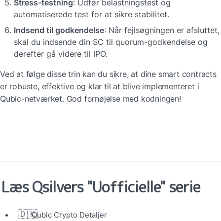
Stress-testning
: Udfør belastningstest og 
automatiserede test for at sikre stabilitet.
Indsend til godkendelse
: Når fejlsøgningen er afsluttet, 
skal du indsende din SC til quorum-godkendelse og 
derefter gå videre til IPO.
Ved at følge disse trin kan du sikre, at dine smart contracts 
er robuste, effektive og klar til at blive implementeret i 
Qubic-netværket. God fornøjelse med kodningen!
Læs Qsilvers "Uofficielle" serie
🇩🇰
Qubic Crypto Detaljer