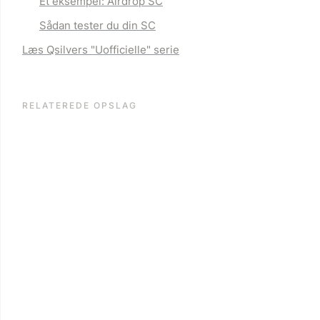
Et eksempel: Airdrop SC
Sådan tester du din SC
Læs Qsilvers "Uofficielle" serie
RELATEREDE OPSLAG