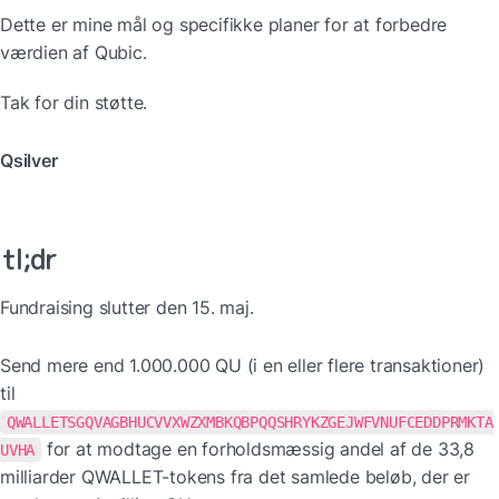
Dette er mine mål og specifikke planer for at forbedre 
værdien af Qubic.
Tak for din støtte.
Qsilver
tl;dr
Fundraising slutter den 15. maj.
Send mere end 1.000.000 QU (i en eller flere transaktioner) 
til 
QWALLETSGQVAGBHUCVVXWZXMBKQBPQQSHRYKZGEJWFVNUFCEDDPRMKTA
 for at modtage en forholdsmæssig andel af de 33,8 
UVHA
milliarder QWALLET-tokens fra det samlede beløb, der er 