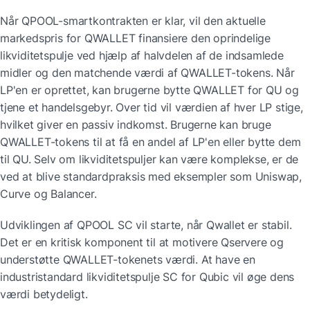
Når QPOOL-smartkontrakten er klar, vil den aktuelle 
markedspris for QWALLET finansiere den oprindelige 
likviditetspulje ved hjælp af halvdelen af de indsamlede 
midler og den matchende værdi af QWALLET-tokens. Når 
LP'en er oprettet, kan brugerne bytte QWALLET for QU og 
tjene et handelsgebyr. Over tid vil værdien af hver LP stige, 
hvilket giver en passiv indkomst. Brugerne kan bruge 
QWALLET-tokens til at få en andel af LP'en eller bytte dem 
til QU. Selv om likviditetspuljer kan være komplekse, er de 
ved at blive standardpraksis med eksempler som Uniswap, 
Curve og Balancer.
Udviklingen af QPOOL SC vil starte, når Qwallet er stabil. 
Det er en kritisk komponent til at motivere Qservere og 
understøtte QWALLET-tokenets værdi. At have en 
industristandard likviditetspulje SC for Qubic vil øge dens 
værdi betydeligt.