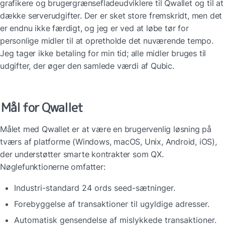
grafikere og brugergrænsefladeudviklere til Qwallet og til at 
dække serverudgifter. Der er sket store fremskridt, men det 
er endnu ikke færdigt, og jeg er ved at løbe tør for 
personlige midler til at opretholde det nuværende tempo. 
Jeg tager ikke betaling for min tid; alle midler bruges til 
udgifter, der øger den samlede værdi af Qubic.
Mål for Qwallet
Målet med Qwallet er at være en brugervenlig løsning på 
tværs af platforme (Windows, macOS, Unix, Android, iOS), 
der understøtter smarte kontrakter som QX. 
Nøglefunktionerne omfatter:
Industri-standard 24 ords seed-sætninger.
Forebyggelse af transaktioner til ugyldige adresser.
Automatisk gensendelse af mislykkede transaktioner.