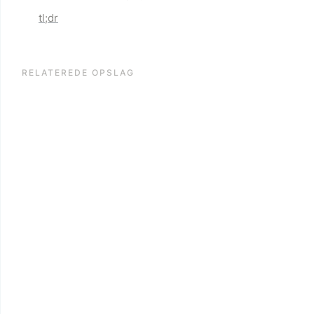
tl;dr
RELATEREDE OPSLAG