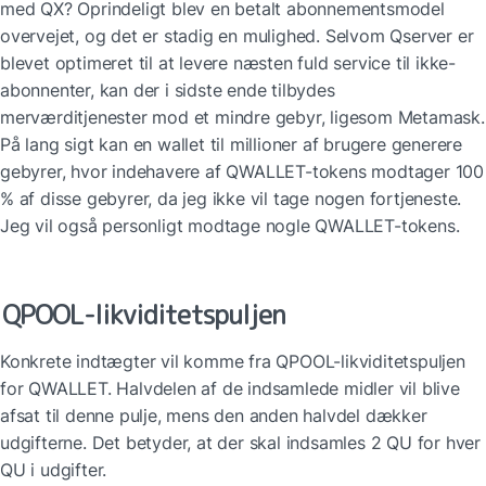
med QX? Oprindeligt blev en betalt abonnementsmodel 
overvejet, og det er stadig en mulighed. Selvom Qserver er 
blevet optimeret til at levere næsten fuld service til ikke-
abonnenter, kan der i sidste ende tilbydes 
merværditjenester mod et mindre gebyr, ligesom Metamask. 
På lang sigt kan en wallet til millioner af brugere generere 
gebyrer, hvor indehavere af QWALLET-tokens modtager 100 
% af disse gebyrer, da jeg ikke vil tage nogen fortjeneste. 
Jeg vil også personligt modtage nogle QWALLET-tokens.
QPOOL-likviditetspuljen
Konkrete indtægter vil komme fra QPOOL-likviditetspuljen 
for QWALLET. Halvdelen af de indsamlede midler vil blive 
afsat til denne pulje, mens den anden halvdel dækker 
udgifterne. Det betyder, at der skal indsamles 2 QU for hver 
QU i udgifter.