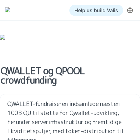
Help us build Valis
QWALLET og QPOOL 
crowdfunding
QWALLET-fundraiseren indsamlede næsten 
100B QU til støtte for Qwallet-udvikling, 
herunder serverinfrastruktur og fremtidige 
likviditetspuljer, med token-distribution til 
tilhængere.