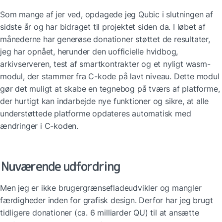
Som mange af jer ved, opdagede jeg Qubic i slutningen af 
sidste år og har bidraget til projektet siden da. I løbet af 
månederne har generøse donationer støttet de resultater, 
jeg har opnået, herunder den uofficielle hvidbog, 
arkivserveren, test af smartkontrakter og et nyligt wasm-
modul, der stammer fra C-kode på lavt niveau. Dette modul 
gør det muligt at skabe en tegnebog på tværs af platforme, 
der hurtigt kan indarbejde nye funktioner og sikre, at alle 
understøttede platforme opdateres automatisk med 
ændringer i C-koden.
Nuværende udfordring
Men jeg er ikke brugergrænsefladeudvikler og mangler 
færdigheder inden for grafisk design. Derfor har jeg brugt 
tidligere donationer (ca. 6 milliarder QU) til at ansætte 