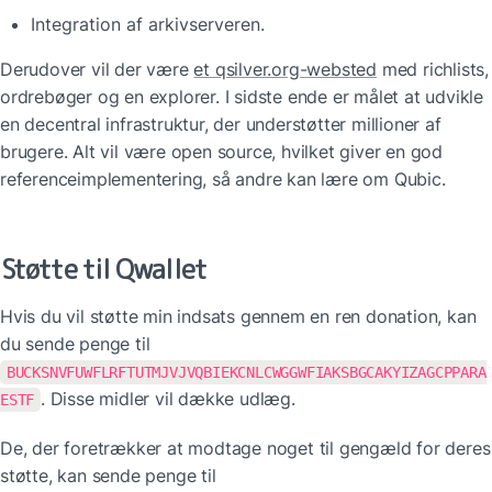
Integration af arkivserveren.
Derudover vil der være 
et qsilver.org-websted
 med richlists, 
ordrebøger og en explorer. I sidste ende er målet at udvikle 
en decentral infrastruktur, der understøtter millioner af 
brugere. Alt vil være open source, hvilket giver en god 
referenceimplementering, så andre kan lære om Qubic.
Støtte til Qwallet
Hvis du vil støtte min indsats gennem en ren donation, kan 
du sende penge til 
BUCKSNVFUWFLRFTUTMJVJVQBIEKCNLCWGGWFIAKSBGCAKYIZAGCPPARA
. Disse midler vil dække udlæg.
ESTF
De, der foretrækker at modtage noget til gengæld for deres 
støtte, kan sende penge til 