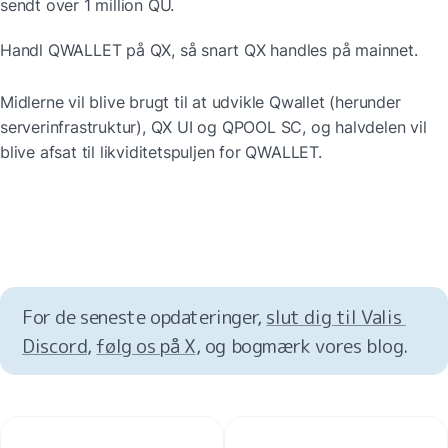
sendt over 1 million QU.
Handl QWALLET på QX, så snart QX handles på mainnet.
Midlerne vil blive brugt til at udvikle Qwallet (herunder 
serverinfrastruktur), QX UI og QPOOL SC, og halvdelen vil 
blive afsat til likviditetspuljen for QWALLET.
For de seneste opdateringer, 
slut dig til Valis 
Discord
, 
følg os på X
, og bogmærk vores blog.