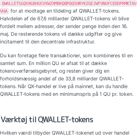
QWALLETSGQVAGBHUCVXWZXMBKQBPQQSHRYKZGEJWFVNUFCEDDPRMKTAU
 for at modtage en tildeling af QWALLET-tokens. 
VHA
Halvdelen af de 67,6 milliarder QWALLET-tokens vil blive 
fordelt mellem adresser, der sender penge inden den 16. 
maj. De resterende tokens vil dække udgifter og give 
incitament til den decentrale infrastruktur.
Du kan foretage flere transaktioner, som kombineres til en 
samlet sum. En million QU er afsat til at dække 
tokenoverførselsgebyret, og resten giver dig en 
forholdsmæssig andel af de 33,8 milliarder QWALLET-
tokens. Når QX-handel er live på mainnet, kan du handle 
QWALLET-tokens med en minimumspris på 1 QU pr. token.
Værktøj til QWALLET-tokens
Hvilken værdi tilbyder QWALLET-tokenet ud over handel 