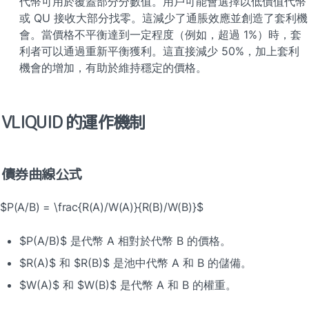
代幣可用於覆蓋部分分數值。用戶可能會選擇以低價值代幣
或 QU 接收大部分找零。這減少了通脹效應並創造了套利機
會。當價格不平衡達到一定程度（例如，超過 1%）時，套
利者可以通過重新平衡獲利。這直接減少 50%，加上套利
機會的增加，有助於維持穩定的價格。
VLIQUID 的運作機制
債券曲線公式
$P(A/B) = \frac{R(A)/W(A)}{R(B)/W(B)}$
$P(A/B)$ 是代幣 A 相對於代幣 B 的價格。
$R(A)$ 和 $R(B)$ 是池中代幣 A 和 B 的儲備。
$W(A)$ 和 $W(B)$ 是代幣 A 和 B 的權重。