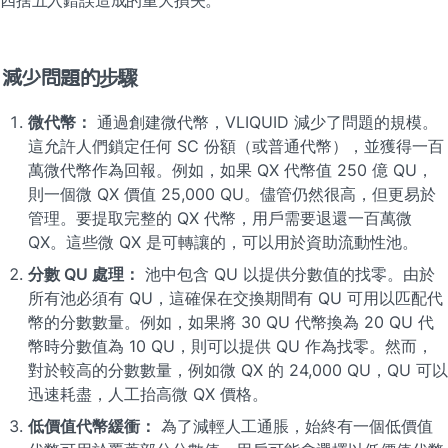
減少問題的步驟
微代幣：
 通過創建微代幣，VLIQUID 減少了問題的規模。
這允許人們鎖定任何 SC 份額（或普通代幣），並獲得一百
萬微代幣作為回報。例如，如果 QX 代幣值 250 億 QU，
則一個微 QX 價值 25,000 QU。儘管仍然很高，但更易於
管理。要提取完整的 QX 代幣，用戶需要退還一百萬微 
QX。這些微 QX 是可轉讓的，可以用於資助流動性池。
分數 QU 處理：
 池中包含 QU 以提供分數值的找零。由於
所有池必須有 QU，這確保在交換期間有 QU 可用以匹配代
幣的分數數量。例如，如果將 30 QU 代幣換為 20 QU 代
幣時分數值為 10 QU，則可以提供 QU 作為找零。然而，
對於較高的分數數量，例如微 QX 的 24,000 QU，QU 可以
迅速耗盡，人工抬高微 QX 價格。
低價值代幣緩衝：
 為了減輕人工通脹，始終有一個低價值