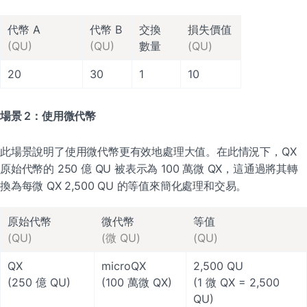
交換

(QU)
(QU)
數量
(QU)
20
30
1
10
場景 2：使用微代幣
此場景說明了使用微代幣更有效地處理大值。在此情況下，QX 
原始代幣的 250 億 QU 被表示為 100 萬微 QX，這通過將其轉
換為每微 QX 2,500 QU 的等值來簡化處理和交易。
(QU)
(微 QU)
(QU)
QX

microQX

2,500 QU

(250 億 QU)
(100 萬微 QX)
(1 微 QX = 2,500 
QU)