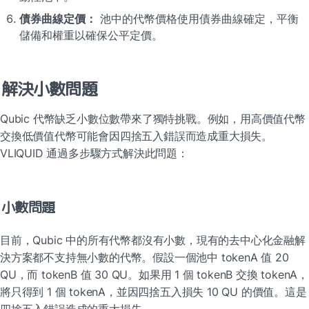
債券曲線定價：
 池中的代幣價格使用債券曲線確定，平衡
儲備和權重以確保公平定價。
解決小數問題
Qubic 代幣缺乏小數位數帶來了獨特挑戰。例如，用高價值代幣
交換低價值代幣可能會因四捨五入錯誤而造成重大損失。
VLIQUID 通過多步驟方式解決此問題：
小數問題
目前，Qubic 中的所有代幣都沒有小數，現有的去中心化金融解
決方案都不支持無小數的代幣。假設一個池中 tokenA 值 20 
QU，而 tokenB 值 30 QU。如果用 1 個 tokenB 交換 tokenA，
將只得到 1 個 tokenA，並因四捨五入損失 10 QU 的價值。這是
四捨五入錯誤造成的重大損失。