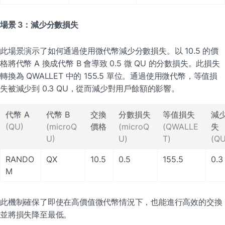
場景 3：減少分數損失
此場景演示了如何通過使用微代幣減少分數損失。以 10.5 的價
格將代幣 A 換成代幣 B 會導致 0.5 微 QU 的分數損失。此損失
轉換為 QWALLET 中的 155.5 單位。通過使用微代幣，等值損
失被減少到 0.3 QU，從而減少對用戶餘額的影響。
交換

減
(QU)
(microQ
價格
(microQ
(QWALLE
U)
U)
T)
(QU
RANDO
QX
10.5
0.5
155.5
0.3
M
此機制確保了即使在高價值微代幣情況下，也能進行高效的交換
並將損失降至最低。