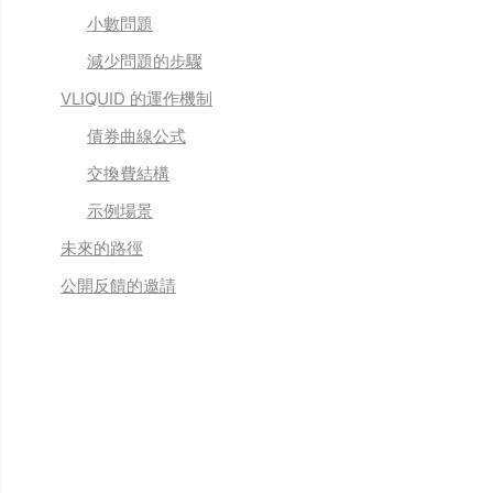
小數問題
減少問題的步驟
VLIQUID 的運作機制
債券曲線公式
交換費結構
示例場景
未來的路徑
公開反饋的邀請