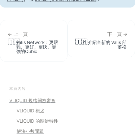
← 上一頁
下一頁 →
🇹🇼
🇹🇼
Valis Network：更艱
介紹全新的 Valis 部
難、更好、更快、更
落格
強的Qubic
本頁內容
VLIQUID 規格開放審查
VLIQUID 概述
VLIQUID 的關鍵特性
解決小數問題