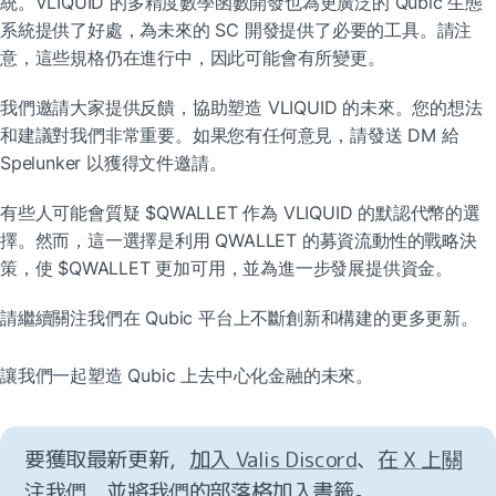
統。VLIQUID 的多精度數學函數開發也為更廣泛的 Qubic 生態
系統提供了好處，為未來的 SC 開發提供了必要的工具。請注
意，這些規格仍在進行中，因此可能會有所變更。
我們邀請大家提供反饋，協助塑造 VLIQUID 的未來。您的想法
和建議對我們非常重要。如果您有任何意見，請發送 DM 給 
Spelunker 以獲得文件邀請。
有些人可能會質疑 $QWALLET 作為 VLIQUID 的默認代幣的選
擇。然而，這一選擇是利用 QWALLET 的募資流動性的戰略決
策，使 $QWALLET 更加可用，並為進一步發展提供資金。
請繼續關注我們在 Qubic 平台上不斷創新和構建的更多更新。
讓我們一起塑造 Qubic 上去中心化金融的未來。
要獲取最新更新，
加入 Valis Discord
、
在 X 上關
注我們
，並
將我們的部落格加入書籤
。