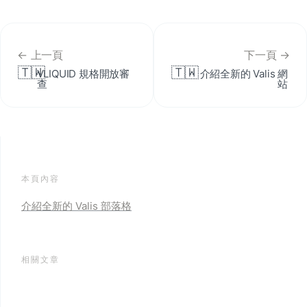
← 上一頁
下一頁 →
🇹🇼
🇹🇼
VLIQUID 規格開放審
介紹全新的 Valis 網
查
站
本頁內容
介紹全新的 Valis 部落格
相關文章