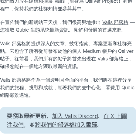
我們致力於在建構和擴展 Valis（前身為 Qsilver Project）的過
程中，保持我們的社群知情並參與其中。
在宣佈我們的新網站三天後，我們很高興地推出 
Valis 部落格
 — 
您獲取 Qubic 生態系統最新資訊、見解和發展的首選來源。
Valis 部落格將提供深入的文章、技術指南、專案更新和社群亮
點。它包含了所有從前發布於他的個人 Medium 帳戶的 Qsilver 
帖子。往前看，我們所有的帖子將首先出現在 Valis 部落格上，
確保您能在一個地方獲取最新的資訊。
Valis 部落格將作為一個透明且全面的平台，我們將在這裡分享
我們的旅程、挑戰和成就，朝著我們的去中心化、零費用 Qubic 
網路願景邁進。
要獲取最新更新，
加入 Valis Discord
、
在 X 上關
注我們
，並
將我們的部落格加入書籤
。