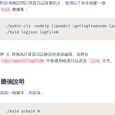
對於有權訪問計算器日誌提要的人，使用以下命令創建一個 
 數據集：
bxid
./qubic-cli -nodeip (ipaddr) -getlogfromnode (pa
./bxid logjson logfileN
將 
 替換為計算器日誌條目的來源編號。這將在 
N
 中創建和維護日誌及其 
 文件。
logs/(epoch)/logfileN
.json
最後說明
添加一個腳本，內容為：
./bxid qchain 0