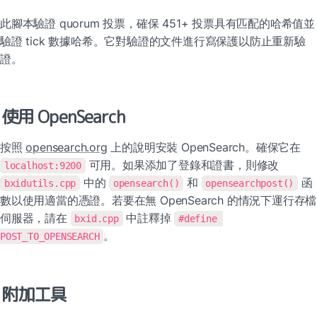
此腳本驗證 quorum 投票，確保 451+ 投票具有匹配的哈希值並
驗證 tick 數據哈希。它對驗證的文件進行寫保護以防止重新驗
證。
使用 OpenSearch
按照 
opensearch.org
 上的說明安裝 OpenSearch。確保它在 
 可用。如果添加了登錄和證書，則修改 
localhost:9200
 中的 
 和 
 函
bxidutils.cpp
opensearch()
opensearchpost()
數以使用適當的憑證。若要在無 OpenSearch 的情況下運行存檔
伺服器，請在 
 中註釋掉 
bxid.cpp
#define 
。
POST_TO_OPENSEARCH
附加工具