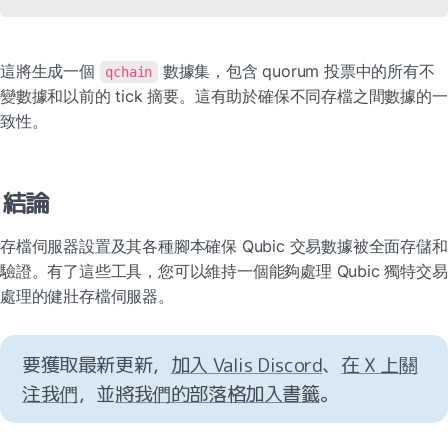
這將生成一個 
 數據集，包含 quorum 投票中的所有不
qchain
變數據和以前的 tick 摘要。這有助於確保不同存檔之間數據的一
致性。
結論
存檔伺服器設置及其各種腳本確保 Qubic 交易數據被全面存儲和
驗證。有了這些工具，您可以維持一個能夠處理 Qubic 獨特交易
處理的健壯存檔伺服器。
要獲取最新更新，
加入 Valis Discord
、
在 X 上關
注我們
，並
將我們的部落格加入書籤
。