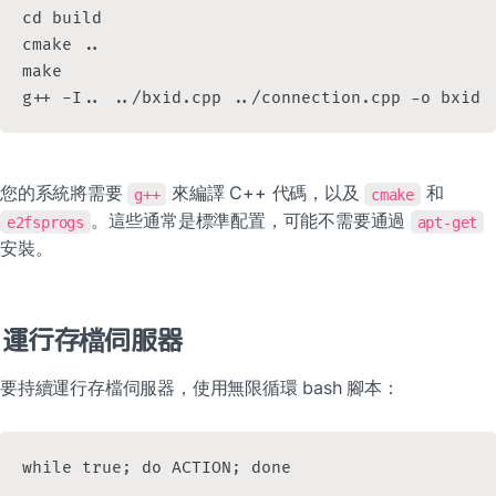
cd build

cmake ..

make

g++ -I.. ../bxid.cpp ../connection.cpp -o bxid
您的系統將需要 
 來編譯 C++ 代碼，以及 
 和 
g++
cmake
。這些通常是標準配置，可能不需要通過 
e2fsprogs
apt-get
安裝。
運行存檔伺服器
要持續運行存檔伺服器，使用無限循環 bash 腳本：
while true; do ACTION; done