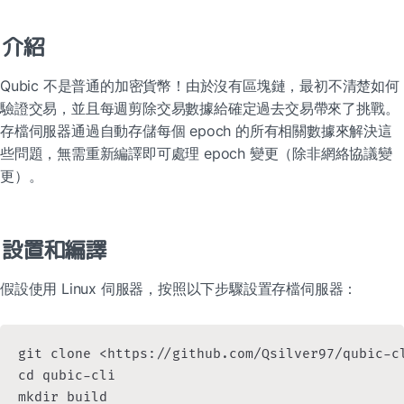
介紹
Qubic 不是普通的加密貨幣！由於沒有區塊鏈，最初不清楚如何
驗證交易，並且每週剪除交易數據給確定過去交易帶來了挑戰。
存檔伺服器通過自動存儲每個 epoch 的所有相關數據來解決這
些問題，無需重新編譯即可處理 epoch 變更（除非網絡協議變
更）。
設置和編譯
假設使用 Linux 伺服器，按照以下步驟設置存檔伺服器：
git clone <https://github.com/Qsilver97/qubic-cl
cd qubic-cli

mkdir build
