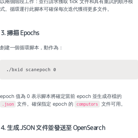
以兩個階段工作：並行請求獲取 tick 文件和具有重試的順序模
式。循環運行此腳本可確保每次迭代獲得更多文件。
3. 掃描 Epochs
創建一個循環腳本，動作為：
./bxid scanepoch 0
epoch 值為 0 表示腳本將確定當前 epoch 並生成存檔的 
 文件。確保指定 epoch 的 
 文件可用。
.json
computors
4. 生成 JSON 文件並發送至 OpenSearch