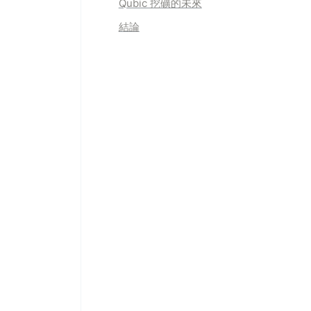
Qubic 挖礦的未來
結論