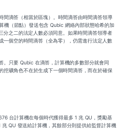
新的時間滴答（相當於區塊）。時間滴答由時間滴答領導
算機（節點）發送包含 Qubic 網絡內部狀態哈希的加
三分之二的法定人數必須同意。如果時間滴答領導者
成一個空的時間滴答（全為零），仍需進行法定人數
答。只要 Qubic 在滴答，計算機的多數部分就會同
c 的挖礦角色不在於生成下一個時間滴答，而在於確保
676 台計算機在每個時代獲得最多 1 兆 QU，獎勵基
 1 兆 QU 發送給計算機，其餘部分則提供給監督計算機