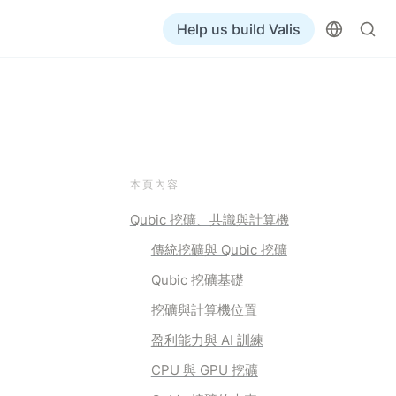
Help us build Valis
本頁內容
Qubic 挖礦、共識與計算機
傳統挖礦與 Qubic 挖礦
Qubic 挖礦基礎
挖礦與計算機位置
盈利能力與 AI 訓練
CPU 與 GPU 挖礦