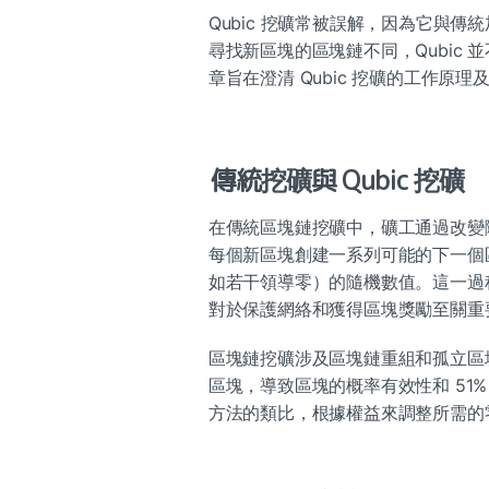
Qubic 挖礦常被誤解，因為它與
尋找新區塊的區塊鏈不同，Qubic
章旨在澄清 Qubic 挖礦的工作原
傳統挖礦與 Qubic 挖礦
在傳統區塊鏈挖礦中，礦工通過改變隨機
每個新區塊創建一系列可能的下一個
如若干領導零）的隨機數值。這一過
對於保護網絡和獲得區塊獎勵至關重
區塊鏈挖礦涉及區塊鏈重組和孤立區
區塊，導致區塊的概率有效性和 51%
方法的類比，根據權益來調整所需的