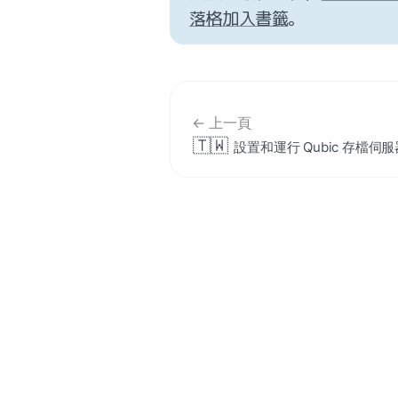
落格加入書籤
。
← 上一頁
🇹🇼
設置和運行 Qubic 存檔伺服