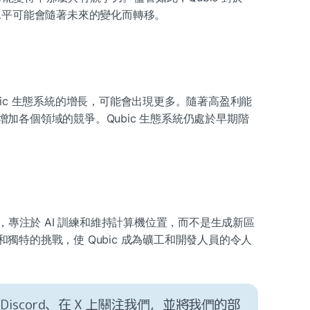
水平可能會隨著未來的變化而轉移。
bic 生態系統的增長，可能會出現更多。隨著高盈利能
加各個領域的競爭。Qubic 生態系統仍處於早期階
同，專注於 AI 訓練和維持計算機位置，而不是生成新區
獨特的挑戰，使 Qubic 成為礦工和開發人員的令人
Discord
、
在 X 上關注我們
，並
將我們的部