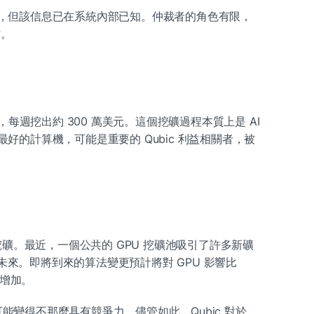
，但該信息已在系統內部已知。仲裁者的角色有限，
作。
，每週挖出約 300 萬美元。這個挖礦過程本質上是 AI 
好的計算機，可能是重要的 Qubic 利益相關者，被
 進行挖礦。最近，一個公共的 GPU 挖礦池吸引了許多新礦
的未來。即將到來的算法變更預計將對 GPU 影響比 
的增加。
 可能變得不那麼具有競爭力。儘管如此，Qubic 對於 