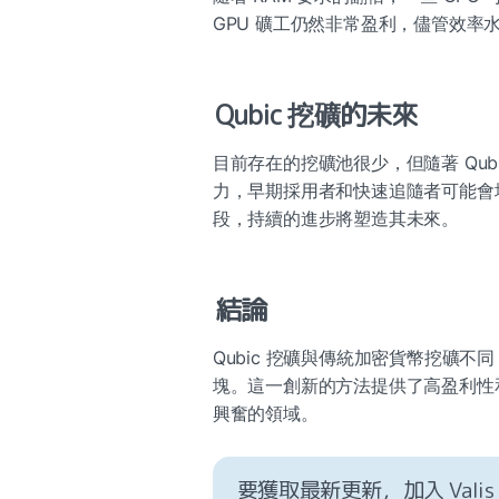
GPU 礦工仍然非常盈利，儘管效率
Qubic 挖礦的未來
目前存在的挖礦池很少，但隨著 Qu
力，早期採用者和快速追隨者可能會增
段，持續的進步將塑造其未來。
結論
Qubic 挖礦與傳統加密貨幣挖礦不
塊。這一創新的方法提供了高盈利性和
興奮的領域。
要獲取最新更新，
加入 Valis 