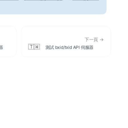
下一頁 →
🇹🇼
器
測試 bxid/txid API 伺服器