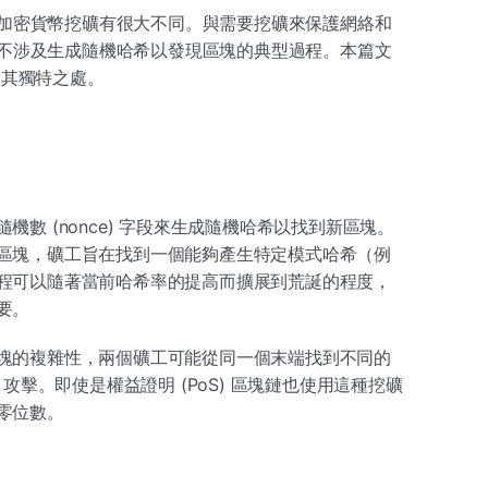
傳統加密貨幣挖礦有很大不同。與需要挖礦來保護網絡和
 並不涉及生成隨機哈希以發現區塊的典型過程。本篇文
理及其獨特之處。
數 (nonce) 字段來生成隨機哈希以找到新區塊。
區塊，礦工旨在找到一個能夠產生特定模式哈希（例
程可以隨著當前哈希率的提高而擴展到荒誕的程度，
要。
塊的複雜性，兩個礦工可能從同一個末端找到不同的
 攻擊。即使是權益證明 (PoS) 區塊鏈也使用這種挖礦
零位數。