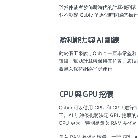
雖然仲裁者發佈新時代的計算機列表
並不影響 Qubic 的逐個時間滴答操
盈利能力與 AI 訓練
對於礦工來說，Qubic 一直非常盈利
訓練，幫助計算機保持其位置。表現最
激勵以保持網絡平穩運行。
CPU 與 GPU 挖礦
Qubic 可以使用 CPU 和 GPU
工。AI 訓練優化將決定 GPU 挖礦
CPU 更大，特別是隨著 RAM 要求
隨著 RAM 要求的翻倍，一些 GPU