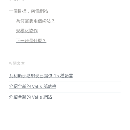
一個目標，兩個網站
為何需要兩個網站？
規模化協作
下一步是什麼？
相關文章
瓦利斯部落格現已提供 15 種語言
介紹全新的 Valis 部落格
介紹全新的 Valis 網站