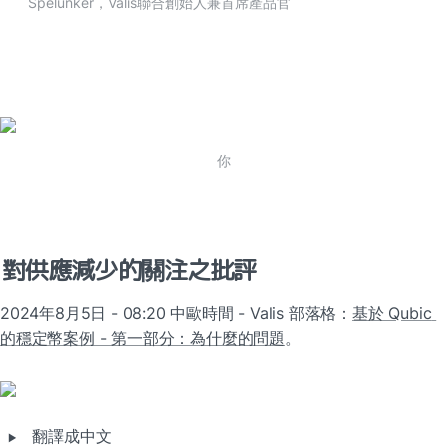
Spelunker，Valis聯合創始人兼首席產品官
你
對供應減少的關注之批評
2024年8月5日 - 08:20 中歐時間 - Valis 部落格：
基於 Qubic 
的穩定幣案例 - 第一部分：為什麼的問題
。
‣
翻譯成中文