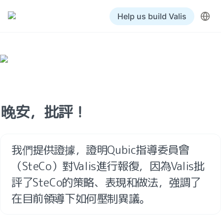
Help us build Valis
晚安，批評！
我們提供證據，證明Qubic指導委員會
（SteCo）對Valis進行報復，因為Valis批
評了SteCo的策略、表現和做法，強調了
在目前領導下如何壓制異議。