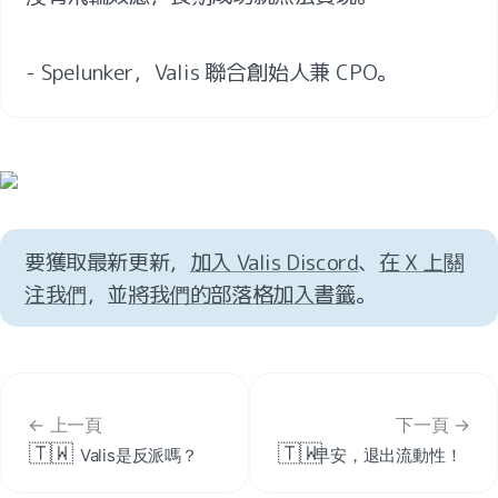
- Spelunker，Valis 聯合創始人兼 CPO。
要獲取最新更新，
加入 Valis Discord
、
在 X 上關
注我們
，並
將我們的部落格加入書籤
。
← 上一頁
下一頁 →
🇹🇼
🇹🇼
Valis是反派嗎？
早安，退出流動性！