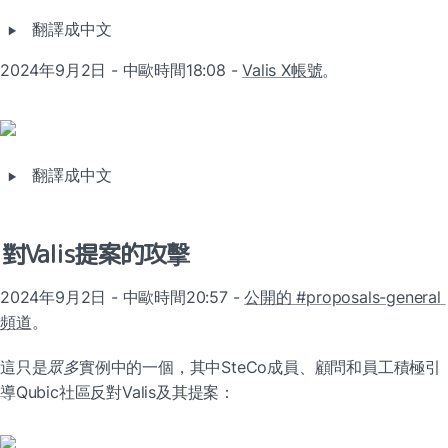
‣
翻譯成中文
2024年9月2日 - 中歐時間18:08 - 
Valis X帳號
。
‣
翻譯成中文
對Valis提案的攻擊
2024年9月2日 - 中歐時間20:57 - 
公開的 #proposals-general 
頻道
。
這只是
眾多
實例中的一個，其中SteCo成員、顧問和員工積極引
導Qubic社區反對Valis及其提案：