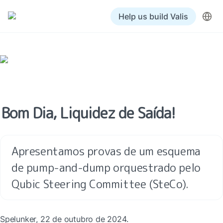
Help us build Valis
Bom Dia, Liquidez de Saída!
Apresentamos provas de um esquema 
de pump-and-dump orquestrado pelo 
Qubic Steering Committee (SteCo).
Spelunker, 22 de outubro de 2024.