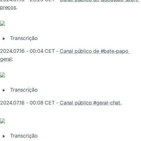
preços
.
‣
Transcrição
2024.07.16 - 00:04 CET - 
Canal público de #bate-papo 
geral
:
‣
Transcrição
2024.07.16 - 00:08 CET - 
Canal público #geral-chat
.
‣
Transcrição