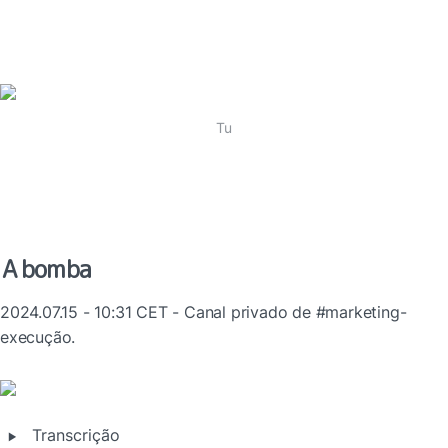
Tu
A bomba
2024.07.15 - 10:31 CET - Canal privado de #marketing-
execução.
‣
Transcrição