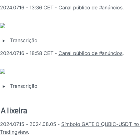
2024.07.16 - 13:36 CET - 
Canal público de #anúncios
.
‣
Transcrição
2024.07.16 - 18:58 CET - 
Canal público de #anúncios
.
‣
Transcrição
A lixeira
2024.07.15 - 2024.08.05 - 
Símbolo GATEIO QUBIC-USDT no 
Tradingview
.