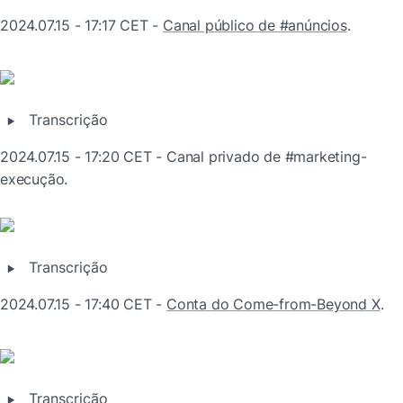
2024.07.15 - 17:17 CET - 
Canal público de #anúncios
.
‣
Transcrição
2024.07.15 - 17:20 CET - Canal privado de #marketing-
execução.
‣
Transcrição
2024.07.15 - 17:40 CET - 
Conta do Come-from-Beyond X
.
‣
Transcrição