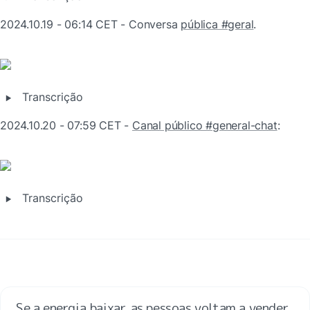
2024.10.19 - 06:14 CET - Conversa 
pública #geral
.
‣
Transcrição
2024.10.20 - 07:59 CET - 
Canal público #general-chat
:
‣
Transcrição
Se a energia baixar, as pessoas voltam a vender, 