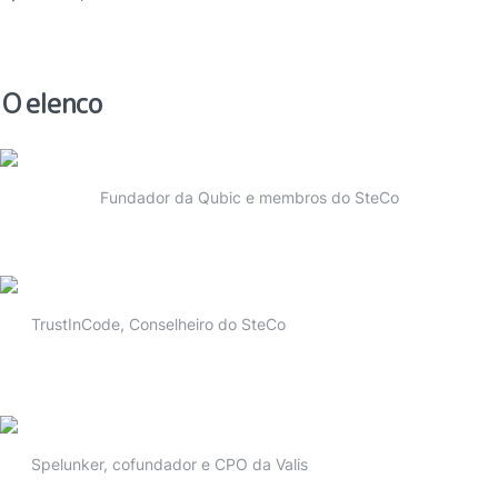
O elenco
Fundador da Qubic e membros do SteCo
TrustInCode, Conselheiro do SteCo
Spelunker, cofundador e CPO da Valis