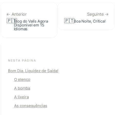
← Anterior
Seguinte →
🇵🇹
🇵🇹
Blog do Valis Agora 
Boa Noite, Crítica!
Disponível em 15 
Idiomas
NESTA PÁGINA
Bom Dia, Liquidez de Saída!
O elenco
A bomba
A lixeira
As consequências