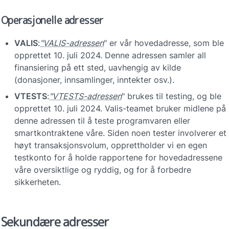
Operasjonelle adresser
VALIS
:
"VALIS-adressen
" er vår hovedadresse, som ble 
opprettet 10. juli 2024. Denne adressen samler all 
finansiering på ett sted, uavhengig av kilde 
(donasjoner, innsamlinger, inntekter osv.).
VTESTS
:
"VTESTS-adressen
" brukes til testing, og ble 
opprettet 10. juli 2024. Valis-teamet bruker midlene på 
denne adressen til å teste programvaren eller 
smartkontraktene våre. Siden noen tester involverer et 
høyt transaksjonsvolum, opprettholder vi en egen 
testkonto for å holde rapportene for hovedadressene 
våre oversiktlige og ryddig, og for å forbedre 
sikkerheten.
Sekundære adresser