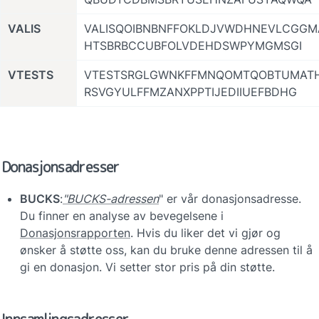
VALIS
VALISQOIBNBNFFOKLDJVWDHNEVLCGGM
HTSBRBCCUBFOLVDEHDSWPYMGMSGI
VTESTS
VTESTSRGLGWNKFFMNQOMTQOBTUMAT
RSVGYULFFMZANXPPTIJEDIIUEFBDHG
Donasjonsadresser
BUCKS
:
"BUCKS-adressen
" er vår donasjonsadresse. 
Du finner en analyse av bevegelsene i 
Donasjonsrapporten
. Hvis du liker det vi gjør og 
ønsker å støtte oss, kan du bruke denne adressen til å 
gi en donasjon. Vi setter stor pris på din støtte.