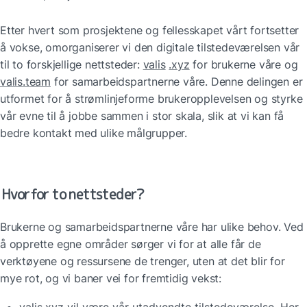
Etter hvert som prosjektene og fellesskapet vårt fortsetter 
å vokse, omorganiserer vi den digitale tilstedeværelsen vår 
til to forskjellige nettsteder: 
valis
.xyz
 for brukerne våre og 
valis.team
 for samarbeidspartnerne våre. Denne delingen er 
utformet for å strømlinjeforme brukeropplevelsen og styrke 
vår evne til å jobbe sammen i stor skala, slik at vi kan få 
bedre kontakt med ulike målgrupper.
Hvorfor to nettsteder?
Brukerne og samarbeidspartnerne våre har ulike behov. Ved 
å opprette egne områder sørger vi for at alle får de 
verktøyene og ressursene de trenger, uten at det blir for 
mye rot, og vi baner vei for fremtidig vekst: