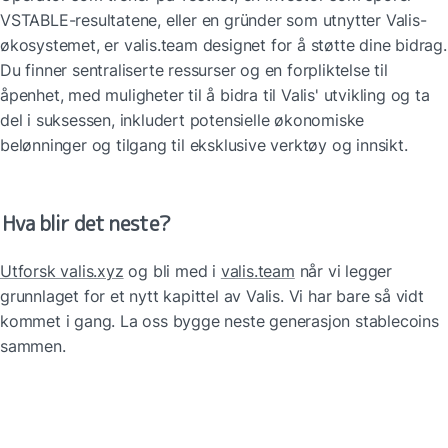
VSTABLE-resultatene, eller en gründer som utnytter Valis-
økosystemet, er valis.team designet for å støtte dine bidrag. 
Du finner sentraliserte ressurser og en forpliktelse til 
åpenhet, med muligheter til å bidra til Valis' utvikling og ta 
del i suksessen, inkludert potensielle økonomiske 
belønninger og tilgang til eksklusive verktøy og innsikt.
Hva blir det neste?
Utforsk valis.xyz
 og bli med i 
valis.team
 når vi legger 
grunnlaget for et nytt kapittel av Valis. Vi har bare så vidt 
kommet i gang. La oss bygge neste generasjon stablecoins 
sammen.