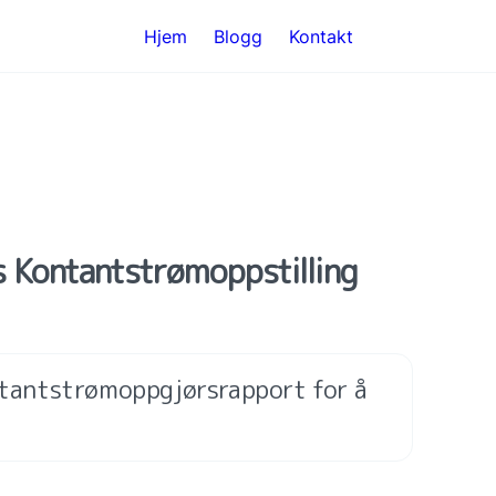
Hjem
Blogg
Kontakt
s Kontantstrømoppstilling 
ontantstrømoppgjørsrapport for å 