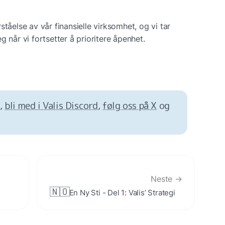
tåelse av vår finansielle virksomhet, og vi tar 
g når vi fortsetter å prioritere åpenhet.
, 
bli med i Valis Discord
, 
følg oss på X
 og 
Neste →
🇳🇴
En Ny Sti - Del 1: Valis’ Strategi