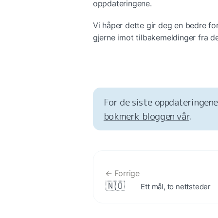
oppdateringene.
Vi håper dette gir deg en bedre fors
gjerne imot tilbakemeldinger fra de
For de siste oppdateringene
bokmerk bloggen vår
.
← Forrige
🇳🇴
Ett mål, to nettsteder